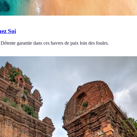
hez Soi
Détente garantie dans ces havres de paix loin des foules.