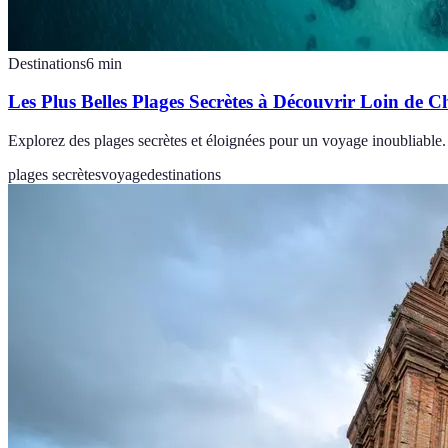
Destinations
6
min
Les Plus Belles Plages Secrètes à Découvrir Loin de C
Explorez des plages secrètes et éloignées pour un voyage inoubliable. 
plages secrètes
voyage
destinations