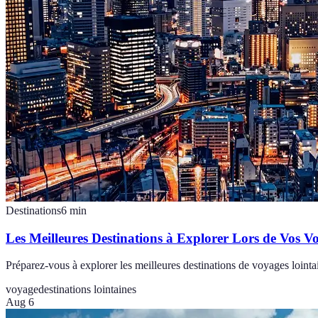
Destinations
6
min
Les Meilleures Destinations à Explorer Lors de Vos V
Préparez-vous à explorer les meilleures destinations de voyages loint
voyage
destinations lointaines
Aug 6