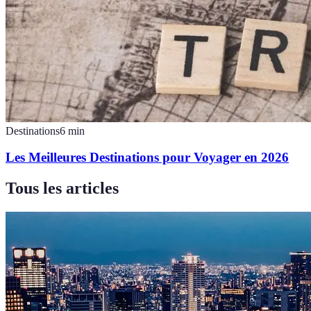
Destinations
6
min
Les Meilleures Destinations pour Voyager en 2026
Tous les articles