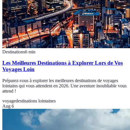
Destinations
6
min
Les Meilleures Destinations à Explorer Lors de Vos
Voyages Loin
Préparez-vous à explorer les meilleures destinations de voyages
lointains qui vous attendent en 2026. Une aventure inoubliable vous
attend !
voyage
destinations lointaines
Aug 6