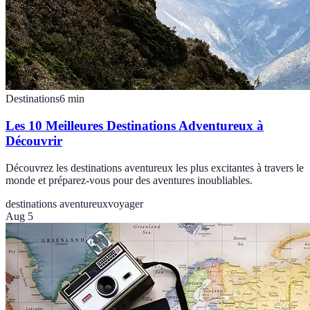
Destinations
6
min
Les 10 Meilleures Destinations Adventureux à
Découvrir
Découvrez les destinations aventureux les plus excitantes à travers le
monde et préparez-vous pour des aventures inoubliables.
destinations aventureux
voyager
Aug 5