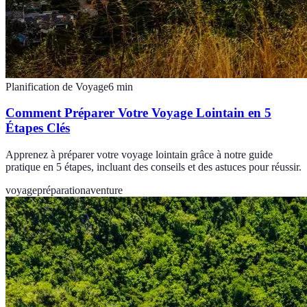
Planification de Voyage
6
min
Comment Préparer Votre Voyage Lointain en 5
Étapes Clés
Apprenez à préparer votre voyage lointain grâce à notre guide
pratique en 5 étapes, incluant des conseils et des astuces pour réussir.
voyage
préparation
aventure