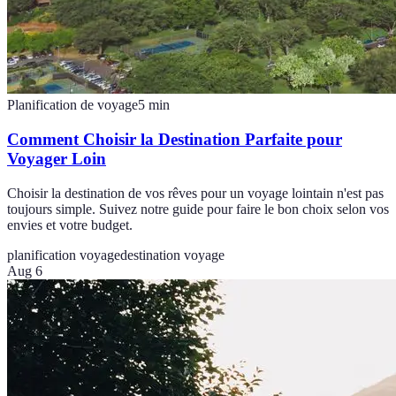
Planification de voyage
5
min
Comment Choisir la Destination Parfaite pour
Voyager Loin
Choisir la destination de vos rêves pour un voyage lointain n'est pas
toujours simple. Suivez notre guide pour faire le bon choix selon vos
envies et votre budget.
planification voyage
destination voyage
Aug 6