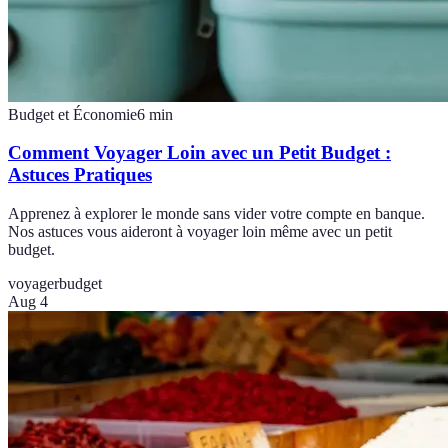
Budget et Économie
6
min
Comment Voyager Loin avec un Petit Budget :
Astuces Pratiques
Apprenez à explorer le monde sans vider votre compte en banque.
Nos astuces vous aideront à voyager loin même avec un petit
budget.
voyager
budget
Aug 4