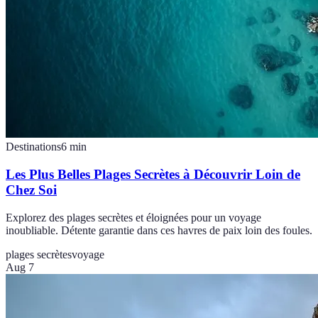
Destinations
6
min
Les Plus Belles Plages Secrètes à Découvrir Loin de
Chez Soi
Explorez des plages secrètes et éloignées pour un voyage
inoubliable. Détente garantie dans ces havres de paix loin des foules.
plages secrètes
voyage
Aug 7