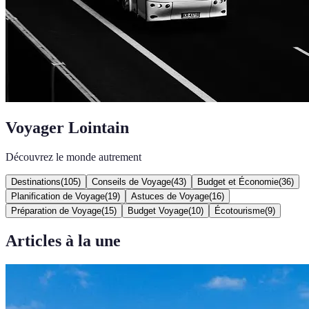
Voyager Lointain
Découvrez le monde autrement
Destinations
(
105
)
Conseils de Voyage
(
43
)
Budget et Économie
(
36
)
Planification de Voyage
(
19
)
Astuces de Voyage
(
16
)
Préparation de Voyage
(
15
)
Budget Voyage
(
10
)
Écotourisme
(
9
)
Articles à la une