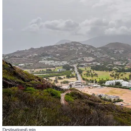
Destinations
6
min