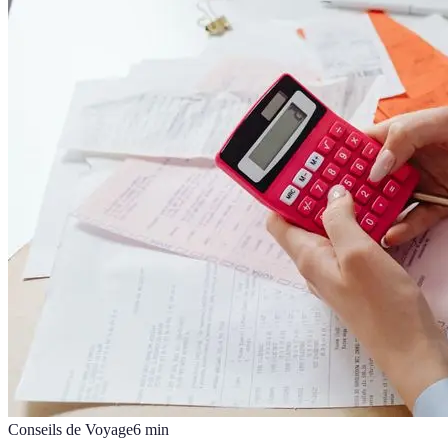
Conseils de Voyage
6
min