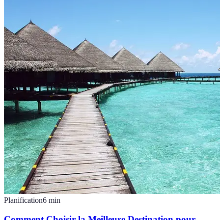
Planification
6
min
Comment Choisir la Meilleure Destination pour