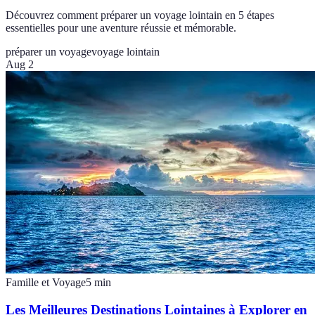
Découvrez comment préparer un voyage lointain en 5 étapes
essentielles pour une aventure réussie et mémorable.
préparer un voyage
voyage lointain
Aug 2
Famille et Voyage
5
min
Les Meilleures Destinations Lointaines à Explorer en