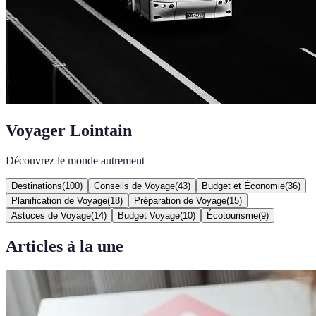
Voyager Lointain
Découvrez le monde autrement
Destinations
(
100
)
Conseils de Voyage
(
43
)
Budget et Économie
(
36
)
Planification de Voyage
(
18
)
Préparation de Voyage
(
15
)
Astuces de Voyage
(
14
)
Budget Voyage
(
10
)
Écotourisme
(
9
)
Articles à la une