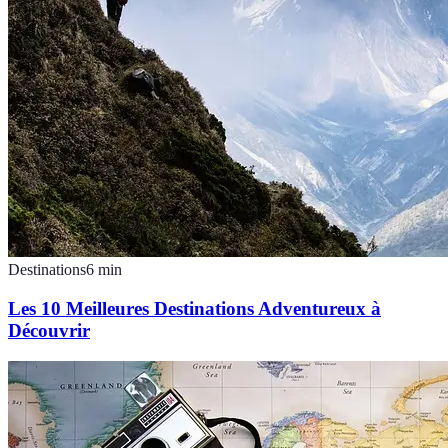
Destinations
6
min
Les 10 Meilleures Destinations Adventureux à
Découvrir