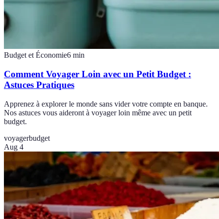
Budget et Économie
6
min
Comment Voyager Loin avec un Petit Budget :
Astuces Pratiques
Apprenez à explorer le monde sans vider votre compte en banque.
Nos astuces vous aideront à voyager loin même avec un petit
budget.
voyager
budget
Aug 4