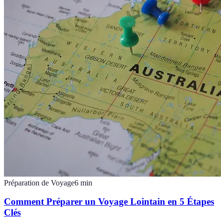
Préparation de Voyage
6
min
Comment Préparer un Voyage Lointain en 5 Étapes
Clés