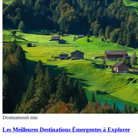
Destinations
6
min
Les Meilleures Destinations Émergentes à Explorer