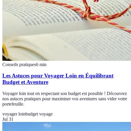
Conseils pratiques
6
min
Les Astuces pour Voyager Loin en Équilibrant
Budget et Aventure
Voyager loin tout en respectant son budget est possible ! Découvrez
nos astuces pratiques pour maximiser vos aventures sans vider votre
portefeuille.
voyager loin
budget voyage
Jul 31