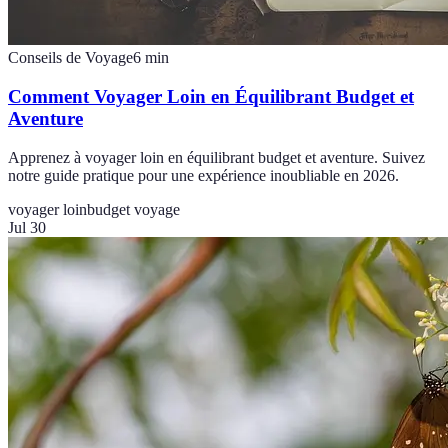
Conseils de Voyage
6
min
Comment Voyager Loin en Équilibrant Budget et
Aventure
Apprenez à voyager loin en équilibrant budget et aventure. Suivez
notre guide pratique pour une expérience inoubliable en 2026.
voyager loin
budget voyage
Jul 30