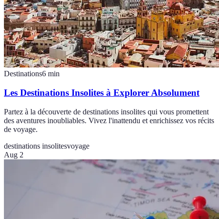
Destinations
6
min
Les Destinations Insolites à Explorer Absolument
Partez à la découverte de destinations insolites qui vous promettent
des aventures inoubliables. Vivez l'inattendu et enrichissez vos récits
de voyage.
destinations insolites
voyage
Aug 2