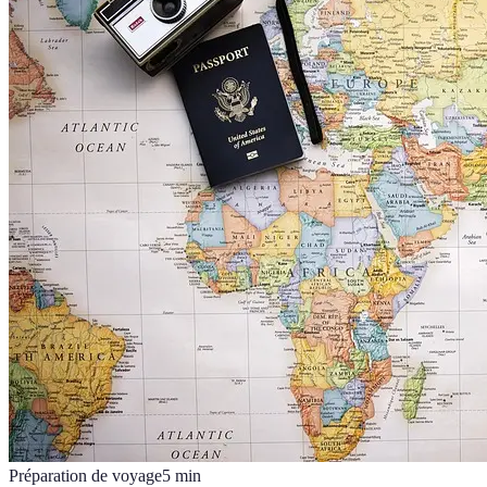
Préparation de voyage
5
min