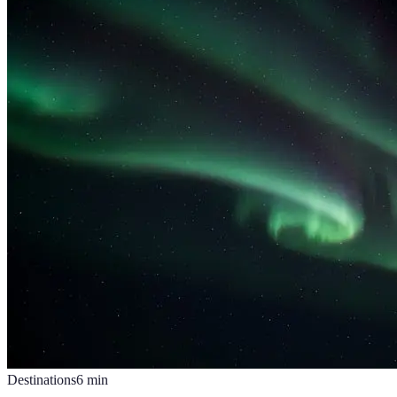
Destinations
6
min