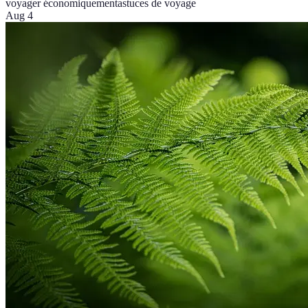
voyager économiquement
astuces de voyage
Aug 4