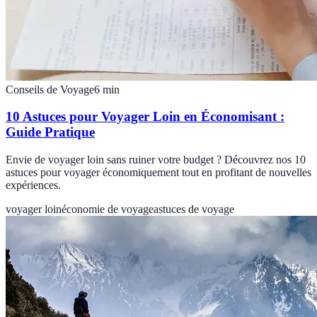
Conseils de Voyage
6
min
10 Astuces pour Voyager Loin en Économisant :
Guide Pratique
Envie de voyager loin sans ruiner votre budget ? Découvrez nos 10
astuces pour voyager économiquement tout en profitant de nouvelles
expériences.
voyager loin
économie de voyage
astuces de voyage