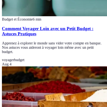
Budget et Économie
6
min
Comment Voyager Loin avec un Petit Budget :
Astuces Pratiques
Apprenez à explorer le monde sans vider votre compte en banque.
Nos astuces vous aideront à voyager loin même avec un petit
budget.
voyager
budget
Aug 4