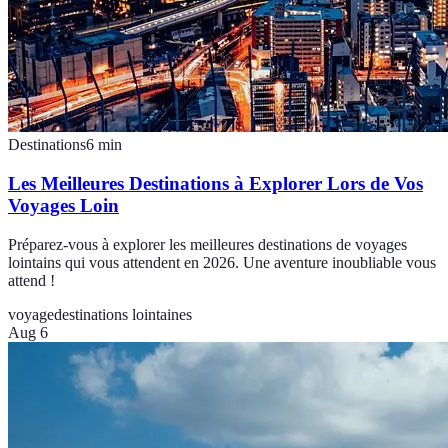
Destinations
6
min
Les Meilleures Destinations à Explorer Lors de Vos
Voyages Loin
Préparez-vous à explorer les meilleures destinations de voyages
lointains qui vous attendent en 2026. Une aventure inoubliable vous
attend !
voyage
destinations lointaines
Aug 6