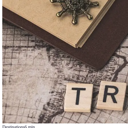
Destinations
6
min