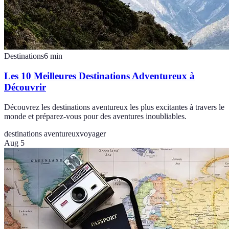
Destinations
6
min
Les 10 Meilleures Destinations Adventureux à
Découvrir
Découvrez les destinations aventureux les plus excitantes à travers le
monde et préparez-vous pour des aventures inoubliables.
destinations aventureux
voyager
Aug 5