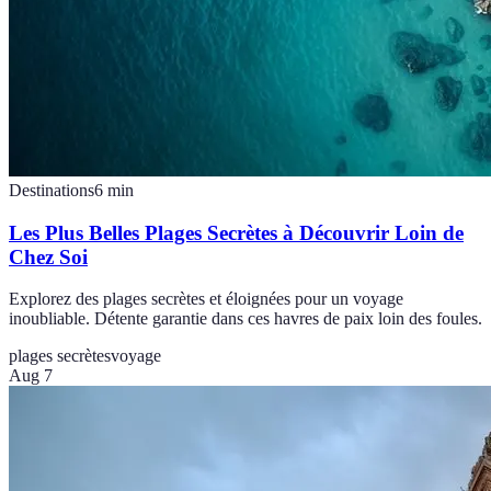
Destinations
6
min
Les Plus Belles Plages Secrètes à Découvrir Loin de
Chez Soi
Explorez des plages secrètes et éloignées pour un voyage
inoubliable. Détente garantie dans ces havres de paix loin des foules.
plages secrètes
voyage
Aug 7