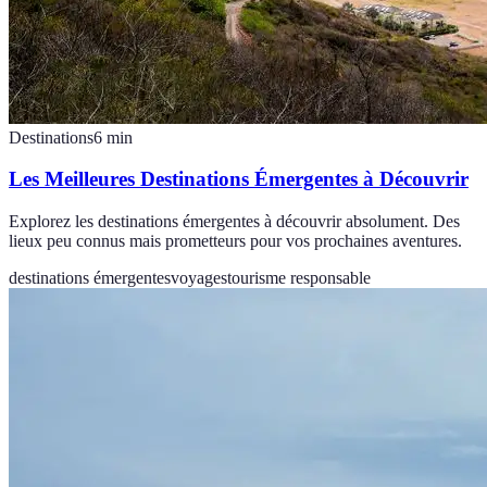
Destinations
6
min
Les Meilleures Destinations Émergentes à Découvrir
Explorez les destinations émergentes à découvrir absolument. Des
lieux peu connus mais prometteurs pour vos prochaines aventures.
destinations émergentes
voyages
tourisme responsable