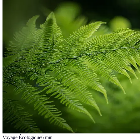
Voyage Écologique
6
min