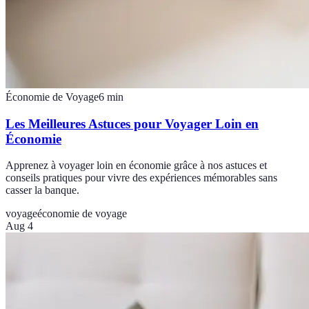
Économie de Voyage
6
min
Les Meilleures Astuces pour Voyager Loin en
Économie
Apprenez à voyager loin en économie grâce à nos astuces et
conseils pratiques pour vivre des expériences mémorables sans
casser la banque.
voyage
économie de voyage
Aug 4