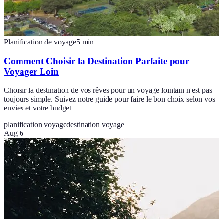
Planification de voyage
5
min
Comment Choisir la Destination Parfaite pour
Voyager Loin
Choisir la destination de vos rêves pour un voyage lointain n'est pas
toujours simple. Suivez notre guide pour faire le bon choix selon vos
envies et votre budget.
planification voyage
destination voyage
Aug 6