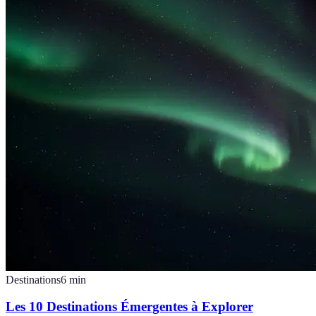
Destinations
6
min
Les 10 Destinations Émergentes à Explorer