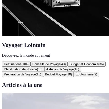
Voyager Lointain
Découvrez le monde autrement
Destinations
(
104
)
Conseils de Voyage
(
43
)
Budget et Économie
(
36
)
Planification de Voyage
(
18
)
Astuces de Voyage
(
16
)
Préparation de Voyage
(
15
)
Budget Voyage
(
10
)
Écotourisme
(
9
)
Articles à la une