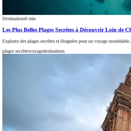
Destinations
6
min
Les Plus Belles Plages Secrètes à Découvrir Loin de C
Explorez des plages secrètes et éloignées pour un voyage inoubliable. 
plages secrètes
voyage
destinations