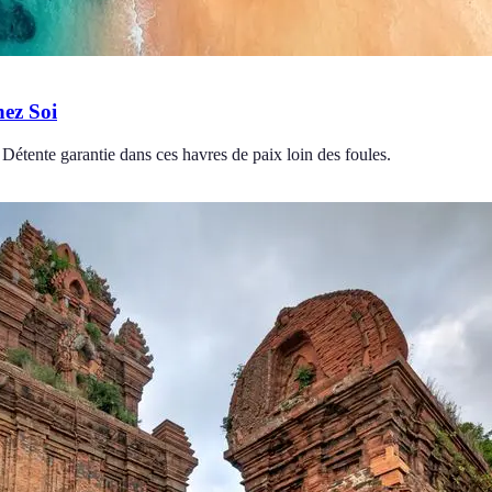
hez Soi
Détente garantie dans ces havres de paix loin des foules.