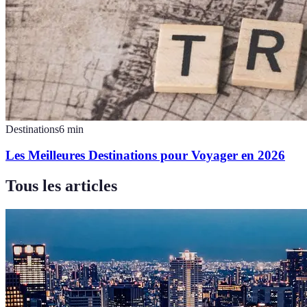
Destinations
6
min
Les Meilleures Destinations pour Voyager en 2026
Tous les articles