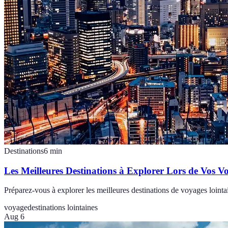
Destinations
6
min
Les Meilleures Destinations à Explorer Lors de Vos V
Préparez-vous à explorer les meilleures destinations de voyages loint
voyage
destinations lointaines
Aug 6