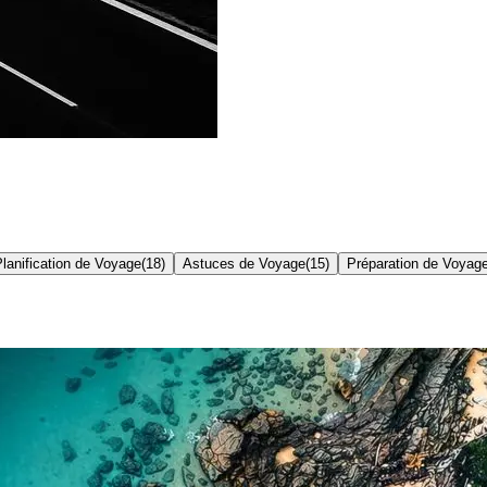
lanification de Voyage
(
18
)
Astuces de Voyage
(
15
)
Préparation de Voyag