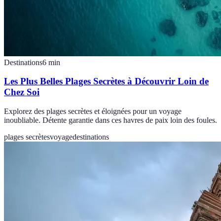
Destinations
6
min
Les Plus Belles Plages Secrètes à Découvrir Loin de
Chez Soi
Explorez des plages secrètes et éloignées pour un voyage
inoubliable. Détente garantie dans ces havres de paix loin des foules.
plages secrètes
voyage
destinations