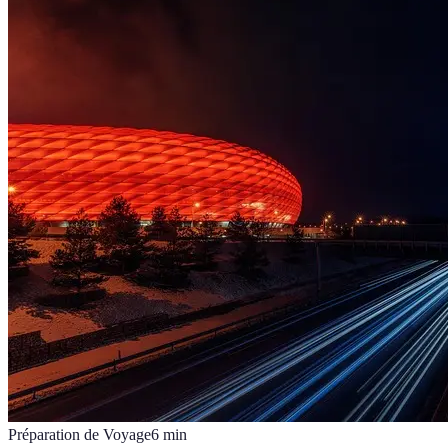
Préparation de Voyage
6
min