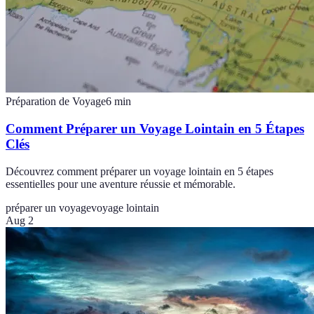
Préparation de Voyage
6
min
Comment Préparer un Voyage Lointain en 5 Étapes
Clés
Découvrez comment préparer un voyage lointain en 5 étapes
essentielles pour une aventure réussie et mémorable.
préparer un voyage
voyage lointain
Aug 2