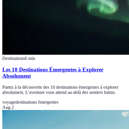
Destinations
6
min
Les 10 Destinations Émergentes à Explorer
Absolument
Partez à la découverte des 10 destinations émergentes à explorer
absolument. L'aventure vous attend au-delà des sentiers battus.
voyage
destinations émergentes
Aug 2