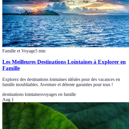
Famille et Voyage
5
min
Les Meilleures Destinations Lointaines à Explorer en
Famille
Explorez des destinations lointaines idéales pour des vacances en
famille inoubliables. Aventure et détente garanties pour tous !
destinations lointaines
voyages en famille
Aug 1