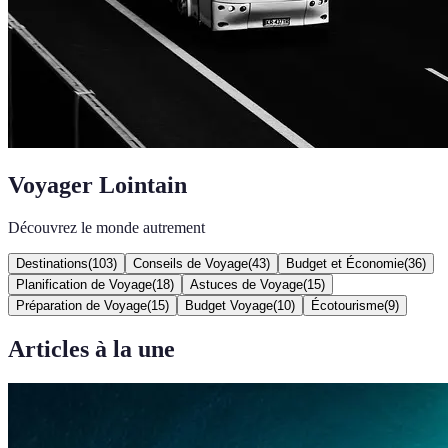
Voyager Lointain
Découvrez le monde autrement
Destinations
(
103
)
Conseils de Voyage
(
43
)
Budget et Économie
(
36
)
Planification de Voyage
(
18
)
Astuces de Voyage
(
15
)
Préparation de Voyage
(
15
)
Budget Voyage
(
10
)
Écotourisme
(
9
)
Articles à la une