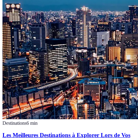
Destinations
6
min
Les Meilleures Destinations à Explorer Lors de Vos