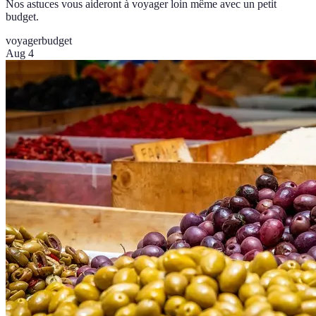
Nos astuces vous aideront à voyager loin même avec un petit
budget.
voyager
budget
Aug 4