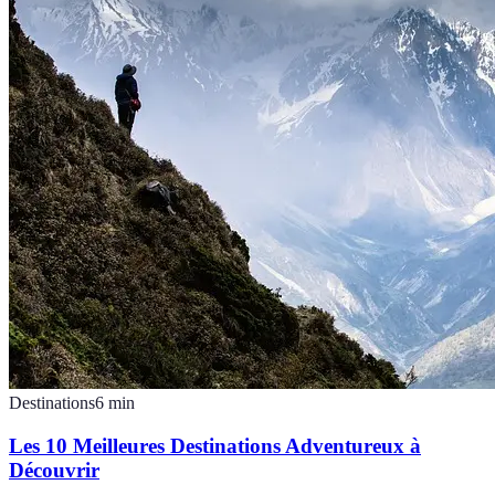
Destinations
6
min
Les 10 Meilleures Destinations Adventureux à
Découvrir