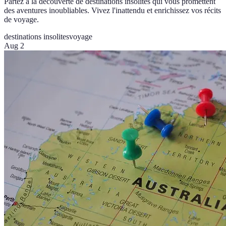
Partez à la découverte de destinations insolites qui vous promettent
des aventures inoubliables. Vivez l'inattendu et enrichissez vos récits
de voyage.
destinations insolites
voyage
Aug 2