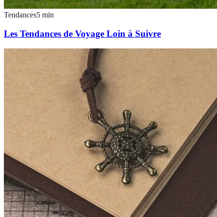
Tendances
5
min
Les Tendances de Voyage Loin à Suivre