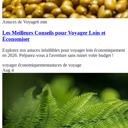
Astuces de Voyage
6
min
Les Meilleurs Conseils pour Voyager Loin et
Économiser
Explorez nos astuces infaillibles pour voyager loin économiquement
en 2026. Préparez-vous à l'aventure sans ruiner votre budget !
voyager économiquement
astuces de voyage
Aug 4