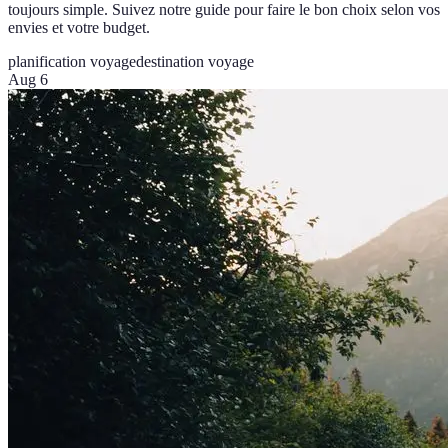
toujours simple. Suivez notre guide pour faire le bon choix selon vos
envies et votre budget.
planification voyage
destination voyage
Aug 6