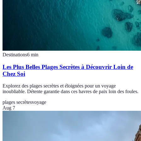
Destinations
6
min
Les Plus Belles Plages Secrètes à Découvrir Loin de
Chez Soi
Explorez des plages secrètes et éloignées pour un voyage
inoubliable. Détente garantie dans ces havres de paix loin des foules.
plages secrètes
voyage
Aug 7