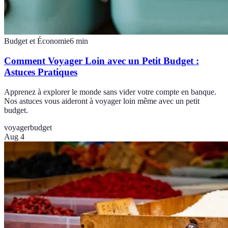
Budget et Économie
6
min
Comment Voyager Loin avec un Petit Budget :
Astuces Pratiques
Apprenez à explorer le monde sans vider votre compte en banque.
Nos astuces vous aideront à voyager loin même avec un petit
budget.
voyager
budget
Aug 4