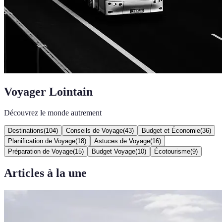
Voyager Lointain
Découvrez le monde autrement
Destinations
(
104
)
Conseils de Voyage
(
43
)
Budget et Économie
(
36
)
Planification de Voyage
(
18
)
Astuces de Voyage
(
16
)
Préparation de Voyage
(
15
)
Budget Voyage
(
10
)
Écotourisme
(
9
)
Articles à la une