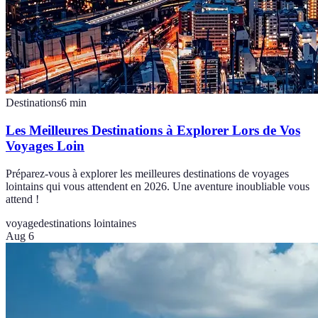
Destinations
6
min
Les Meilleures Destinations à Explorer Lors de Vos
Voyages Loin
Préparez-vous à explorer les meilleures destinations de voyages
lointains qui vous attendent en 2026. Une aventure inoubliable vous
attend !
voyage
destinations lointaines
Aug 6