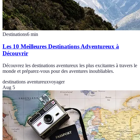
Destinations
6
min
Les 10 Meilleures Destinations Adventureux à
Découvrir
Découvrez les destinations aventureux les plus excitantes à travers le
monde et préparez-vous pour des aventures inoubliables.
destinations aventureux
voyager
Aug 5