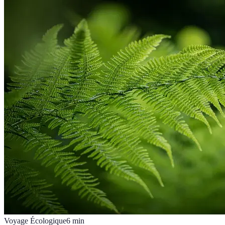
Voyage Écologique
6
min