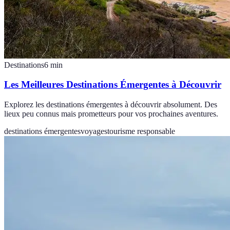
Destinations
6
min
Les Meilleures Destinations Émergentes à Découvrir
Explorez les destinations émergentes à découvrir absolument. Des
lieux peu connus mais prometteurs pour vos prochaines aventures.
destinations émergentes
voyages
tourisme responsable