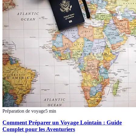
Préparation de voyage
5
min
Comment Préparer un Voyage Lointain : Guide
Complet pour les Aventuriers