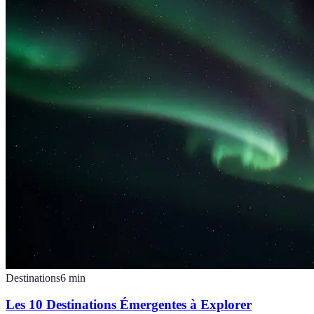
Destinations
6
min
Les 10 Destinations Émergentes à Explorer