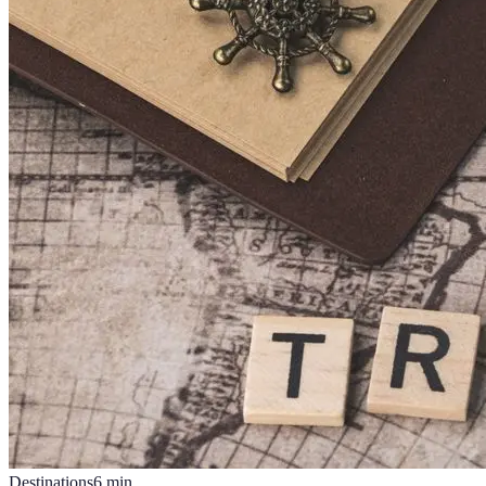
Destinations
6
min