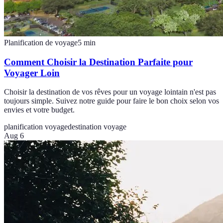
Planification de voyage
5
min
Comment Choisir la Destination Parfaite pour
Voyager Loin
Choisir la destination de vos rêves pour un voyage lointain n'est pas
toujours simple. Suivez notre guide pour faire le bon choix selon vos
envies et votre budget.
planification voyage
destination voyage
Aug 6