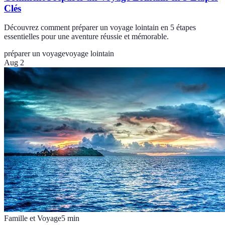
Clés
Découvrez comment préparer un voyage lointain en 5 étapes
essentielles pour une aventure réussie et mémorable.
préparer un voyage
voyage lointain
Aug 2
Famille et Voyage
5
min