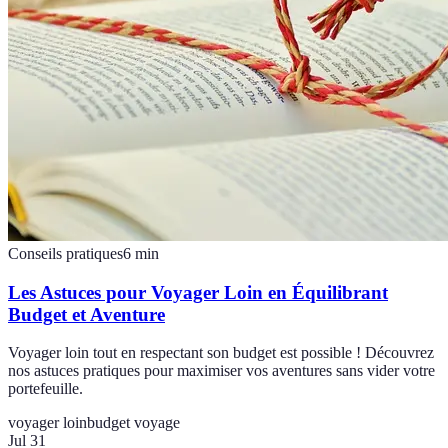
Conseils pratiques
6
min
Les Astuces pour Voyager Loin en Équilibrant
Budget et Aventure
Voyager loin tout en respectant son budget est possible ! Découvrez
nos astuces pratiques pour maximiser vos aventures sans vider votre
portefeuille.
voyager loin
budget voyage
Jul 31