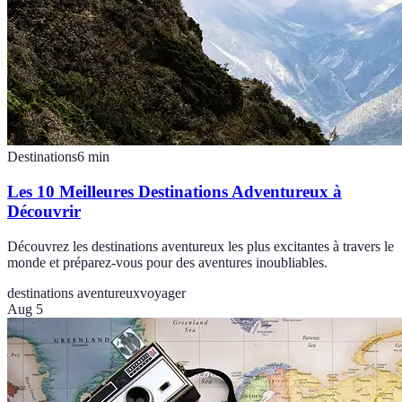
Destinations
6
min
Les 10 Meilleures Destinations Adventureux à
Découvrir
Découvrez les destinations aventureux les plus excitantes à travers le
monde et préparez-vous pour des aventures inoubliables.
destinations aventureux
voyager
Aug 5