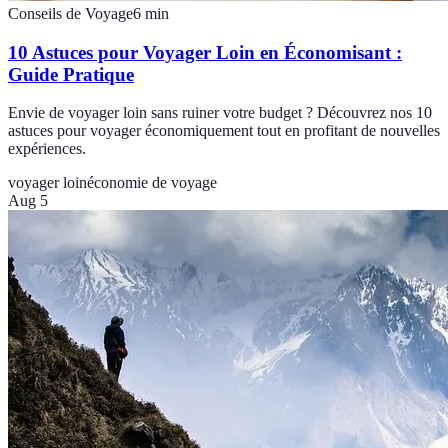
Conseils de Voyage
6
min
10 Astuces pour Voyager Loin en Économisant :
Guide Pratique
Envie de voyager loin sans ruiner votre budget ? Découvrez nos 10
astuces pour voyager économiquement tout en profitant de nouvelles
expériences.
voyager loin
économie de voyage
Aug 5