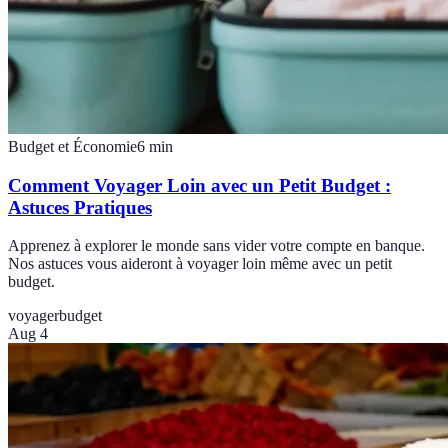
Budget et Économie
6
min
Comment Voyager Loin avec un Petit Budget :
Astuces Pratiques
Apprenez à explorer le monde sans vider votre compte en banque.
Nos astuces vous aideront à voyager loin même avec un petit
budget.
voyager
budget
Aug 4