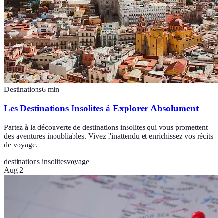
Destinations
6
min
Les Destinations Insolites à Explorer Absolument
Partez à la découverte de destinations insolites qui vous promettent
des aventures inoubliables. Vivez l'inattendu et enrichissez vos récits
de voyage.
destinations insolites
voyage
Aug 2