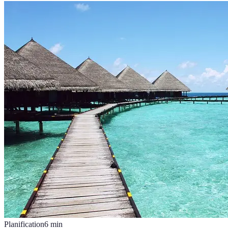
Planification
6
min