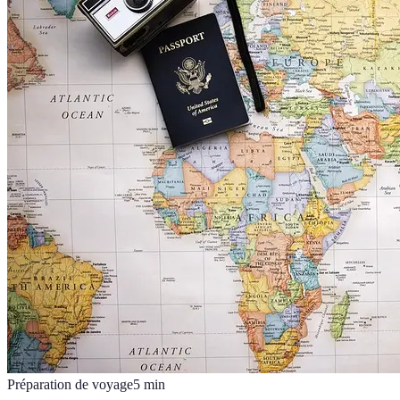
Préparation de voyage
5
min