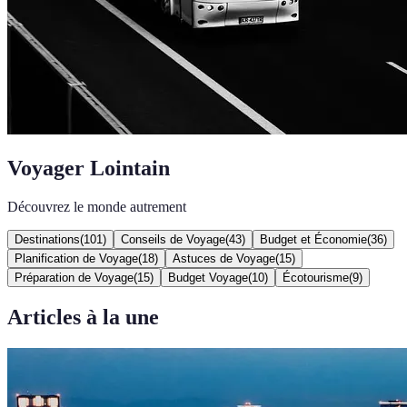
Voyager Lointain
Découvrez le monde autrement
Destinations
(
101
)
Conseils de Voyage
(
43
)
Budget et Économie
(
36
)
Planification de Voyage
(
18
)
Astuces de Voyage
(
15
)
Préparation de Voyage
(
15
)
Budget Voyage
(
10
)
Écotourisme
(
9
)
Articles à la une