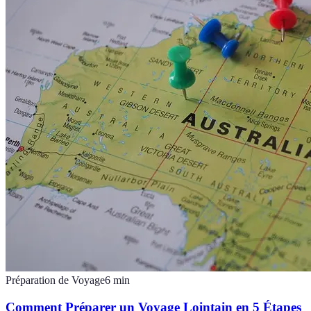
Préparation de Voyage
6
min
Comment Préparer un Voyage Lointain en 5 Étapes