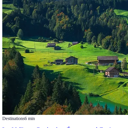
Destinations
6
min