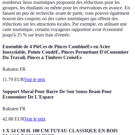
nombreux lieux touristiques proposent des réductions pour les
groupes, les étudiants ou même pour les réservations en avance. En
faisant un peu de recherche avant de partir, vous pouvez également
trouver des coupons ou des cartes touristiques qui offrent des
réductions sur les attractions locales. Par exemple, en utilisant une
carte touristique, certains voyageurs rapportent avoir économisé
jusqu'à 25 % sur leurs frais d'entrée.
Ensemble de 4 PièCes de Pinces CombinéEs en Acier
Inoxydable, Pointe CoudéE, Pinces Permettant D'éConomiser
Du Travail, Pinces à Timbres CroiséEs
Rakuten FR
11.79
EUR
Voir le prix
Support Mural Pour Barre De Son Sonos Beam Pour
Économiser De L'Espace
Rakuten FR
42.88
EUR
Voir le prix
1 X 14 CM H. 100 CM TUYAU CLASSIQUE EN BOIS