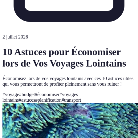
2 juillet 2026
10 Astuces pour Économiser
lors de Vos Voyages Lointains
Économisez lors de vos voyages lointains avec ces 10 astuces utiles
qui vous permettront de profiter pleinement sans vous ruiner !
#
voyage
#
budget
#
économiser
#
voyages
lointains
#
astuces
#
planification
#
transport