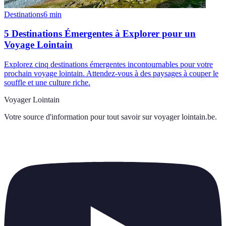
Destinations
6
min
5 Destinations Émergentes à Explorer pour un
Voyage Lointain
Explorez cinq destinations émergentes incontournables pour votre
prochain voyage lointain. Attendez-vous à des paysages à couper le
souffle et une culture riche.
Voyager Lointain
Votre source d'information pour tout savoir sur
voyager lointain.be
.