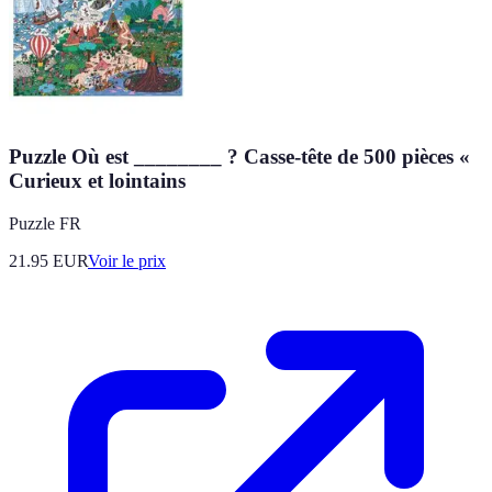
Puzzle Où est ________ ? Casse-tête de 500 pièces «
Curieux et lointains
Puzzle FR
21.95
EUR
Voir le prix