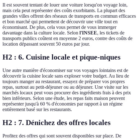
Il est souvent tentant de louer une voiture lorsqu'on voyage loin,
mais cela peut représenter des coûts exorbitants. La plupart des
grandes villes offrent des réseaux de transports en commun efficaces
et bon marché qui permettent de découvrir une ville tout en
économisant. De plus, cela vous permet de vous immerger
davantage dans la culture locale. Selon
l'INSEE
, les tickets de
transports publics coûtent en moyenne 2 euros, contre des coûts de
location dépassant souvent 50 euros par jour.
H2 : 6. Cuisine locale et pique-niques
Une autre manière d'économiser sur vos voyages lointains est de
découvrir la cuisine locale sans exploser votre budget. Au lieu de
toujours manger au restaurant, essayez de préparer vos propres
repas, surtout au petit-déjeuner ou au déjeuner. Une visite sur les
marchés locaux peut vous procurer des ingrédients frais à des prix
bien inférieurs. Selon une étude, les repas faits maison peuvent
représenter jusqu'à 60 % d'économies par rapport à un régime
entièrement basé sur les restaurants.
H2 : 7. Dénichez des offres locales
Profitez des offres qui sont souvent disponibles sur place. De