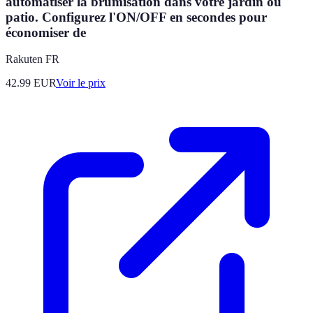
automatiser la brumisation dans votre jardin ou
patio. Configurez l'ON/OFF en secondes pour
économiser de
Rakuten FR
42.99
EUR
Voir le prix