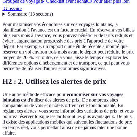
Groupes de voyage
📝 Checklist avant achat
📺 Pour aller plus loin
:
Glossaire
Sommaire
(
13
sections
)
Pour maximiser vos économies sur vos voyages lointains, la
planification à l'avance est un facteur crucial. En réservant vos billets
plusieurs mois à l'avance, vous pouvez bénéficier de tarifs réduits et
éviter l'augmentation progressive des prix à l'approche de votre
départ. Par exemple, un rapport d'une étude récente a montré que
réserver un vol environ trois mois avant le départ peut réduire le prix
moyen de 20 %. En outre, cela vous laisse le temps d'explorer les
différentes options d'hébergement et de transport, ce qui peut vous
permettre de réaliser d'autres économies significatives.
H2 : 2. Utilisez les alertes de prix
Une autre méthode efficace pour
économiser sur vos voyages
lointains
est d'utiliser des alertes de prix. De nombreux sites
comparateurs de vols et d'hôtels offrent cette fonctionnalité. En
réglant ces alertes, vous serez informé des variations de prix, et vous
pourrez réserver lorsque les tarifs sont les plus avantageux. De plus,
il existe des applications mobiles qui suivent les fluctuations de prix
en temps réel, vous permettant ainsi de ne jamais rater une bonne
affaire.