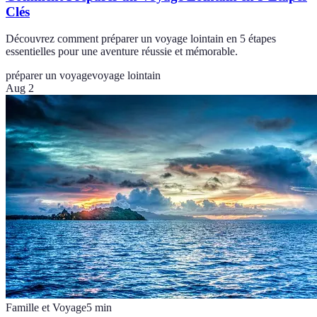
Clés
Découvrez comment préparer un voyage lointain en 5 étapes
essentielles pour une aventure réussie et mémorable.
préparer un voyage
voyage lointain
Aug 2
Famille et Voyage
5
min