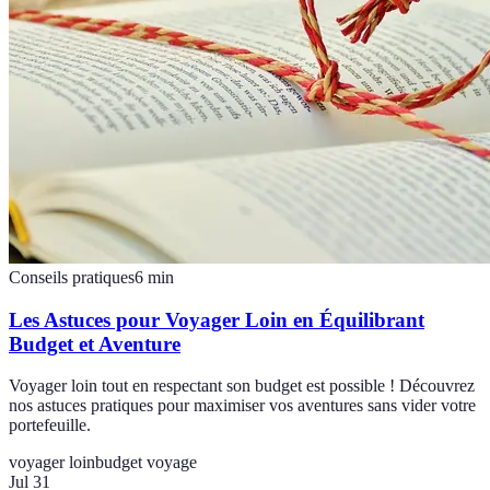
Conseils pratiques
6
min
Les Astuces pour Voyager Loin en Équilibrant
Budget et Aventure
Voyager loin tout en respectant son budget est possible ! Découvrez
nos astuces pratiques pour maximiser vos aventures sans vider votre
portefeuille.
voyager loin
budget voyage
Jul 31