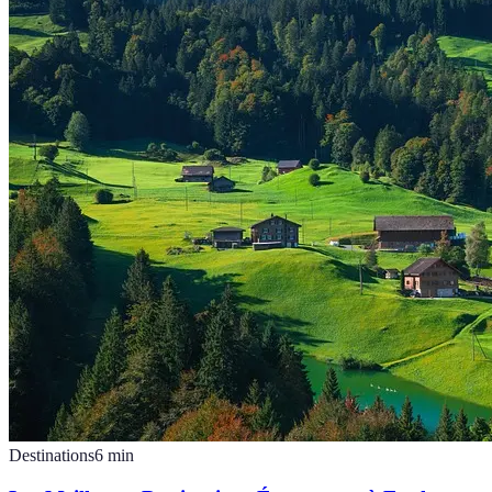
Destinations
6
min