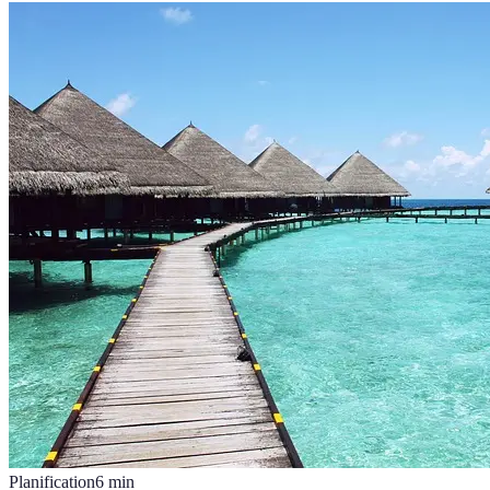
Planification
6
min