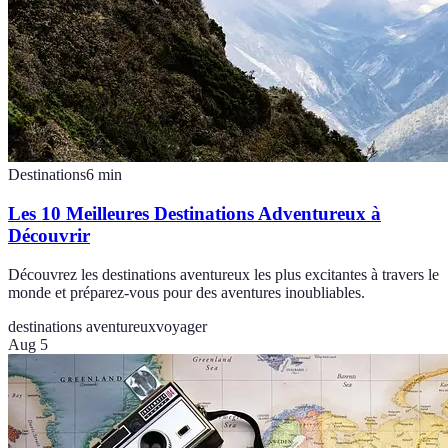
Destinations
6
min
Les 10 Meilleures Destinations Adventureux à
Découvrir
Découvrez les destinations aventureux les plus excitantes à travers le
monde et préparez-vous pour des aventures inoubliables.
destinations aventureux
voyager
Aug 5