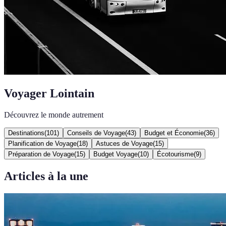
Voyager Lointain
Découvrez le monde autrement
Destinations
(
101
)
Conseils de Voyage
(
43
)
Budget et Économie
(
36
)
Planification de Voyage
(
18
)
Astuces de Voyage
(
15
)
Préparation de Voyage
(
15
)
Budget Voyage
(
10
)
Écotourisme
(
9
)
Articles à la une