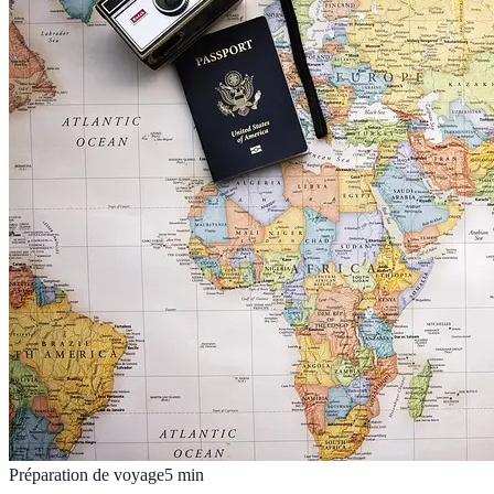
Préparation de voyage
5
min