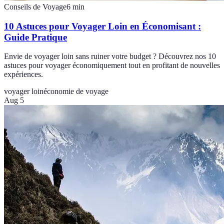
Conseils de Voyage
6
min
10 Astuces pour Voyager Loin en Économisant :
Guide Pratique
Envie de voyager loin sans ruiner votre budget ? Découvrez nos 10
astuces pour voyager économiquement tout en profitant de nouvelles
expériences.
voyager loin
économie de voyage
Aug 5