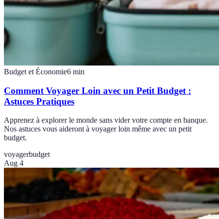
Budget et Économie
6
min
Comment Voyager Loin avec un Petit Budget :
Astuces Pratiques
Apprenez à explorer le monde sans vider votre compte en banque.
Nos astuces vous aideront à voyager loin même avec un petit
budget.
voyager
budget
Aug 4