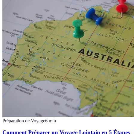
Préparation de Voyage
6
min
Comment Préparer un Voyage Lointain en 5 Étapes