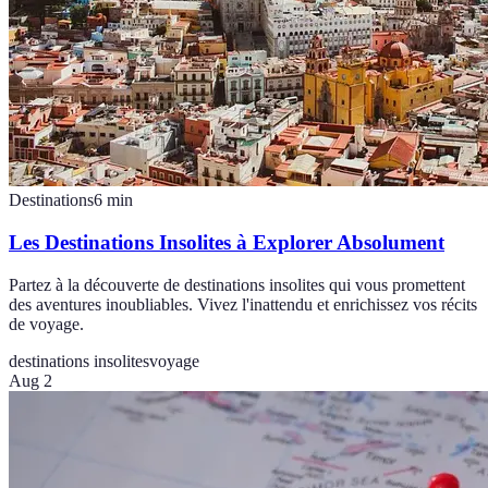
Destinations
6
min
Les Destinations Insolites à Explorer Absolument
Partez à la découverte de destinations insolites qui vous promettent
des aventures inoubliables. Vivez l'inattendu et enrichissez vos récits
de voyage.
destinations insolites
voyage
Aug 2