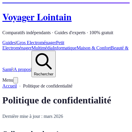
Voyager Lointain
Comparatifs indépendants · Guides d'experts · 100% gratuit
Guides
|
Gros Electroménager
Petit
Electroménager
Multimédia
Informatique
Maison & Confort
Beauté &
Santé
|
A propos
|
Rechercher
Menu
Accueil
Politique de confidentialité
Politique de confidentialité
Dernière mise à jour : mars 2026