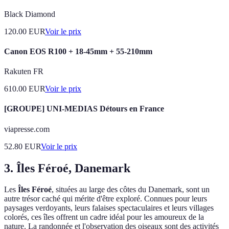
Black Diamond
120.00
EUR
Voir le prix
Canon EOS R100 + 18-45mm + 55-210mm
Rakuten FR
610.00
EUR
Voir le prix
[GROUPE] UNI-MEDIAS Détours en France
viapresse.com
52.80
EUR
Voir le prix
3. Îles Féroé, Danemark
Les
Îles Féroé
, situées au large des côtes du Danemark, sont un
autre trésor caché qui mérite d'être exploré. Connues pour leurs
paysages verdoyants, leurs falaises spectaculaires et leurs villages
colorés, ces îles offrent un cadre idéal pour les amoureux de la
nature. La randonnée et l'observation des oiseaux sont des activités