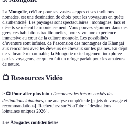
La
Mongolie
, célèbre pour ses vastes steppes et ses traditions
nomades, est une destination de choix pour les voyageurs en quête
d'authenticité. Les paysages sont spectaculaires : montagnes, lacs et
déserts se mêlent harmonieusement. Vous pouvez séjourner dans des
gers
, ces habitations traditionnelles, pour vivre une expérience
immersive au cœur de la culture mongole. Les possibilités
d’aventure sont infinies, de l’ascension des montagnes du Khangai
aux rencontres avec les éleveurs de chevaux sur les plaines. En dépit
de sa beauté remarquable, la Mongolie reste largement inexplorée
par les voyageurs, ce qui en fait un refuge parfait pour les amateurs
de nature.
📺 Ressources Vidéo
>
📺 Pour aller plus loin :
Découvrez les trésors cachés des
destinations lointaines
, une analyse complète de [sujets de voyage et
recommandations]. Recherchez sur YouTube : "destinations
lointaines uniques 2026".
Les Ã‰gades confidentielles