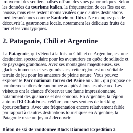
trouveront des sentiers balisés offrant des vues panoramiques. Selon
les données du
tourisme italien
, la fréquentation de ces îles est en
hausse, mais elles restent moins visitées que d'autres destinations
méditerranéennes comme
Santorin
ou
Ibiza
. Ne manquez pas de
découvrir la gastronomie locale, notamment les délicieux fruits de
mer et les vins typiques.
2. Patagonie, Chili et Argentine
La
Patagonie
, qui s'étend à la fois au Chili et en Argentine, est une
destination spectaculaire pour les aventuriers en quête de solitude et
de paysages grandioses. Avec ses montagnes majestueuses, ses
glaciers immenses et ses grands lacs, cette région est un véritable
terrain de jeu pour les amateurs de pleine nature. Vous pouvez
explorer le
Parc national Torres del Paine
au Chili, qui propose de
nombreux sentiers de randonnée adaptés à tous les niveaux. Les
visiteurs ont la chance d'observer une faune impressionnante,
notamment des guanacos et des condors. En Argentine, la région
autour d'
El Chaltén
est célèbre pour ses sentiers de trekking
époustouflants. Avec une fréquentation encore relativement faible
par rapport à d'autres destinations touristiques en Argentine, la
Patagonie reste un joyau à découvrir.
Bâton de ski de randonnée Black Diamond Expedition 3