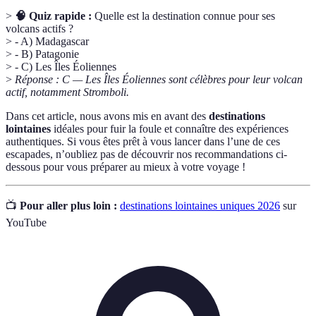
>
🧠 Quiz rapide :
Quelle est la destination connue pour ses
volcans actifs ?
> - A) Madagascar
> - B) Patagonie
> - C) Les Îles Éoliennes
>
Réponse : C — Les Îles Éoliennes sont célèbres pour leur volcan
actif, notamment Stromboli.
Dans cet article, nous avons mis en avant des
destinations
lointaines
idéales pour fuir la foule et connaître des expériences
authentiques. Si vous êtes prêt à vous lancer dans l’une de ces
escapades, n’oubliez pas de découvrir nos recommandations ci-
dessous pour vous préparer au mieux à votre voyage !
📺
Pour aller plus loin :
destinations lointaines uniques 2026
sur
YouTube