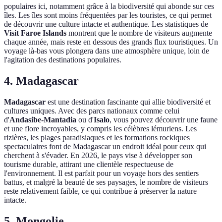
populaires ici, notamment grâce à la biodiversité qui abonde sur ces
îles. Les îles sont moins fréquentées par les touristes, ce qui permet
de découvrir une culture intacte et authentique. Les statistiques de
Visit Faroe Islands
montrent que le nombre de visiteurs augmente
chaque année, mais reste en dessous des grands flux touristiques. Un
voyage là-bas vous plongera dans une atmosphère unique, loin de
l'agitation des destinations populaires.
4. Madagascar
Madagascar
est une destination fascinante qui allie biodiversité et
cultures uniques. Avec des parcs nationaux comme celui
d'
Andasibe-Mantadia
ou d'
Isalo
, vous pouvez découvrir une faune
et une flore incroyables, y compris les célèbres lémuriens. Les
rizières, les plages paradisiaques et les formations rockiques
spectaculaires font de Madagascar un endroit idéal pour ceux qui
cherchent à s'évader. En 2026, le pays vise à développer son
tourisme durable, attirant une clientèle respectueuse de
l'environnement. Il est parfait pour un voyage hors des sentiers
battus, et malgré la beauté de ses paysages, le nombre de visiteurs
reste relativement faible, ce qui contribue à préserver la nature
intacte.
5. Mongolie