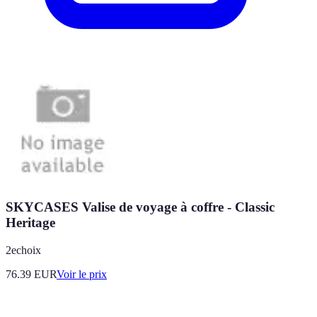
SKYCASES Valise de voyage à coffre - Classic
Heritage
2echoix
76.39
EUR
Voir le prix