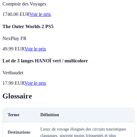
Comptoir des Voyages
1740.00
EUR
Voir le prix
The Outer Worlds 2 PS5
NexPlay FR
49.99
EUR
Voir le prix
Lot de 3 langes HANOÏ vert / multicolore
Vertbaudet
17.99
EUR
Voir le prix
Glossaire
Terme
Définition
Lieux de voyage éloignés des circuits touristiques
Destinations
classiques, souvent moins fréquentés et plus