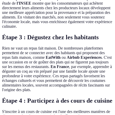
étude de
l'INSEE
montre que les consommateurs qui achètent
directement leurs aliments chez les producteurs locaux développent
une meilleure appréciation pour la provenance et la préparation des
aliments. En visitant des marchés, non seulement vous soutenez
l'économie locale, mais vous enrichissez également votre expérience
culinaire.
Étape 3 : Dégustez chez les habitants
Rien ne vaut un repas fait maison. De nombreuses plateformes
permettent de se connecter avec des habitants qui proposent des
repas faits maison, comme
EatWith
ou
Airbnb Experiences
. C'est
une occasion en or de goûter des plats qui ne figurent pas toujours
sur les menus des restaurants.
En France
, par exemple, apprendre à
déguster un coq au vin préparé par une famille locale ajoute une
profondeur à votre expérience. Ces repas partagés favorisent les
échanges culturels et vous permettent de découvrir les coutumes
alimentaires locales, souvent accompagnées de récits fascinants sur
l'origine des plats.
Étape 4 : Participez à des cours de cuisine
S'inscrire à un cours de cuisine est l'une des meilleures manières de