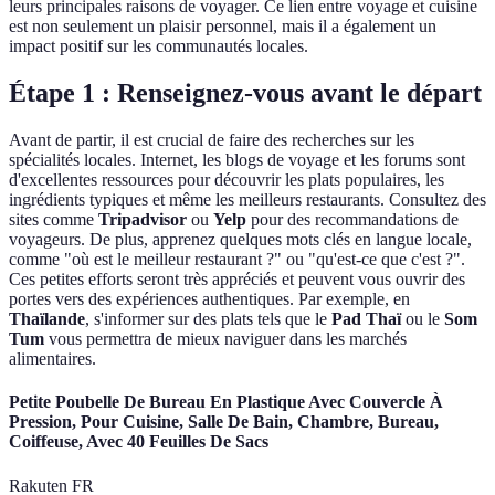
leurs principales raisons de voyager. Ce lien entre voyage et cuisine
est non seulement un plaisir personnel, mais il a également un
impact positif sur les communautés locales.
Étape 1 : Renseignez-vous avant le départ
Avant de partir, il est crucial de faire des recherches sur les
spécialités locales. Internet, les blogs de voyage et les forums sont
d'excellentes ressources pour découvrir les plats populaires, les
ingrédients typiques et même les meilleurs restaurants. Consultez des
sites comme
Tripadvisor
ou
Yelp
pour des recommandations de
voyageurs. De plus, apprenez quelques mots clés en langue locale,
comme "où est le meilleur restaurant ?" ou "qu'est-ce que c'est ?".
Ces petites efforts seront très appréciés et peuvent vous ouvrir des
portes vers des expériences authentiques. Par exemple, en
Thaïlande
, s'informer sur des plats tels que le
Pad Thaï
ou le
Som
Tum
vous permettra de mieux naviguer dans les marchés
alimentaires.
Petite Poubelle De Bureau En Plastique Avec Couvercle À
Pression, Pour Cuisine, Salle De Bain, Chambre, Bureau,
Coiffeuse, Avec 40 Feuilles De Sacs
Rakuten FR