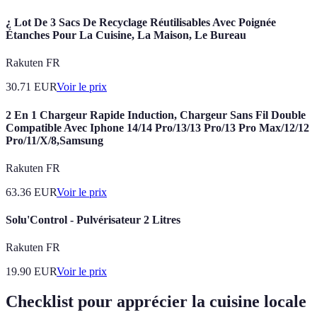
¿ Lot De 3 Sacs De Recyclage Réutilisables Avec Poignée
Étanches Pour La Cuisine, La Maison, Le Bureau
Rakuten FR
30.71
EUR
Voir le prix
2 En 1 Chargeur Rapide Induction, Chargeur Sans Fil Double
Compatible Avec Iphone 14/14 Pro/13/13 Pro/13 Pro Max/12/12
Pro/11/X/8,Samsung
Rakuten FR
63.36
EUR
Voir le prix
Solu'Control - Pulvérisateur 2 Litres
Rakuten FR
19.90
EUR
Voir le prix
Checklist pour apprécier la cuisine locale