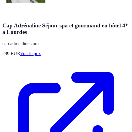
Cap Adrénaline Séjour spa et gourmand en hôtel 4*
à Lourdes
cap-adrenaline.com
299
EUR
Voir le prix