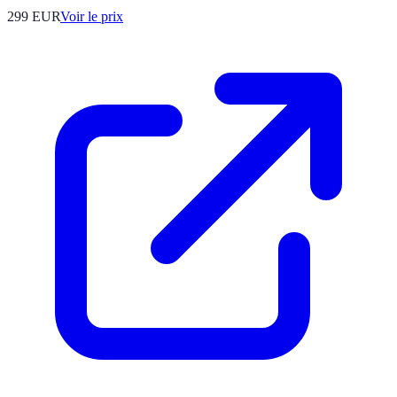
299
EUR
Voir le prix