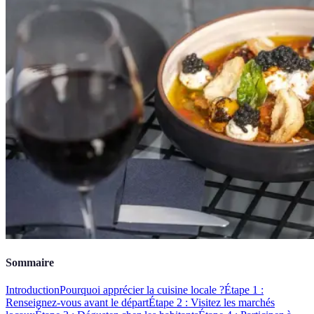
Sommaire
Introduction
Pourquoi apprécier la cuisine locale ?
Étape 1 :
Renseignez-vous avant le départ
Étape 2 : Visitez les marchés