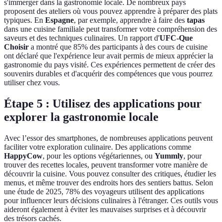
s'immerger dans la gastronomie locale. De nombreux pays
proposent des ateliers où vous pouvez apprendre à préparer des plats
typiques. En
Espagne
, par exemple, apprendre à faire des
tapas
dans une cuisine familiale peut transformer votre compréhension des
saveurs et des techniques culinaires. Un rapport d'
UFC-Que
Choisir
a montré que 85% des participants à des cours de cuisine
ont déclaré que l'expérience leur avait permis de mieux apprécier la
gastronomie du pays visité. Ces expériences permettent de créer des
souvenirs durables et d'acquérir des compétences que vous pourrez
utiliser chez vous.
Étape 5 : Utilisez des applications pour
explorer la gastronomie locale
Avec l’essor des smartphones, de nombreuses applications peuvent
faciliter votre exploration culinaire. Des applications comme
HappyCow
, pour les options végétariennes, ou
Yummly
, pour
trouver des recettes locales, peuvent transformer votre manière de
découvrir la cuisine. Vous pouvez consulter des critiques, étudier les
menus, et même trouver des endroits hors des sentiers battus. Selon
une étude de 2025, 78% des voyageurs utilisent des applications
pour influencer leurs décisions culinaires à l'étranger. Ces outils vous
aideront également à éviter les mauvaises surprises et à découvrir
des trésors cachés.