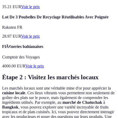
35.21
EUR
Voir le prix
Lot De 3 Poubelles De Recyclage Réutilisables Avec Poignée
Rakuten FR
28.97
EUR
Voir le prix
FlÃ¢neries bahianaises
Comptoir des Voyages
4000.00
EUR
Voir le prix
Étape 2 : Visitez les marchés locaux
Les marchés locaux sont une véritable mine d'or pour apprécier la
cuisine locale
. Ces lieux vibrants vous permettent non seulement de
goûter des plats sur le pouce, mais également de comprendre les
ingrédients utilisés. Par exemple, au
marché de Chatuchak
à
Bangkok
, vous pouvez explorer une variété incroyable de fruits
tropicaux et de plats cuisinés. Ici, vous pouvez directement interagir
avec les producteurs et poser des questions sur leurs produits. Une