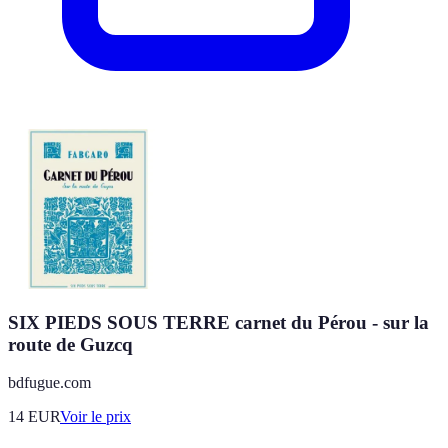
SIX PIEDS SOUS TERRE carnet du Pérou - sur la
route de Guzcq
bdfugue.com
14
EUR
Voir le prix