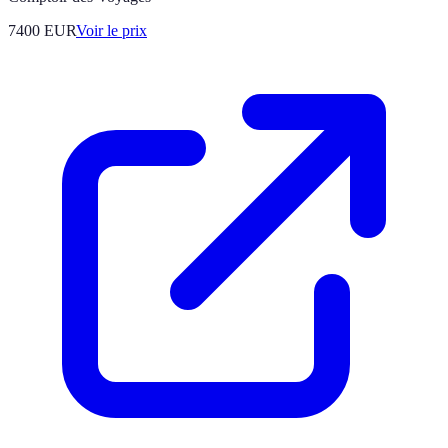
7400
EUR
Voir le prix