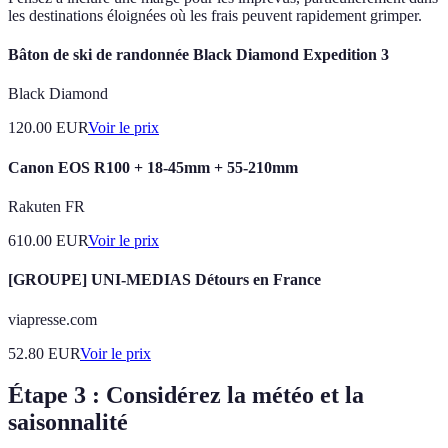
les destinations éloignées où les frais peuvent rapidement grimper.
Bâton de ski de randonnée Black Diamond Expedition 3
Black Diamond
120.00
EUR
Voir le prix
Canon EOS R100 + 18-45mm + 55-210mm
Rakuten FR
610.00
EUR
Voir le prix
[GROUPE] UNI-MEDIAS Détours en France
viapresse.com
52.80
EUR
Voir le prix
Étape 3 : Considérez la météo et la
saisonnalité