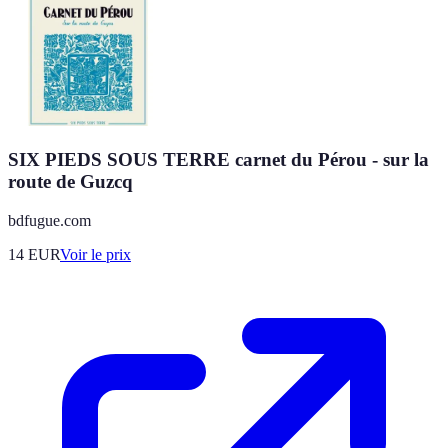
SIX PIEDS SOUS TERRE carnet du Pérou - sur la
route de Guzcq
bdfugue.com
14
EUR
Voir le prix