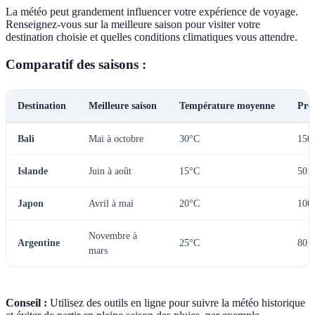
La météo peut grandement influencer votre expérience de voyage.
Renseignez-vous sur la meilleure saison pour visiter votre
destination choisie et quelles conditions climatiques vous attendre.
Comparatif des saisons :
Destination
Meilleure saison
Température moyenne
Préc
Bali
Mai à octobre
30°C
150
Islande
Juin à août
15°C
50 
Japon
Avril à mai
20°C
100
Novembre à
Argentine
25°C
80 
mars
Conseil :
Utilisez des outils en ligne pour suivre la météo historique