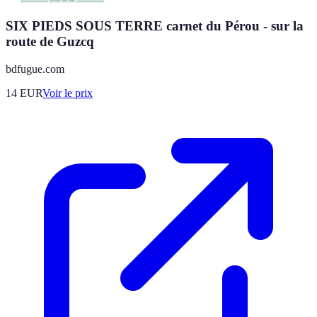
SIX PIEDS SOUS TERRE carnet du Pérou - sur la
route de Guzcq
bdfugue.com
14
EUR
Voir le prix