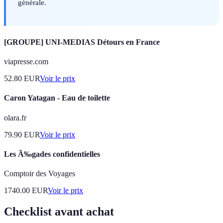
générale.
[GROUPE] UNI-MEDIAS Détours en France
viapresse.com
52.80
EUR
Voir le prix
Caron Yatagan - Eau de toilette
olara.fr
79.90
EUR
Voir le prix
Les Ã‰gades confidentielles
Comptoir des Voyages
1740.00
EUR
Voir le prix
Checklist avant achat