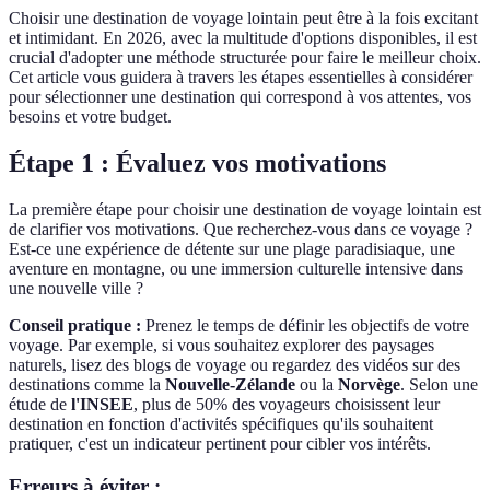
Choisir une destination de voyage lointain peut être à la fois excitant
et intimidant. En 2026, avec la multitude d'options disponibles, il est
crucial d'adopter une méthode structurée pour faire le meilleur choix.
Cet article vous guidera à travers les étapes essentielles à considérer
pour sélectionner une destination qui correspond à vos attentes, vos
besoins et votre budget.
Étape 1 : Évaluez vos motivations
La première étape pour choisir une destination de voyage lointain est
de clarifier vos motivations. Que recherchez-vous dans ce voyage ?
Est-ce une expérience de détente sur une plage paradisiaque, une
aventure en montagne, ou une immersion culturelle intensive dans
une nouvelle ville ?
Conseil pratique :
Prenez le temps de définir les objectifs de votre
voyage. Par exemple, si vous souhaitez explorer des paysages
naturels, lisez des blogs de voyage ou regardez des vidéos sur des
destinations comme la
Nouvelle-Zélande
ou la
Norvège
. Selon une
étude de
l'INSEE
, plus de 50% des voyageurs choisissent leur
destination en fonction d'activités spécifiques qu'ils souhaitent
pratiquer, c'est un indicateur pertinent pour cibler vos intérêts.
Erreurs à éviter :