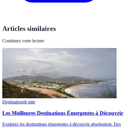
Articles similaires
Continuez votre lecture
Destinations
6
min
Les Meilleures Destinations Émergentes à Découvrir
Explorez les destinations émergentes à découvrir absolument. Des