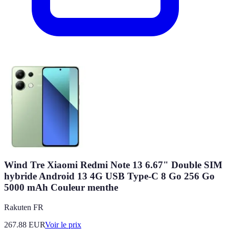
Wind Tre Xiaomi Redmi Note 13 6.67" Double SIM
hybride Android 13 4G USB Type-C 8 Go 256 Go
5000 mAh Couleur menthe
Rakuten FR
267.88
EUR
Voir le prix