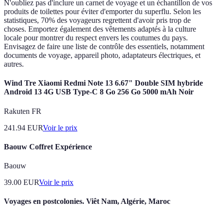
N'oubliez pas d'inclure un carnet de voyage et un échantillon de vos
produits de toilettes pour éviter d'emporter du superflu. Selon les
statistiques, 70% des voyageurs regrettent d'avoir pris trop de
choses. Emportez également des vêtements adaptés à la culture
locale pour montrer du respect envers les coutumes du pays.
Envisagez de faire une liste de contrôle des essentiels, notamment
documents de voyage, appareil photo, adaptateurs électriques, et
autres.
Wind Tre Xiaomi Redmi Note 13 6.67" Double SIM hybride
Android 13 4G USB Type-C 8 Go 256 Go 5000 mAh Noir
Rakuten FR
241.94
EUR
Voir le prix
Baouw Coffret Expérience
Baouw
39.00
EUR
Voir le prix
Voyages en postcolonies. Viêt Nam, Algérie, Maroc