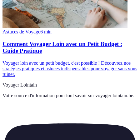
Astuces de Voyage
6
min
Comment Voyager Loin avec un Petit Budget :
Guide Pratique
Voyager loin avec un petit budget, c'est possible ! Découvrez nos
stratégies pratiques et astuces indispensables pour voyager sans vous
ruiner.
Voyager Lointain
Votre source d'information pour tout savoir sur
voyager lointain.be
.