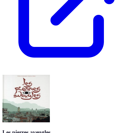
Les pierres aveugles