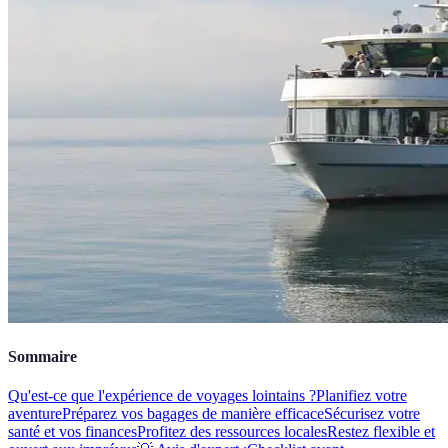
Sommaire
Qu'est-ce que l'expérience de voyages lointains ?
Planifiez votre
aventure
Préparez vos bagages de manière efficace
Sécurisez votre
santé et vos finances
Profitez des ressources locales
Restez flexible et