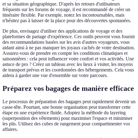
et sa situation géographique. D'après les retours d'utilisateurs
fréquents sur les forums de voyage, il est recommandé de créer un
itinéraire flexible. Par exemple, notez les incontournables, mais
n'hésitez pas à laisser de la place pour des découvertes spontanées.
De plus, envisagez d'utiliser des applications de voyage et des
plateformes de partage d'expérience. Ces outils peuvent vous fournir
des recommandations basées sur les avis d'autres voyageurs, vous
aidant ainsi à ne pas manquer les joyaux cachés de votre destination.
Assurez-vous de prendre en compte les conditions climatiques et
saisonnières : cela peut influencer votre confort et vos activités. Une
astuce de pro ? Créez un tableau avec les lieux à visiter, les moyens
de transport prévus et les coordonnées des hébergements. Cela vous
aidera à garder une vue d'ensemble sur votre parcours.
Préparez vos bagages de manière efficace
Le processus de préparation des bagages peut rapidement devenir un
casse-tête. Pourtant, une bonne organisation peut transformer cette
étape en une expérience fluide. Adoptez la méthode du layering
(superposition des vêtements) pour maximiser l'espace et minimiser
les plis. Utilisez des cubes de rangement pour compartimenter vos
affaires.