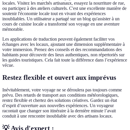
locales. Visitez les marchés artisanaux, essayez la nourriture de rue,
ou participez à des ateliers culturels. C'est une excellente manière de
soutenir l'économie locale tout en vivant des expériences
inoubliables. Un utilisateur a partagé sur un blog qu'assister à un
cours de cuisine locale a transformé son voyage en une aventure
mémorable.
Les applications de traduction peuvent également faciliter vos
échanges avec les locaux, ajoutant une dimension supplémentaire à
votre immersion. Prenez des conseils et des recommandations des
habitants pour découvrir des lieux authentiques, non répertoriés sur
les guides touristiques. Cela fait toute la différence dans l’expérience
vécue.
Restez flexible et ouvert aux imprévus
Inévitablement, votre voyage ne se déroulera pas toujours comme
prévu. Des retards de transport aux conditions météorologiques,
restez flexible et chertez des solutions créatives. Gardez un état
d’esprit d’ouverture aux nouvelles expériences. Un voyageur
racontait que changer son itinéraire à la dernière minute l’avait
conduit à une rencontre inoubliable avec des artisans locaux.
💡 Avis d'expert :