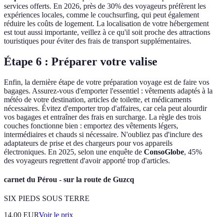
services offerts. En 2026, près de 30% des voyageurs préfèrent les
expériences locales, comme le couchsurfing, qui peut également
réduire les coûts de logement. La localisation de votre hébergement
est tout aussi importante, veillez à ce qu'il soit proche des attractions
touristiques pour éviter des frais de transport supplémentaires.
Étape 6 : Préparer votre valise
Enfin, la dernière étape de votre préparation voyage est de faire vos
bagages. Assurez-vous d'emporter l'essentiel : vêtements adaptés à la
météo de votre destination, articles de toilette, et médicaments
nécessaires. Évitez d'emporter trop d'affaires, car cela peut alourdir
vos bagages et entraîner des frais en surcharge. La règle des trois
couches fonctionne bien : emportez des vêtements légers,
intermédiaires et chauds si nécessaire. N'oubliez pas d'inclure des
adaptateurs de prise et des chargeurs pour vos appareils
électroniques. En 2025, selon une enquête de
ConsoGlobe
, 45%
des voyageurs regrettent d'avoir apporté trop d'articles.
carnet du Pérou - sur la route de Guzcq
SIX PIEDS SOUS TERRE
14.00
EUR
Voir le prix