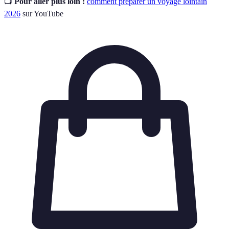
📺
Pour aller plus loin :
comment préparer un voyage lointain
2026
sur YouTube