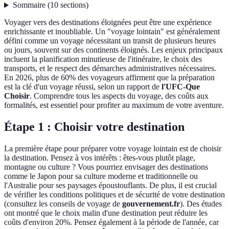
Sommaire
(
10
sections
)
Voyager vers des destinations éloignées peut être une expérience
enrichissante et inoubliable. Un "voyage lointain" est généralement
défini comme un voyage nécessitant un transit de plusieurs heures
ou jours, souvent sur des continents éloignés. Les enjeux principaux
incluent la planification minutieuse de l'itinéraire, le choix des
transports, et le respect des démarches administratives nécessaires.
En 2026, plus de 60% des voyageurs affirment que la préparation
est la clé d'un voyage réussi, selon un rapport de
l'UFC-Que
Choisir
. Comprendre tous les aspects du voyage, des coûts aux
formalités, est essentiel pour profiter au maximum de votre aventure.
Étape 1 : Choisir votre destination
La première étape pour préparer votre voyage lointain est de choisir
la destination. Pensez à vos intérêts : êtes-vous plutôt plage,
montagne ou culture ? Vous pourriez envisager des destinations
comme le Japon pour sa culture moderne et traditionnelle ou
l'Australie pour ses paysages époustouflants. De plus, il est crucial
de vérifier les conditions politiques et de sécurité de votre destination
(consultez les conseils de voyage de
gouvernement.fr
). Des études
ont montré que le choix malin d'une destination peut réduire les
coûts d'environ 20%. Pensez également à la période de l'année, car