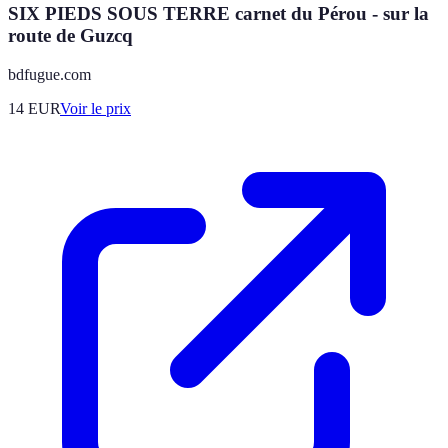
SIX PIEDS SOUS TERRE carnet du Pérou - sur la
route de Guzcq
bdfugue.com
14
EUR
Voir le prix