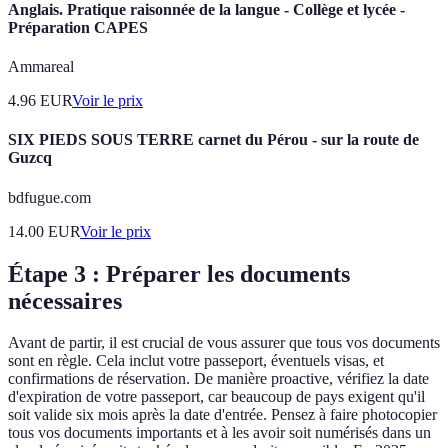
Anglais. Pratique raisonnée de la langue - Collège et lycée -
Préparation CAPES
Ammareal
4.96
EUR
Voir le prix
SIX PIEDS SOUS TERRE carnet du Pérou - sur la route de
Guzcq
bdfugue.com
14.00
EUR
Voir le prix
Étape 3 : Préparer les documents
nécessaires
Avant de partir, il est crucial de vous assurer que tous vos documents
sont en règle. Cela inclut votre passeport, éventuels visas, et
confirmations de réservation. De manière proactive, vérifiez la date
d'expiration de votre passeport, car beaucoup de pays exigent qu'il
soit valide six mois après la date d'entrée. Pensez à faire photocopier
tous vos documents importants et à les avoir soit numérisés dans un