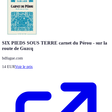
SIX PIEDS SOUS TERRE carnet du Pérou - sur la
route de Guzcq
bdfugue.com
14
EUR
Voir le prix