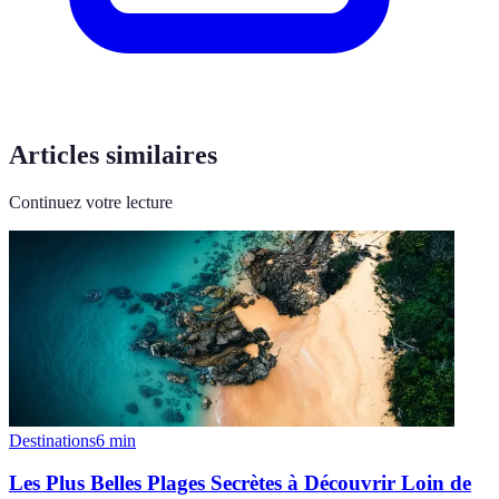
Articles similaires
Continuez votre lecture
Destinations
6
min
Les Plus Belles Plages Secrètes à Découvrir Loin de