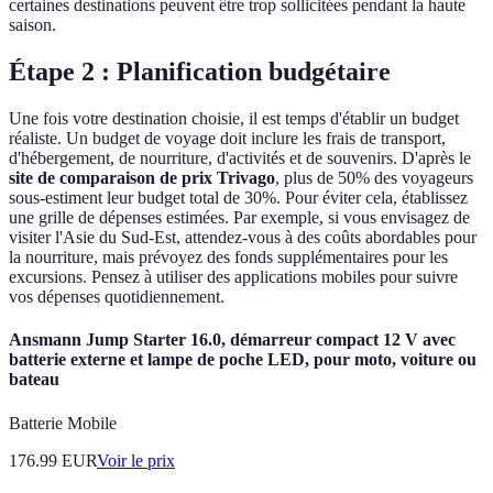
certaines destinations peuvent être trop sollicitées pendant la haute
saison.
Étape 2 : Planification budgétaire
Une fois votre destination choisie, il est temps d'établir un budget
réaliste. Un budget de voyage doit inclure les frais de transport,
d'hébergement, de nourriture, d'activités et de souvenirs. D'après le
site de comparaison de prix Trivago
, plus de 50% des voyageurs
sous-estiment leur budget total de 30%. Pour éviter cela, établissez
une grille de dépenses estimées. Par exemple, si vous envisagez de
visiter l'Asie du Sud-Est, attendez-vous à des coûts abordables pour
la nourriture, mais prévoyez des fonds supplémentaires pour les
excursions. Pensez à utiliser des applications mobiles pour suivre
vos dépenses quotidiennement.
Ansmann Jump Starter 16.0, démarreur compact 12 V avec
batterie externe et lampe de poche LED, pour moto, voiture ou
bateau
Batterie Mobile
176.99
EUR
Voir le prix