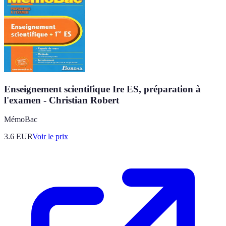
Enseignement scientifique Ire ES, préparation à
l'examen - Christian Robert
MémoBac
3.6
EUR
Voir le prix