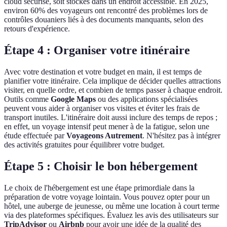
cloud sécurisé, soit stockés dans un endroit accessible. En 2025,
environ 60% des voyageurs ont rencontré des problèmes lors de
contrôles douaniers liés à des documents manquants, selon des
retours d'expérience.
Étape 4 : Organiser votre itinéraire
Avec votre destination et votre budget en main, il est temps de
planifier votre itinéraire. Cela implique de décider quelles attractions
visiter, en quelle ordre, et combien de temps passer à chaque endroit.
Outils comme
Google Maps
ou des applications spécialisées
peuvent vous aider à organiser vos visites et éviter les frais de
transport inutiles. L'itinéraire doit aussi inclure des temps de repos ;
en effet, un voyage intensif peut mener à de la fatigue, selon une
étude effectuée par
Voyageons Autrement
. N'hésitez pas à intégrer
des activités gratuites pour équilibrer votre budget.
Étape 5 : Choisir le bon hébergement
Le choix de l'hébergement est une étape primordiale dans la
préparation de votre voyage lointain. Vous pouvez opter pour un
hôtel, une auberge de jeunesse, ou même une location à court terme
via des plateformes spécifiques. Évaluez les avis des utilisateurs sur
TripAdvisor
ou
Airbnb
pour avoir une idée de la qualité des