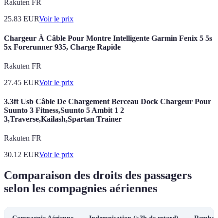
Rakuten FR
25.83
EUR
Voir le prix
Chargeur À Câble Pour Montre Intelligente Garmin Fenix 5 5s
5x Forerunner 935, Charge Rapide
Rakuten FR
27.45
EUR
Voir le prix
3.3ft Usb Câble De Chargement Berceau Dock Chargeur Pour
Suunto 3 Fitness,Suunto 5 Ambit 1 2
3,Traverse,Kailash,Spartan Trainer
Rakuten FR
30.12
EUR
Voir le prix
Comparaison des droits des passagers
selon les compagnies aériennes