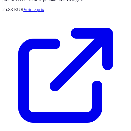
25.83
EUR
Voir le prix