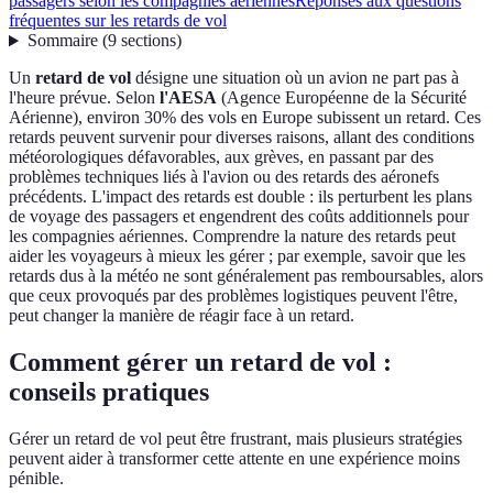
passagers selon les compagnies aériennes
Réponses aux questions
fréquentes sur les retards de vol
Sommaire
(
9
sections
)
Un
retard de vol
désigne une situation où un avion ne part pas à
l'heure prévue. Selon
l'AESA
(Agence Européenne de la Sécurité
Aérienne), environ 30% des vols en Europe subissent un retard. Ces
retards peuvent survenir pour diverses raisons, allant des conditions
météorologiques défavorables, aux grèves, en passant par des
problèmes techniques liés à l'avion ou des retards des aéronefs
précédents. L'impact des retards est double : ils perturbent les plans
de voyage des passagers et engendrent des coûts additionnels pour
les compagnies aériennes. Comprendre la nature des retards peut
aider les voyageurs à mieux les gérer ; par exemple, savoir que les
retards dus à la météo ne sont généralement pas remboursables, alors
que ceux provoqués par des problèmes logistiques peuvent l'être,
peut changer la manière de réagir face à un retard.
Comment gérer un retard de vol :
conseils pratiques
Gérer un retard de vol peut être frustrant, mais plusieurs stratégies
peuvent aider à transformer cette attente en une expérience moins
pénible.