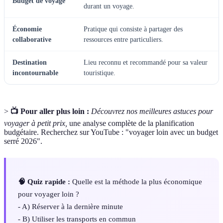
Budget de voyage
durant un voyage.
Économie
Pratique qui consiste à partager des
collaborative
ressources entre particuliers.
Destination
Lieu reconnu et recommandé pour sa valeur
incontournable
touristique.
>
📺 Pour aller plus loin :
Découvrez nos meilleures astuces pour
voyager à petit prix,
une analyse complète de la planification
budgétaire. Recherchez sur YouTube : "voyager loin avec un budget
serré 2026".
🧠 Quiz rapide :
Quelle est la méthode la plus économique
pour voyager loin ?
- A) Réserver à la dernière minute
- B) Utiliser les transports en commun