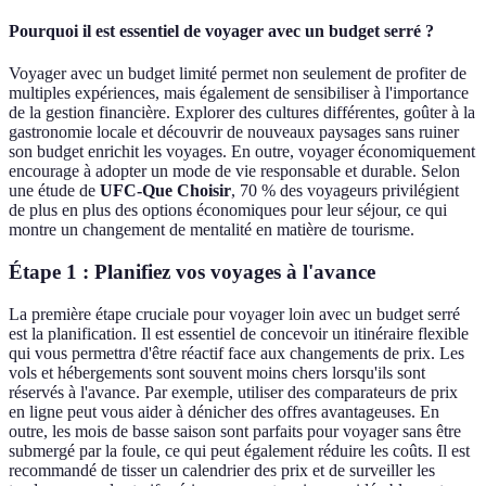
Pourquoi il est essentiel de voyager avec un budget serré ?
Voyager avec un budget limité permet non seulement de profiter de
multiples expériences, mais également de sensibiliser à l'importance
de la gestion financière. Explorer des cultures différentes, goûter à la
gastronomie locale et découvrir de nouveaux paysages sans ruiner
son budget enrichit les voyages. En outre, voyager économiquement
encourage à adopter un mode de vie responsable et durable. Selon
une étude de
UFC-Que Choisir
, 70 % des voyageurs privilégient
de plus en plus des options économiques pour leur séjour, ce qui
montre un changement de mentalité en matière de tourisme.
Étape 1 : Planifiez vos voyages à l'avance
La première étape cruciale pour voyager loin avec un budget serré
est la planification. Il est essentiel de concevoir un itinéraire flexible
qui vous permettra d'être réactif face aux changements de prix. Les
vols et hébergements sont souvent moins chers lorsqu'ils sont
réservés à l'avance. Par exemple, utiliser des comparateurs de prix
en ligne peut vous aider à dénicher des offres avantageuses. En
outre, les mois de basse saison sont parfaits pour voyager sans être
submergé par la foule, ce qui peut également réduire les coûts. Il est
recommandé de tisser un calendrier des prix et de surveiller les