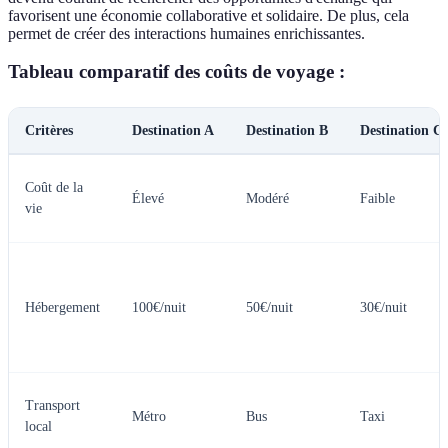
favorisent une économie collaborative et solidaire. De plus, cela
permet de créer des interactions humaines enrichissantes.
Tableau comparatif des coûts de voyage :
Critères
Destination A
Destination B
Destination C
Coût de la
Élevé
Modéré
Faible
vie
Hébergement
100€/nuit
50€/nuit
30€/nuit
Transport
Métro
Bus
Taxi
local