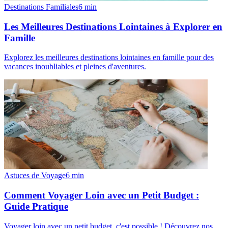
Destinations Familiales
6
min
Les Meilleures Destinations Lointaines à Explorer en
Famille
Explorez les meilleures destinations lointaines en famille pour des
vacances inoubliables et pleines d'aventures.
Astuces de Voyage
6
min
Comment Voyager Loin avec un Petit Budget :
Guide Pratique
Voyager loin avec un petit budget, c'est possible ! Découvrez nos