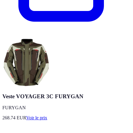
Veste VOYAGER 3C FURYGAN
FURYGAN
268.74
EUR
Voir le prix