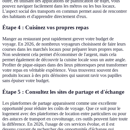
outre, en utilisant des applications de planification de trajet, vous
pouvez naviguer facilement dans les métros ou les bus locaux.
L'aspect social des transports en commun permet aussi de rencontrer
des habitants et d'apprendre directement d'eux.
Étape 4 : Cuisinez vos propres repas
Manger au restaurant peut rapidement grever votre budget de
voyage. En 2026, de nombreux voyageurs choisissent de faire leurs
courses dans les marchés locaux pour préparer leurs propres repas.
Non seulement cela permet d'économiser de l'argent, mais cela
permet également de découvrir la cuisine locale sous un autre angle.
Profiter de pique-niques dans des lieux pittoresques peut transformer
votre repas en véritable expérience. Vous trouverez souvent des
produits locaux à des prix dérisoires qui sauront ravir vos papilles
sans épuiser votre budget.
Étape 5 : Consultez les sites de partage et d'échange
Les plateformes de partage apparaissent comme une excellente
opportunité pour réduire les coûts de voyage. Que ce soit pour le
logement avec des plateformes de location entre particuliers ou pour
des astuces de transport en covoiturage, ces outils peuvent faire toute
la différence. En 2026, l'usage de ces services évolue, et il est
devenu courant de rechercher des opportunités d'échange qui