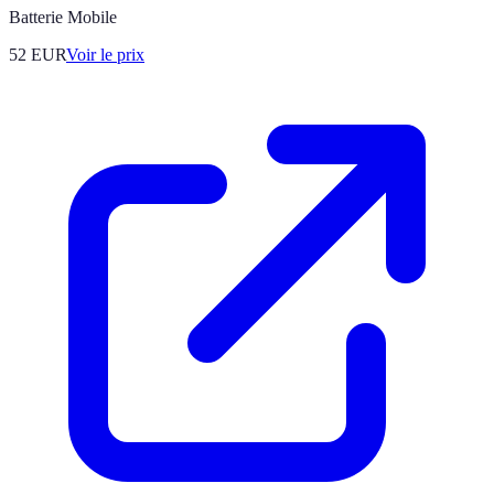
Batterie Mobile
52
EUR
Voir le prix