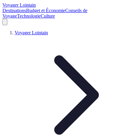
Voyager Lointain
Destinations
Budget et Économie
Conseils de
Voyage
Technologie
Culture
Voyager Lointain