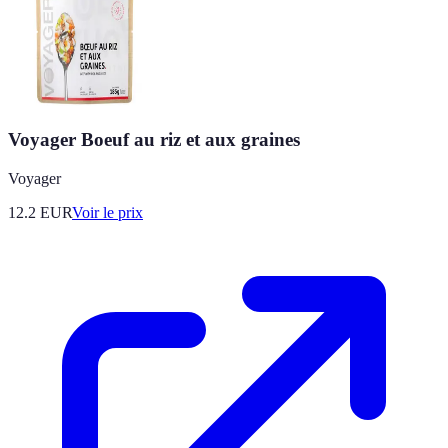
Voyager Boeuf au riz et aux graines
Voyager
12.2
EUR
Voir le prix