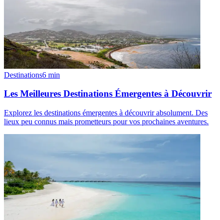
Destinations
6
min
Les Meilleures Destinations Émergentes à Découvrir
Explorez les destinations émergentes à découvrir absolument. Des
lieux peu connus mais prometteurs pour vos prochaines aventures.