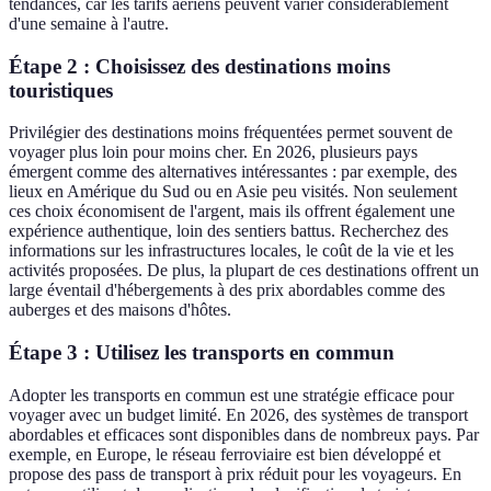
tendances, car les tarifs aériens peuvent varier considérablement
d'une semaine à l'autre.
Étape 2 : Choisissez des destinations moins
touristiques
Privilégier des destinations moins fréquentées permet souvent de
voyager plus loin pour moins cher. En 2026, plusieurs pays
émergent comme des alternatives intéressantes : par exemple, des
lieux en Amérique du Sud ou en Asie peu visités. Non seulement
ces choix économisent de l'argent, mais ils offrent également une
expérience authentique, loin des sentiers battus. Recherchez des
informations sur les infrastructures locales, le coût de la vie et les
activités proposées. De plus, la plupart de ces destinations offrent un
large éventail d'hébergements à des prix abordables comme des
auberges et des maisons d'hôtes.
Étape 3 : Utilisez les transports en commun
Adopter les transports en commun est une stratégie efficace pour
voyager avec un budget limité. En 2026, des systèmes de transport
abordables et efficaces sont disponibles dans de nombreux pays. Par
exemple, en Europe, le réseau ferroviaire est bien développé et
propose des pass de transport à prix réduit pour les voyageurs. En