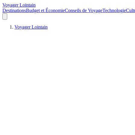
Voyager Lointain
Destinations
Budget et Économie
Conseils de Voyage
Technologie
Cult
Voyager Lointain