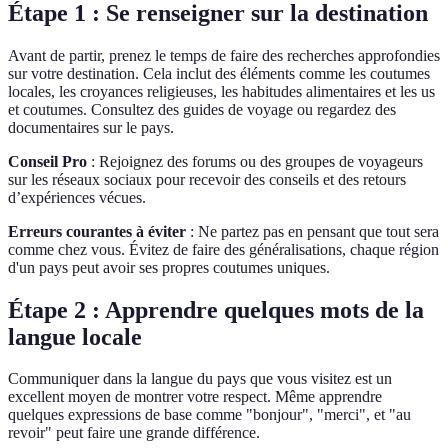
Étape 1 : Se renseigner sur la destination
Avant de partir, prenez le temps de faire des recherches approfondies
sur votre destination. Cela inclut des éléments comme les coutumes
locales, les croyances religieuses, les habitudes alimentaires et les us
et coutumes. Consultez des guides de voyage ou regardez des
documentaires sur le pays.
Conseil Pro
: Rejoignez des forums ou des groupes de voyageurs
sur les réseaux sociaux pour recevoir des conseils et des retours
d’expériences vécues.
Erreurs courantes à éviter
: Ne partez pas en pensant que tout sera
comme chez vous. Évitez de faire des généralisations, chaque région
d'un pays peut avoir ses propres coutumes uniques.
Étape 2 : Apprendre quelques mots de la
langue locale
Communiquer dans la langue du pays que vous visitez est un
excellent moyen de montrer votre respect. Même apprendre
quelques expressions de base comme "bonjour", "merci", et "au
revoir" peut faire une grande différence.