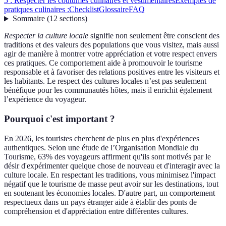
5 : Respecter les coutumes culinaires et vestimentaires
Exemples de
pratiques culinaires :
Checklist
Glossaire
FAQ
Sommaire
(
12
sections
)
Respecter la culture locale
signifie non seulement être conscient des
traditions et des valeurs des populations que vous visitez, mais aussi
agir de manière à montrer votre appréciation et votre respect envers
ces pratiques. Ce comportement aide à promouvoir le tourisme
responsable et à favoriser des relations positives entre les visiteurs et
les habitants. Le respect des cultures locales n’est pas seulement
bénéfique pour les communautés hôtes, mais il enrichit également
l’expérience du voyageur.
Pourquoi c'est important ?
En 2026, les touristes cherchent de plus en plus d'expériences
authentiques. Selon une étude de l’Organisation Mondiale du
Tourisme, 63% des voyageurs affirment qu'ils sont motivés par le
désir d'expérimenter quelque chose de nouveau et d'interagir avec la
culture locale. En respectant les traditions, vous minimisez l'impact
négatif que le tourisme de masse peut avoir sur les destinations, tout
en soutenant les économies locales. D'autre part, un comportement
respectueux dans un pays étranger aide à établir des ponts de
compréhension et d'appréciation entre différentes cultures.