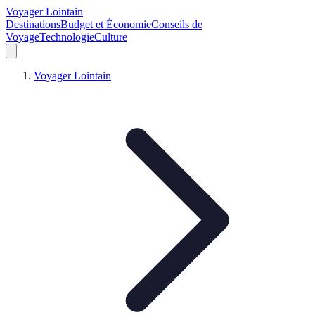
Voyager Lointain
Destinations
Budget et Économie
Conseils de
Voyage
Technologie
Culture
Voyager Lointain