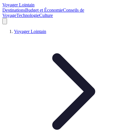
Voyager Lointain
Destinations
Budget et Économie
Conseils de
Voyage
Technologie
Culture
Voyager Lointain