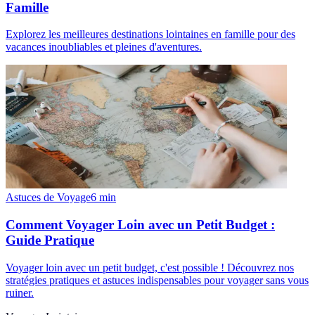
Famille
Explorez les meilleures destinations lointaines en famille pour des
vacances inoubliables et pleines d'aventures.
Astuces de Voyage
6
min
Comment Voyager Loin avec un Petit Budget :
Guide Pratique
Voyager loin avec un petit budget, c'est possible ! Découvrez nos
stratégies pratiques et astuces indispensables pour voyager sans vous
ruiner.