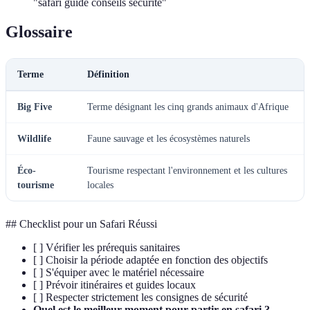
"safari guide conseils sécurité"
Glossaire
Terme
Définition
Big Five
Terme désignant les cinq grands animaux d'Afrique
Wildlife
Faune sauvage et les écosystèmes naturels
Éco-
Tourisme respectant l'environnement et les cultures
tourisme
locales
## Checklist pour un Safari Réussi
[ ] Vérifier les prérequis sanitaires
[ ] Choisir la période adaptée en fonction des objectifs
[ ] S'équiper avec le matériel nécessaire
[ ] Prévoir itinéraires et guides locaux
[ ] Respecter strictement les consignes de sécurité
Quel est le meilleur moment pour partir en safari ?