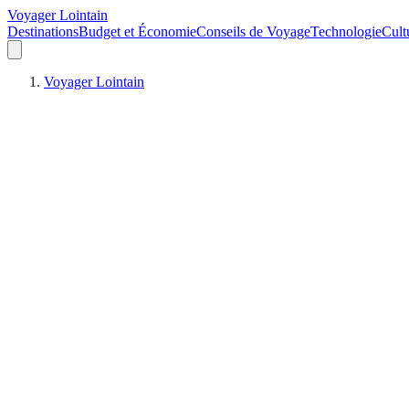
Voyager Lointain
Destinations
Budget et Économie
Conseils de Voyage
Technologie
Cult
Voyager Lointain