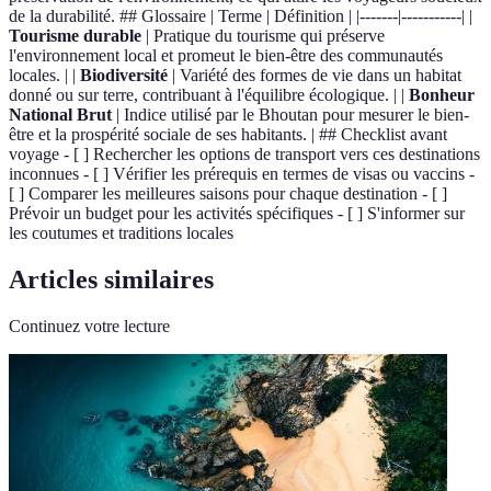
de la durabilité. ## Glossaire | Terme | Définition | |-------|-----------| |
Tourisme durable
| Pratique du tourisme qui préserve
l'environnement local et promeut le bien-être des communautés
locales. | |
Biodiversité
| Variété des formes de vie dans un habitat
donné ou sur terre, contribuant à l'équilibre écologique. | |
Bonheur
National Brut
| Indice utilisé par le Bhoutan pour mesurer le bien-
être et la prospérité sociale de ses habitants. | ## Checklist avant
voyage - [ ] Rechercher les options de transport vers ces destinations
inconnues - [ ] Vérifier les prérequis en termes de visas ou vaccins -
[ ] Comparer les meilleures saisons pour chaque destination - [ ]
Prévoir un budget pour les activités spécifiques - [ ] S'informer sur
les coutumes et traditions locales
Articles similaires
Continuez votre lecture