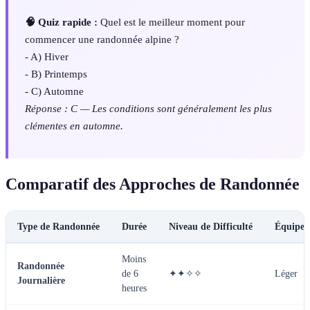
🧠 Quiz rapide :
Quel est le meilleur moment pour
commencer une randonnée alpine ?
- A) Hiver
- B) Printemps
- C) Automne
Réponse : C — Les conditions sont généralement les plus
clémentes en automne.
Comparatif des Approches de Randonnée
Type de Randonnée
Durée
Niveau de Difficulté
Équipem
Moins
Randonnée
de 6
✦✦✧✧
Léger
Journalière
heures