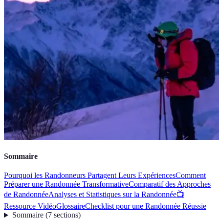
Sommaire
Pourquoi les Randonneurs Partagent Leurs Expériences
Comment
Préparer une Randonnée Transformative
Comparatif des Approches
de Randonnée
Analyses et Statistiques sur la Randonnée
📺
Ressource Vidéo
Glossaire
Checklist pour une Randonnée Réussie
Sommaire
(
7
sections
)