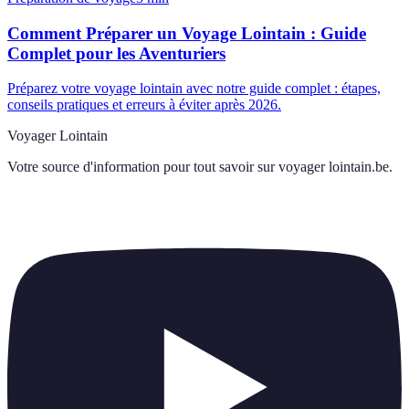
Comment Préparer un Voyage Lointain : Guide
Complet pour les Aventuriers
Préparez votre voyage lointain avec notre guide complet : étapes,
conseils pratiques et erreurs à éviter après 2026.
Voyager Lointain
Votre source d'information pour tout savoir sur
voyager lointain.be
.