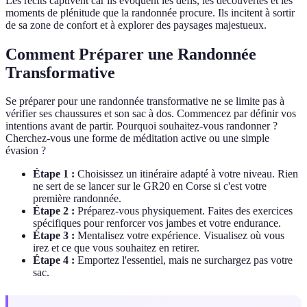
Les récits captivent car ils évoquent les défis, les découvertes et les
moments de plénitude que la randonnée procure. Ils incitent à sortir
de sa zone de confort et à explorer des paysages majestueux.
Comment Préparer une Randonnée
Transformative
Se préparer pour une randonnée transformative ne se limite pas à
vérifier ses chaussures et son sac à dos. Commencez par définir vos
intentions avant de partir. Pourquoi souhaitez-vous randonner ?
Cherchez-vous une forme de méditation active ou une simple
évasion ?
Étape 1 :
Choisissez un itinéraire adapté à votre niveau. Rien
ne sert de se lancer sur le GR20 en Corse si c'est votre
première randonnée.
Étape 2 :
Préparez-vous physiquement. Faites des exercices
spécifiques pour renforcer vos jambes et votre endurance.
Étape 3 :
Mentalisez votre expérience. Visualisez où vous
irez et ce que vous souhaitez en retirer.
Étape 4 :
Emportez l'essentiel, mais ne surchargez pas votre
sac.