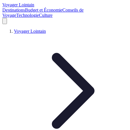
Voyager Lointain
Destinations
Budget et Économie
Conseils de
Voyage
Technologie
Culture
Voyager Lointain