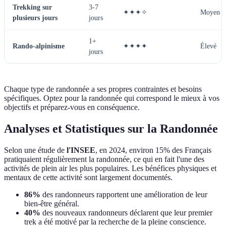
Trekking sur
3-7
✦✦✦✧
Moyen
plusieurs jours
jours
1+
Rando-alpinisme
✦✦✦✦
Élevé
jours
Chaque type de randonnée a ses propres contraintes et besoins
spécifiques. Optez pour la randonnée qui correspond le mieux à vos
objectifs et préparez-vous en conséquence.
Analyses et Statistiques sur la Randonnée
Selon une étude de
l'INSEE
, en 2024, environ 15% des Français
pratiquaient régulièrement la randonnée, ce qui en fait l'une des
activités de plein air les plus populaires. Les bénéfices physiques et
mentaux de cette activité sont largement documentés.
86%
des randonneurs rapportent une amélioration de leur
bien-être général.
40%
des nouveaux randonneurs déclarent que leur premier
trek a été motivé par la recherche de la pleine conscience.