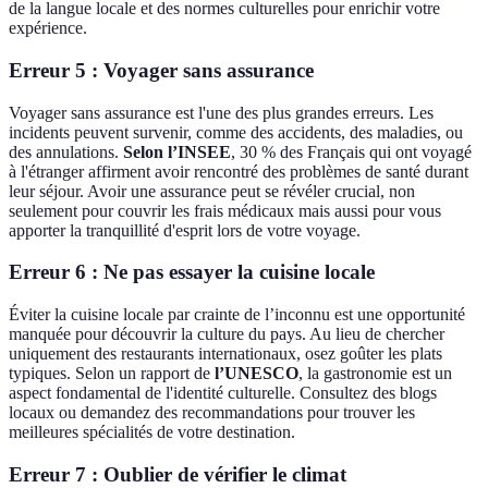
de la langue locale et des normes culturelles pour enrichir votre
expérience.
Erreur 5 : Voyager sans assurance
Voyager sans assurance est l'une des plus grandes erreurs. Les
incidents peuvent survenir, comme des accidents, des maladies, ou
des annulations.
Selon l’INSEE
, 30 % des Français qui ont voyagé
à l'étranger affirment avoir rencontré des problèmes de santé durant
leur séjour. Avoir une assurance peut se révéler crucial, non
seulement pour couvrir les frais médicaux mais aussi pour vous
apporter la tranquillité d'esprit lors de votre voyage.
Erreur 6 : Ne pas essayer la cuisine locale
Éviter la cuisine locale par crainte de l’inconnu est une opportunité
manquée pour découvrir la culture du pays. Au lieu de chercher
uniquement des restaurants internationaux, osez goûter les plats
typiques. Selon un rapport de
l’UNESCO
, la gastronomie est un
aspect fondamental de l'identité culturelle. Consultez des blogs
locaux ou demandez des recommandations pour trouver les
meilleures spécialités de votre destination.
Erreur 7 : Oublier de vérifier le climat