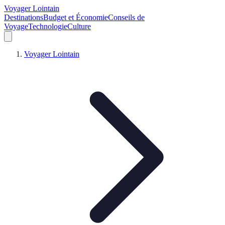
Voyager Lointain
Destinations
Budget et Économie
Conseils de
Voyage
Technologie
Culture
Voyager Lointain