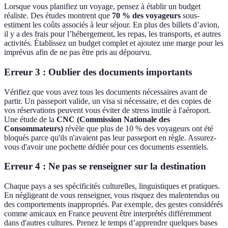
Lorsque vous planifiez un voyage, pensez à établir un budget
réaliste. Des études montrent que
70 % des voyageurs
sous-
estiment les coûts associés à leur séjour. En plus des billets d’avion,
il y a des frais pour l’hébergement, les repas, les transports, et autres
activités. Établissez un budget complet et ajoutez une marge pour les
imprévus afin de ne pas être pris au dépourvu.
Erreur 3 : Oublier des documents importants
Vérifiez que vous avez tous les documents nécessaires avant de
partir. Un passeport valide, un visa si nécessaire, et des copies de
vos réservations peuvent vous éviter de stress inutile à l'aéroport.
Une étude de la
CNC (Commission Nationale des
Consommateurs)
révèle que plus de 10 % des voyageurs ont été
bloqués parce qu'ils n'avaient pas leur passeport en règle. Assurez-
vous d'avoir une pochette dédiée pour ces documents essentiels.
Erreur 4 : Ne pas se renseigner sur la destination
Chaque pays a ses spécificités culturelles, linguistiques et pratiques.
En négligeant de vous renseigner, vous risquez des malentendus ou
des comportements inappropriés. Par exemple, des gestes considérés
comme amicaux en France peuvent être interprétés différemment
dans d'autres cultures. Prenez le temps d’apprendre quelques bases