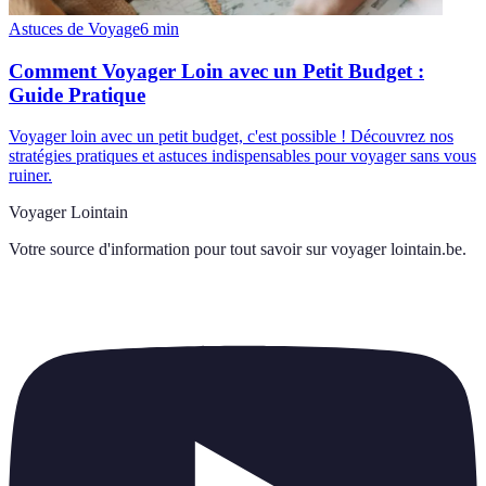
Astuces de Voyage
6
min
Comment Voyager Loin avec un Petit Budget :
Guide Pratique
Voyager loin avec un petit budget, c'est possible ! Découvrez nos
stratégies pratiques et astuces indispensables pour voyager sans vous
ruiner.
Voyager Lointain
Votre source d'information pour tout savoir sur
voyager lointain.be
.