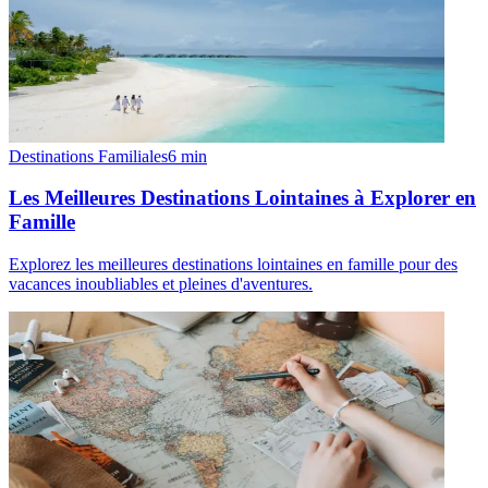
Destinations Familiales
6
min
Les Meilleures Destinations Lointaines à Explorer en
Famille
Explorez les meilleures destinations lointaines en famille pour des
vacances inoubliables et pleines d'aventures.