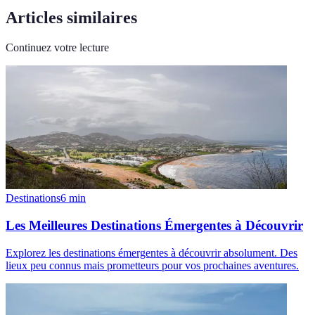
Articles similaires
Continuez votre lecture
Destinations
6
min
Les Meilleures Destinations Émergentes à Découvrir
Explorez les destinations émergentes à découvrir absolument. Des
lieux peu connus mais prometteurs pour vos prochaines aventures.