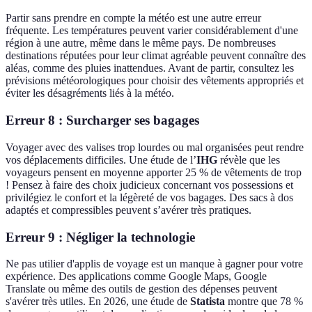
Partir sans prendre en compte la météo est une autre erreur
fréquente. Les températures peuvent varier considérablement d'une
région à une autre, même dans le même pays. De nombreuses
destinations réputées pour leur climat agréable peuvent connaître des
aléas, comme des pluies inattendues. Avant de partir, consultez les
prévisions météorologiques pour choisir des vêtements appropriés et
éviter les désagréments liés à la météo.
Erreur 8 : Surcharger ses bagages
Voyager avec des valises trop lourdes ou mal organisées peut rendre
vos déplacements difficiles. Une étude de l’
IHG
révèle que les
voyageurs pensent en moyenne apporter 25 % de vêtements de trop
! Pensez à faire des choix judicieux concernant vos possessions et
privilégiez le confort et la légèreté de vos bagages. Des sacs à dos
adaptés et compressibles peuvent s’avérer très pratiques.
Erreur 9 : Négliger la technologie
Ne pas utilier d'applis de voyage est un manque à gagner pour votre
expérience. Des applications comme Google Maps, Google
Translate ou même des outils de gestion des dépenses peuvent
s'avérer très utiles. En 2026, une étude de
Statista
montre que 78 %