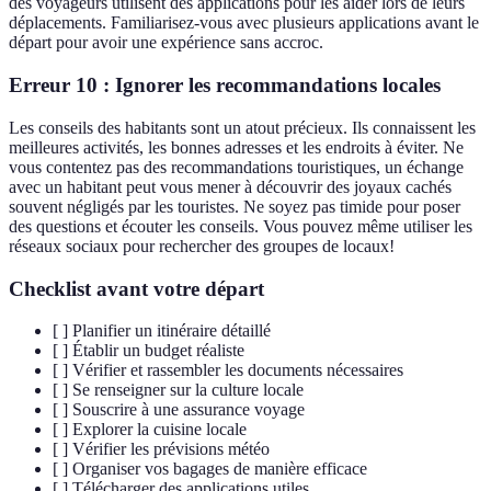
des voyageurs utilisent des applications pour les aider lors de leurs
déplacements. Familiarisez-vous avec plusieurs applications avant le
départ pour avoir une expérience sans accroc.
Erreur 10 : Ignorer les recommandations locales
Les conseils des habitants sont un atout précieux. Ils connaissent les
meilleures activités, les bonnes adresses et les endroits à éviter. Ne
vous contentez pas des recommandations touristiques, un échange
avec un habitant peut vous mener à découvrir des joyaux cachés
souvent négligés par les touristes. Ne soyez pas timide pour poser
des questions et écouter les conseils. Vous pouvez même utiliser les
réseaux sociaux pour rechercher des groupes de locaux!
Checklist avant votre départ
[ ] Planifier un itinéraire détaillé
[ ] Établir un budget réaliste
[ ] Vérifier et rassembler les documents nécessaires
[ ] Se renseigner sur la culture locale
[ ] Souscrire à une assurance voyage
[ ] Explorer la cuisine locale
[ ] Vérifier les prévisions météo
[ ] Organiser vos bagages de manière efficace
[ ] Télécharger des applications utiles