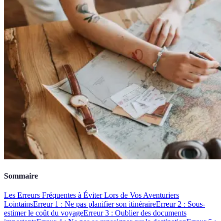
Sommaire
Les Erreurs Fréquentes à Éviter Lors de Vos Aventuriers
Lointains
Erreur 1 : Ne pas planifier son itinéraire
Erreur 2 : Sous-
estimer le coût du voyage
Erreur 3 : Oublier des documents