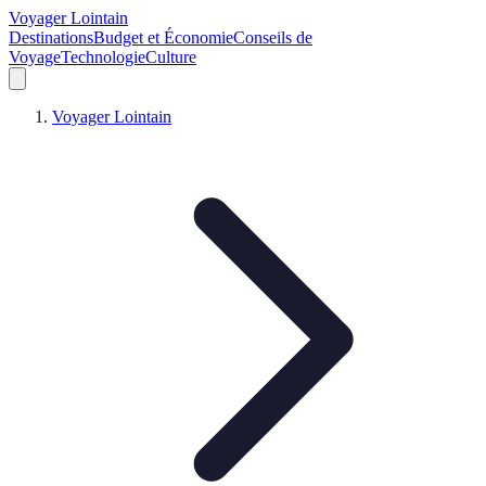
Voyager Lointain
Destinations
Budget et Économie
Conseils de
Voyage
Technologie
Culture
Voyager Lointain