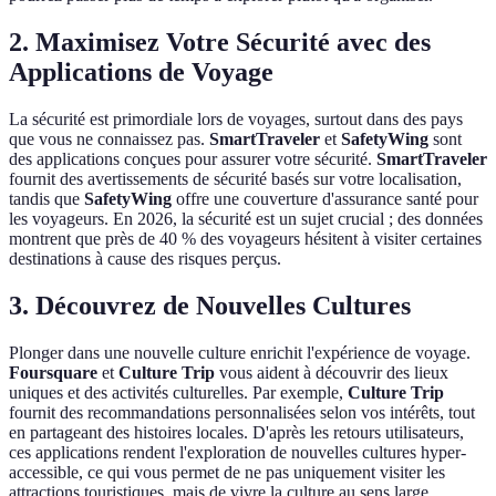
2. Maximisez Votre Sécurité avec des
Applications de Voyage
La sécurité est primordiale lors de voyages, surtout dans des pays
que vous ne connaissez pas.
SmartTraveler
et
SafetyWing
sont
des applications conçues pour assurer votre sécurité.
SmartTraveler
fournit des avertissements de sécurité basés sur votre localisation,
tandis que
SafetyWing
offre une couverture d'assurance santé pour
les voyageurs. En 2026, la sécurité est un sujet crucial ; des données
montrent que près de 40 % des voyageurs hésitent à visiter certaines
destinations à cause des risques perçus.
3. Découvrez de Nouvelles Cultures
Plonger dans une nouvelle culture enrichit l'expérience de voyage.
Foursquare
et
Culture Trip
vous aident à découvrir des lieux
uniques et des activités culturelles. Par exemple,
Culture Trip
fournit des recommandations personnalisées selon vos intérêts, tout
en partageant des histoires locales. D'après les retours utilisateurs,
ces applications rendent l'exploration de nouvelles cultures hyper-
accessible, ce qui vous permet de ne pas uniquement visiter les
attractions touristiques, mais de vivre la culture au sens large.