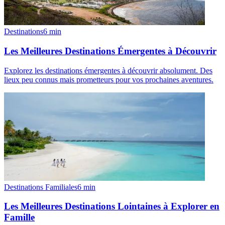
Destinations
6
min
Les Meilleures Destinations Émergentes à Découvrir
Explorez les destinations émergentes à découvrir absolument. Des
lieux peu connus mais prometteurs pour vos prochaines aventures.
Destinations Familiales
6
min
Les Meilleures Destinations Lointaines à Explorer en
Famille