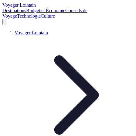
Voyager Lointain
Destinations
Budget et Économie
Conseils de
Voyage
Technologie
Culture
Voyager Lointain