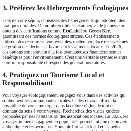
3. Préférez les Hébergements Écologiques
Lors de votre séjour, choisissez des hébergements qui adoptent des
pratiques durables. De nombreux hôtels et auberges de jeunesse ont
obtenu des certifications comme
EcoLabel
ou
Green Key
,
garantissant des normes écologiques strictes. Ces établissements
utilisent des ressources renouvelables, mettent en place des systèmes
de gestion des déchets et favorisent les aliments locaux. En 2026,
ces options sont souvent à la fois avantageuses financièrement et
bénéfiques pour l'environnement. C'est une véritable symbiose entre
confort, responsabilité et respect des générations futures.
4. Pratiquez un Tourisme Local et
Responsabilisant
Pour voyager écologiquement, engagez-vous dans des activités qui
soutiennent les communautés locales. Celles-ci vous offrent la
possibilité de vous immerger dans la culture régionale tout en
donnant du sens à votre voyage. Recherchez des visites guidées
proposées par des habitants ou des associations locales. En 2026, les
voyages immersifs gagnent en popularité, permettant une découverte
authentique et respectueuse. Soutenir l'artisanat local et les petits