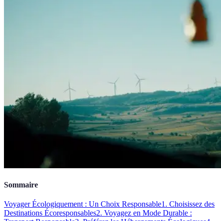
Sommaire
Voyager Écologiquement : Un Choix Responsable
1. Choisissez des
Destinations Écoresponsables
2. Voyagez en Mode Durable :