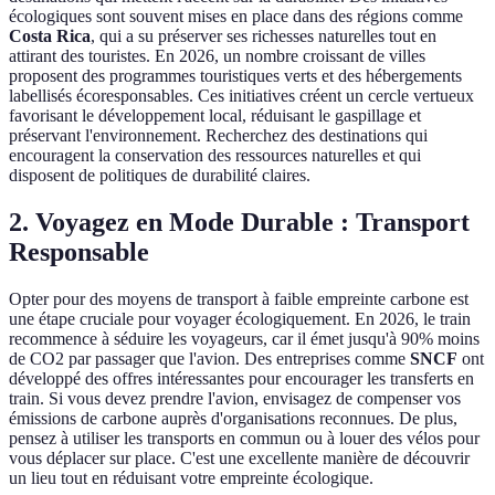
écologiques sont souvent mises en place dans des régions comme
Costa Rica
, qui a su préserver ses richesses naturelles tout en
attirant des touristes. En 2026, un nombre croissant de villes
proposent des programmes touristiques verts et des hébergements
labellisés écoresponsables. Ces initiatives créent un cercle vertueux
favorisant le développement local, réduisant le gaspillage et
préservant l'environnement. Recherchez des destinations qui
encouragent la conservation des ressources naturelles et qui
disposent de politiques de durabilité claires.
2. Voyagez en Mode Durable : Transport
Responsable
Opter pour des moyens de transport à faible empreinte carbone est
une étape cruciale pour voyager écologiquement. En 2026, le train
recommence à séduire les voyageurs, car il émet jusqu'à 90% moins
de CO2 par passager que l'avion. Des entreprises comme
SNCF
ont
développé des offres intéressantes pour encourager les transferts en
train. Si vous devez prendre l'avion, envisagez de compenser vos
émissions de carbone auprès d'organisations reconnues. De plus,
pensez à utiliser les transports en commun ou à louer des vélos pour
vous déplacer sur place. C'est une excellente manière de découvrir
un lieu tout en réduisant votre empreinte écologique.