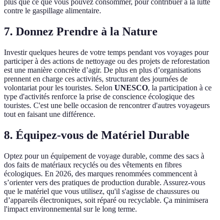
plus que ce que vous pouvez consommer, pour contribuer à la lutte
contre le gaspillage alimentaire.
7. Donnez Prendre à la Nature
Investir quelques heures de votre temps pendant vos voyages pour
participer à des actions de nettoyage ou des projets de reforestation
est une manière concrète d’agir. De plus en plus d’organisations
prennent en charge ces activités, structurant des journées de
volontariat pour les touristes. Selon
UNESCO
, la participation à ce
type d'activités renforce la prise de conscience écologique des
touristes. C'est une belle occasion de rencontrer d'autres voyageurs
tout en faisant une différence.
8. Équipez-vous de Matériel Durable
Optez pour un équipement de voyage durable, comme des sacs à
dos faits de matériaux recyclés ou des vêtements en fibres
écologiques. En 2026, des marques renommées commencent à
s’orienter vers des pratiques de production durable. Assurez-vous
que le matériel que vous utilisez, qu'il s'agisse de chaussures ou
d’appareils électroniques, soit réparé ou recyclable. Ça minimisera
l'impact environnemental sur le long terme.