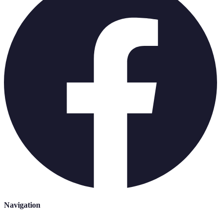
Navigation