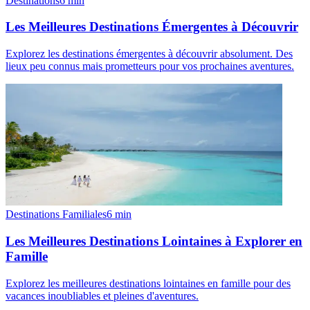
Destinations
6
min
Les Meilleures Destinations Émergentes à Découvrir
Explorez les destinations émergentes à découvrir absolument. Des
lieux peu connus mais prometteurs pour vos prochaines aventures.
Destinations Familiales
6
min
Les Meilleures Destinations Lointaines à Explorer en
Famille
Explorez les meilleures destinations lointaines en famille pour des
vacances inoubliables et pleines d'aventures.