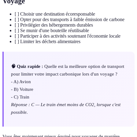
Voyage
[ ] Choisir une destination écoresponsable
[ ] Opter pour des transports à faible émission de carbone
[ ] Privilégier des hébergements durables
[ ] Se munir d'une bouteille réutilisable
[ ] Participer à des activités soutenant l'économie locale
[ ] Limiter les déchets alimentaires
🧠 Quiz rapide :
Quelle est la meilleure option de transport
pour limiter votre impact carbonique lors d'un voyage ?
- A) Avion
- B) Voiture
- C) Train
Réponse : C — Le train émet moins de CO2, lorsque c'est
possible.
Vous êtes maintenant mieux équipé pour voyager de manière