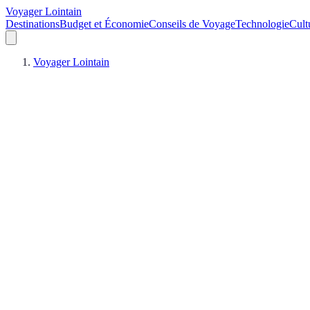
Voyager Lointain
Destinations
Budget et Économie
Conseils de Voyage
Technologie
Cult
Voyager Lointain