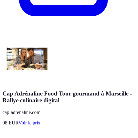
Cap Adrénaline Food Tour gourmand à Marseille -
Rallye culinaire digital
cap-adrenaline.com
98
EUR
Voir le prix