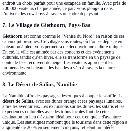
endroit un choix parfait pour une escapade en famille. Avec près de
200 000 visiteurs chaque année, ce parc vous plongera dans
l’univers des cow-boys à travers un cadre dépaysant.
7. Le Village de Giethoorn, Pays-Bas
Giethoorn
est connu comme le "Venise du Nord" en raison de ses
canaux pittoresques. Ce village sans routes, où l’on se déplace en
bateau ou à pied, vous permettra de découvrir une culture unique.
En été, la ville est animée par des concerts et des événements
culturels, tandis qu’en hiver, elle se transforme en un paysage de
conte de fées recouvert de neige. Les visiteurs apprécient les
promenades en bateau et les balades à vélo à travers la nature
environnante.
8. Le Désert de Salins, Namibie
La Namibie offre des paysages désertiques à couper le souffle. Le
désert de Salins
, avec ses dunes orange et ses paysages lunaires,
attire les aventuriers. Les excursions sur les dunes, les safaris et les
expériences culturelles avec les tribus locales font de cette
destination un lieu d'évasion idéal pour ceux en quête d'aventure
unique. Les statistiques montrent que le tourisme dans cette région a
augmenté de 20 % en seulement cinq ans, reflétant un intérêt