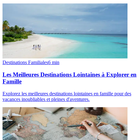
Destinations Familiales
6
min
Les Meilleures Destinations Lointaines à Explorer en
Famille
Explorez les meilleures destinations lointaines en famille pour des
vacances inoubliables et pleines d'aventures.