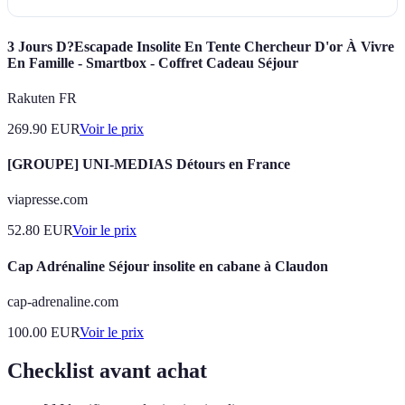
3 Jours D?Escapade Insolite En Tente Chercheur D'or À Vivre
En Famille - Smartbox - Coffret Cadeau Séjour
Rakuten FR
269.90
EUR
Voir le prix
[GROUPE] UNI-MEDIAS Détours en France
viapresse.com
52.80
EUR
Voir le prix
Cap Adrénaline Séjour insolite en cabane à Claudon
cap-adrenaline.com
100.00
EUR
Voir le prix
Checklist avant achat