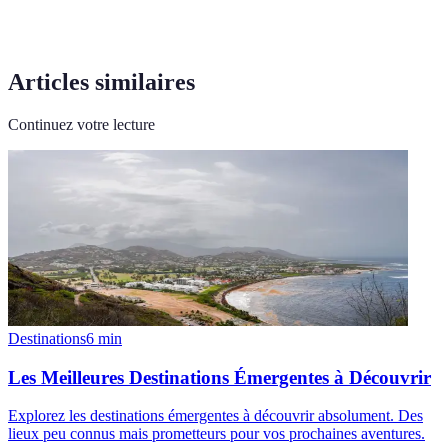
Articles similaires
Continuez votre lecture
Destinations
6
min
Les Meilleures Destinations Émergentes à Découvrir
Explorez les destinations émergentes à découvrir absolument. Des
lieux peu connus mais prometteurs pour vos prochaines aventures.