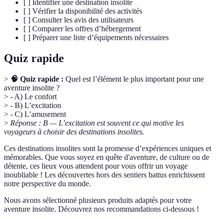
[ ] Identifier une destination insolite
[ ] Vérifier la disponibilité des activités
[ ] Consulter les avis des utilisateurs
[ ] Comparer les offres d’hébergement
[ ] Préparer une liste d’équipements nécessaires
Quiz rapide
>
🧠 Quiz rapide :
Quel est l’élément le plus important pour une
aventure insolite ?
> - A) Le confort
> - B) L’excitation
> - C) L’amusement
>
Réponse : B — L’excitation est souvent ce qui motive les
voyageurs à choisir des destinations insolites.
Ces destinations insolites sont la promesse d’expériences uniques et
mémorables. Que vous soyez en quête d'aventure, de culture ou de
détente, ces lieux vous attendent pour vous offrir un voyage
inoubliable ! Les découvertes hors des sentiers battus enrichissent
notre perspective du monde.
Nous avons sélectionné plusieurs produits adaptés pour votre
aventure insolite. Découvrez nos recommandations ci-dessous !