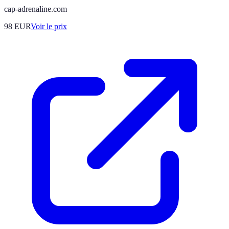
cap-adrenaline.com
98
EUR
Voir le prix