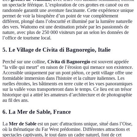
un spectacle féérique. L’exploration de ces grottes en canoë ou en
randonnée garantit une aventure fascinante. Cette expérience unique
permet de voir la biosphère d’un point de vue complètement
différent, plongé dans l’obscurité et illuminé par la lumière naturelle
des vers. Waitomo est une destination prisée par les passionnés de
nature, avec plus de 250 000 visiteurs par an selon les données de
l’office de tourisme local.
5. Le Village de Civita di Bagnoregio, Italie
Perché sur une colline,
Civita di Bagnoregio
est souvent appelée
"la ville qui meurt" en raison de l’érosion qui menace son existence.
Accessible uniquement par un pont piéton, ce petit village offre une
formidable immersion dans l'histoire et la culture italiennes. Les
ruelles étroites, les bâtiments en terre cuite et les vues panoramiques
sur la vallée vous transporteront dans le temps. Ce lieu est un trésor
historique qui a attiré les amateurs d’architecture et de photographie
au fil des ans.
6. La Mer de Sable, France
La
Mer de Sable
est un parc d'attractions unique, situé dans l’Oise,
où la thématique du Far West prédomine. Différentes attractions et
spectacles captivants, le tout dans un cadre naturel, font de cet