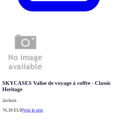
SKYCASES Valise de voyage à coffre - Classic
Heritage
2echoix
76.39
EUR
Voir le prix