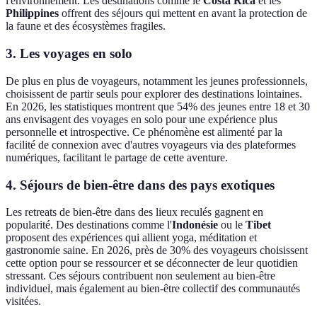
l'environnement. Les destinations comme le
Costa Rica
et les
Philippines
offrent des séjours qui mettent en avant la protection de
la faune et des écosystèmes fragiles.
3. Les voyages en solo
De plus en plus de voyageurs, notamment les jeunes professionnels,
choisissent de partir seuls pour explorer des destinations lointaines.
En 2026, les statistiques montrent que 54% des jeunes entre 18 et 30
ans envisagent des voyages en solo pour une expérience plus
personnelle et introspective. Ce phénomène est alimenté par la
facilité de connexion avec d'autres voyageurs via des plateformes
numériques, facilitant le partage de cette aventure.
4. Séjours de bien-être dans des pays exotiques
Les retreats de bien-être dans des lieux reculés gagnent en
popularité. Des destinations comme l'
Indonésie
ou le
Tibet
proposent des expériences qui allient yoga, méditation et
gastronomie saine. En 2026, près de 30% des voyageurs choisissent
cette option pour se ressourcer et se déconnecter de leur quotidien
stressant. Ces séjours contribuent non seulement au bien-être
individuel, mais également au bien-être collectif des communautés
visitées.