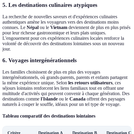
5. Les destinations culinaires atypiques
La recherche de nouvelles saveurs et d'expériences culinaires
authentiques amène les voyageurs vers des destinations moins
connues. Le
Népal
ou le
Vietnam
deviennent de plus en plus prisés
pour leur richesse gastronomique et leurs plats uniques.
L'engouement pour ces expériences culinaires locales renforce la
volonté de découvrir des destinations lointaines sous un nouveau
jour.
6. Voyages intergénérationnels
Les familles choisissent de plus en plus des voyages
intergénérationnels, où grands-parents, parents et enfants partagent
la même expérience unique. Selon
les retours utilisateurs
, ces
séjours lointains renforcent les liens familiaux tout en offrant une
multitude d'activités qui peuvent convenir à chaque génération. Des
destinations comme
l'Islande
ou le
Canada
offrent des paysages
naturels à couper le souffle, idéaux pour un tel type de voyage.
Tableau comparatif des destinations lointaines
Critère
Destination A
Destination B
Destination C