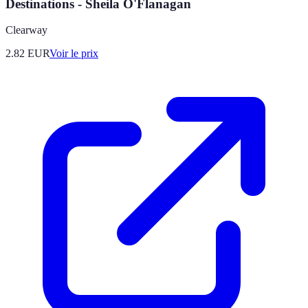
Destinations - Sheila O'Flanagan
Clearway
2.82
EUR
Voir le prix