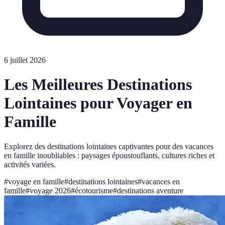
6 juillet 2026
Les Meilleures Destinations
Lointaines pour Voyager en
Famille
Explorez des destinations lointaines captivantes pour des vacances
en famille inoubliables : paysages époustouflants, cultures riches et
activités variées.
#
voyage en famille
#
destinations lointaines
#
vacances en
famille
#
voyage 2026
#
écotourisme
#
destinations aventure