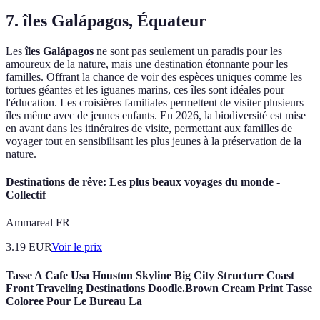
7. îles Galápagos, Équateur
Les
îles Galápagos
ne sont pas seulement un paradis pour les
amoureux de la nature, mais une destination étonnante pour les
familles. Offrant la chance de voir des espèces uniques comme les
tortues géantes et les iguanes marins, ces îles sont idéales pour
l'éducation. Les croisières familiales permettent de visiter plusieurs
îles même avec de jeunes enfants. En 2026, la biodiversité est mise
en avant dans les itinéraires de visite, permettant aux familles de
voyager tout en sensibilisant les plus jeunes à la préservation de la
nature.
Destinations de rêve: Les plus beaux voyages du monde -
Collectif
Ammareal FR
3.19
EUR
Voir le prix
Tasse A Cafe Usa Houston Skyline Big City Structure Coast
Front Traveling Destinations Doodle.Brown Cream Print Tasse
Coloree Pour Le Bureau La