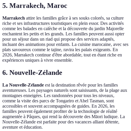
5. Marrakech, Maroc
Marrakech
attire les familles grâce à ses souks colorés, sa culture
riche et ses infrastructures touristiques en plein essor. Des activités
comme les balades en calèche et la découverte du jardin Majorelle
enchantent les petits et les grands. Les familles peuvent aussi opter
pour un séjour dans un riad qui propose des services adaptés,
incluant des animations pour enfants. La cuisine marocaine, avec ses
plats savoureux comme le tajine, ravira les palais exigeants. En
2026, Marrakech continue d'être abordable, tout en étant riche en
expériences uniques à vivre ensemble.
6. Nouvelle-Zélande
La Nouvelle-Zélande
est la destination rêvée pour les familles
aventureuses. Les paysages naturels sont saisissants, de la plage aux
montagnes enneigées. Les randonnées pour tous les niveaux,
comme la visite des parcs de Tongariro et Abel Tasman, sont
accessibles et souvent accompagnées de guides. En 2026, les
familles peuvent également profiter de la technologie de réalité
augmentée à Pâques, qui rend la découverte des Māori ludique. La
Nouvelle-Zélande est parfaite pour des vacances alliant détente,
aventure et éducation.