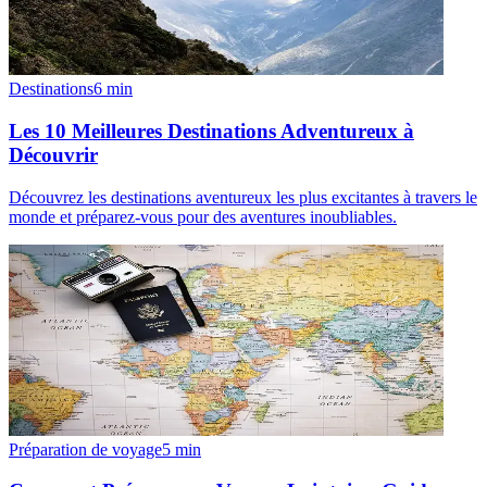
Destinations
6
min
Les 10 Meilleures Destinations Adventureux à
Découvrir
Découvrez les destinations aventureux les plus excitantes à travers le
monde et préparez-vous pour des aventures inoubliables.
Préparation de voyage
5
min