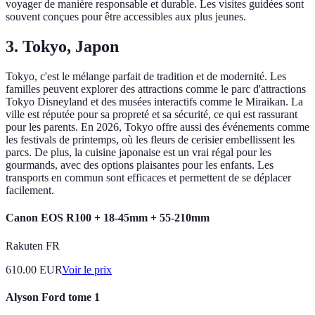
voyager de manière responsable et durable. Les visites guidées sont
souvent conçues pour être accessibles aux plus jeunes.
3. Tokyo, Japon
Tokyo, c'est le mélange parfait de tradition et de modernité. Les
familles peuvent explorer des attractions comme le parc d'attractions
Tokyo Disneyland et des musées interactifs comme le Miraikan. La
ville est réputée pour sa propreté et sa sécurité, ce qui est rassurant
pour les parents. En 2026, Tokyo offre aussi des événements comme
les festivals de printemps, où les fleurs de cerisier embellissent les
parcs. De plus, la cuisine japonaise est un vrai régal pour les
gourmands, avec des options plaisantes pour les enfants. Les
transports en commun sont efficaces et permettent de se déplacer
facilement.
Canon EOS R100 + 18-45mm + 55-210mm
Rakuten FR
610.00
EUR
Voir le prix
Alyson Ford tome 1