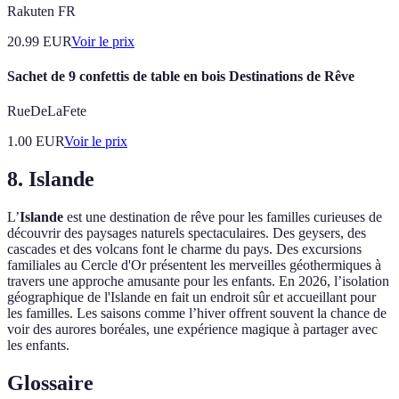
Rakuten FR
20.99
EUR
Voir le prix
Sachet de 9 confettis de table en bois Destinations de Rêve
RueDeLaFete
1.00
EUR
Voir le prix
8. Islande
L’
Islande
est une destination de rêve pour les familles curieuses de
découvrir des paysages naturels spectaculaires. Des geysers, des
cascades et des volcans font le charme du pays. Des excursions
familiales au Cercle d'Or présentent les merveilles géothermiques à
travers une approche amusante pour les enfants. En 2026, l’isolation
géographique de l'Islande en fait un endroit sûr et accueillant pour
les familles. Les saisons comme l’hiver offrent souvent la chance de
voir des aurores boréales, une expérience magique à partager avec
les enfants.
Glossaire