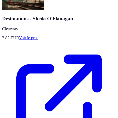
Destinations - Sheila O'Flanagan
Clearway
2.82
EUR
Voir le prix