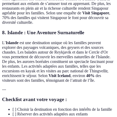
permettant aux enfants de s’amuser tout en apprenant. De plus, les
restaurants en plein air et la richesse culturelle rendent Singapour
agréable pour les familles. Selon une enquête de
Visit Singapore
,
70% des familles qui visitent Singapour le font pour découvrir sa
diversité culturelle.
8. Islande : Une Aventure Surnaturelle
L’
Islande
est une destination unique où les familles peuvent
explorer des paysages volcaniques, des geysers et des sources
chaudes. Les balades autour de Reykjavik et dans le Cercle d'Or
vous permettent de découvrir les merveilles naturelles de l'Islande.
De plus, les aurores boréales constituent un spectacle fascinant pour
les enfants. Les activités adaptées aux familles, telles que les
excursions en kayak et les visites au parc national de Thingvellir,
enrichissent le séjour. Selon
Visit Iceland
, environ
40%
des
visiteurs sont des familles, témoignant de l’attrait de l’île.
---
Checklist avant votre voyage :
[ ] Choisir la destination en fonction des intérêts de la famille
[ ] Réserver des activités adaptées aux enfants