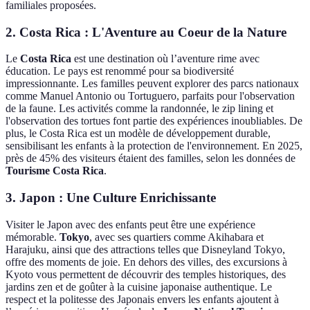
familiales proposées.
2. Costa Rica : L'Aventure au Coeur de la Nature
Le
Costa Rica
est une destination où l’aventure rime avec
éducation. Le pays est renommé pour sa biodiversité
impressionnante. Les familles peuvent explorer des parcs nationaux
comme Manuel Antonio ou Tortuguero, parfaits pour l'observation
de la faune. Les activités comme la randonnée, le zip lining et
l'observation des tortues font partie des expériences inoubliables. De
plus, le Costa Rica est un modèle de développement durable,
sensibilisant les enfants à la protection de l'environnement. En 2025,
près de 45% des visiteurs étaient des familles, selon les données de
Tourisme Costa Rica
.
3. Japon : Une Culture Enrichissante
Visiter le Japon avec des enfants peut être une expérience
mémorable.
Tokyo
, avec ses quartiers comme Akihabara et
Harajuku, ainsi que des attractions telles que Disneyland Tokyo,
offre des moments de joie. En dehors des villes, des excursions à
Kyoto vous permettent de découvrir des temples historiques, des
jardins zen et de goûter à la cuisine japonaise authentique. Le
respect et la politesse des Japonais envers les enfants ajoutent à