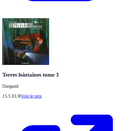
Terres lointaines tome 3
Dargaud
15.5
EUR
Voir le prix