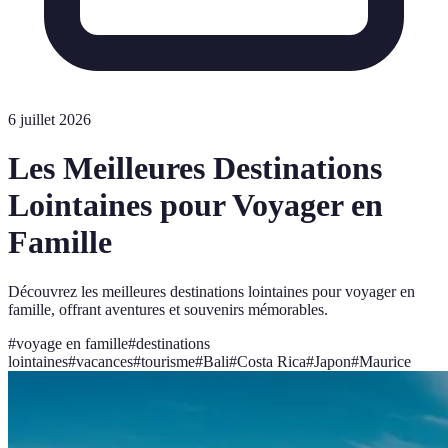
6 juillet 2026
Les Meilleures Destinations
Lointaines pour Voyager en
Famille
Découvrez les meilleures destinations lointaines pour voyager en
famille, offrant aventures et souvenirs mémorables.
#
voyage en famille
#
destinations
lointaines
#
vacances
#
tourisme
#
Bali
#
Costa Rica
#
Japon
#
Maurice