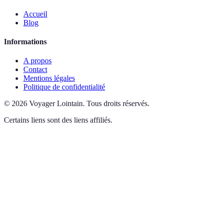
Accueil
Blog
Informations
A propos
Contact
Mentions légales
Politique de confidentialité
©
2026
Voyager Lointain
.
Tous droits réservés.
Certains liens sont des liens affiliés.