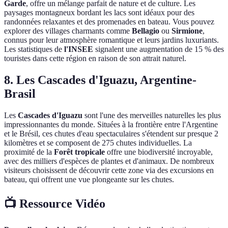
Garde
, offre un mélange parfait de nature et de culture. Les
paysages montagneux bordant les lacs sont idéaux pour des
randonnées relaxantes et des promenades en bateau. Vous pouvez
explorer des villages charmants comme
Bellagio
ou
Sirmione
,
connus pour leur atmosphère romantique et leurs jardins luxuriants.
Les statistiques de
l'INSEE
signalent une augmentation de 15 % des
touristes dans cette région en raison de son attrait naturel.
8. Les Cascades d'Iguazu, Argentine-
Brasil
Les
Cascades d'Iguazu
sont l'une des merveilles naturelles les plus
impressionnantes du monde. Situées à la frontière entre l'Argentine
et le Brésil, ces chutes d'eau spectaculaires s'étendent sur presque 2
kilomètres et se composent de 275 chutes individuelles. La
proximité de la
Forêt tropicale
offre une biodiversité incroyable,
avec des milliers d'espèces de plantes et d'animaux. De nombreux
visiteurs choisissent de découvrir cette zone via des excursions en
bateau, qui offrent une vue plongeante sur les chutes.
📺 Ressource Vidéo