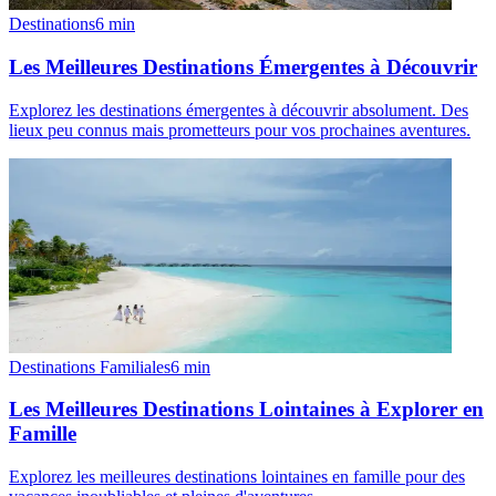
Destinations
6
min
Les Meilleures Destinations Émergentes à Découvrir
Explorez les destinations émergentes à découvrir absolument. Des
lieux peu connus mais prometteurs pour vos prochaines aventures.
Destinations Familiales
6
min
Les Meilleures Destinations Lointaines à Explorer en
Famille
Explorez les meilleures destinations lointaines en famille pour des