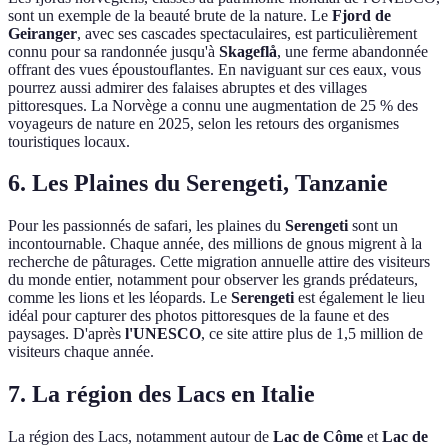
sont un exemple de la beauté brute de la nature. Le
Fjord de
Geiranger
, avec ses cascades spectaculaires, est particulièrement
connu pour sa randonnée jusqu'à
Skageflå
, une ferme abandonnée
offrant des vues époustouflantes. En naviguant sur ces eaux, vous
pourrez aussi admirer des falaises abruptes et des villages
pittoresques. La Norvège a connu une augmentation de 25 % des
voyageurs de nature en 2025, selon les retours des organismes
touristiques locaux.
6. Les Plaines du Serengeti, Tanzanie
Pour les passionnés de safari, les plaines du
Serengeti
sont un
incontournable. Chaque année, des millions de gnous migrent à la
recherche de pâturages. Cette migration annuelle attire des visiteurs
du monde entier, notamment pour observer les grands prédateurs,
comme les lions et les léopards. Le
Serengeti
est également le lieu
idéal pour capturer des photos pittoresques de la faune et des
paysages. D'après
l'UNESCO
, ce site attire plus de 1,5 million de
visiteurs chaque année.
7. La région des Lacs en Italie
La région des Lacs, notamment autour de
Lac de Côme
et
Lac de