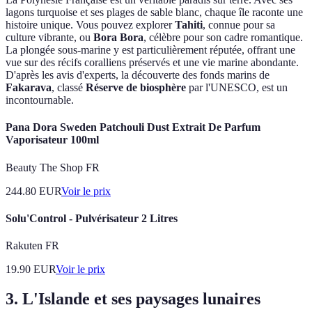
lagons turquoise et ses plages de sable blanc, chaque île raconte une
histoire unique. Vous pouvez explorer
Tahiti
, connue pour sa
culture vibrante, ou
Bora Bora
, célèbre pour son cadre romantique.
La plongée sous-marine y est particulièrement réputée, offrant une
vue sur des récifs coralliens préservés et une vie marine abondante.
D'après les avis d'experts, la découverte des fonds marins de
Fakarava
, classé
Réserve de biosphère
par l'UNESCO, est un
incontournable.
Pana Dora Sweden Patchouli Dust Extrait De Parfum
Vaporisateur 100ml
Beauty The Shop FR
244.80
EUR
Voir le prix
Solu'Control - Pulvérisateur 2 Litres
Rakuten FR
19.90
EUR
Voir le prix
3. L'Islande et ses paysages lunaires