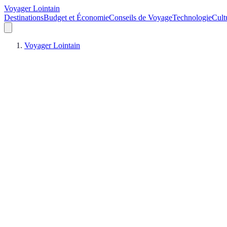
Voyager Lointain
Destinations
Budget et Économie
Conseils de Voyage
Technologie
Cult
Voyager Lointain