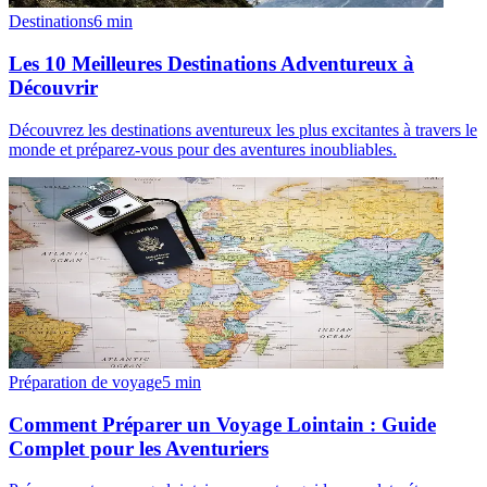
Destinations
6
min
Les 10 Meilleures Destinations Adventureux à
Découvrir
Découvrez les destinations aventureux les plus excitantes à travers le
monde et préparez-vous pour des aventures inoubliables.
Préparation de voyage
5
min
Comment Préparer un Voyage Lointain : Guide
Complet pour les Aventuriers