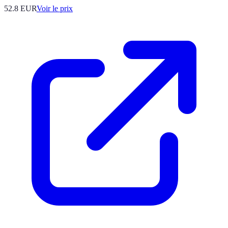
52.8
EUR
Voir le prix