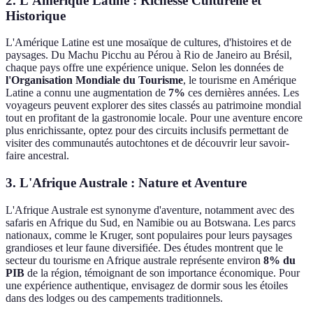
2. L'Amérique Latine : Richesse Culturelle et
Historique
L'Amérique Latine est une mosaïque de cultures, d'histoires et de
paysages. Du Machu Picchu au Pérou à Rio de Janeiro au Brésil,
chaque pays offre une expérience unique. Selon les données de
l'Organisation Mondiale du Tourisme
, le tourisme en Amérique
Latine a connu une augmentation de
7%
ces dernières années. Les
voyageurs peuvent explorer des sites classés au patrimoine mondial
tout en profitant de la gastronomie locale. Pour une aventure encore
plus enrichissante, optez pour des circuits inclusifs permettant de
visiter des communautés autochtones et de découvrir leur savoir-
faire ancestral.
3. L'Afrique Australe : Nature et Aventure
L'Afrique Australe est synonyme d'aventure, notamment avec des
safaris en Afrique du Sud, en Namibie ou au Botswana. Les parcs
nationaux, comme le Kruger, sont populaires pour leurs paysages
grandioses et leur faune diversifiée. Des études montrent que le
secteur du tourisme en Afrique australe représente environ
8% du
PIB
de la région, témoignant de son importance économique. Pour
une expérience authentique, envisagez de dormir sous les étoiles
dans des lodges ou des campements traditionnels.