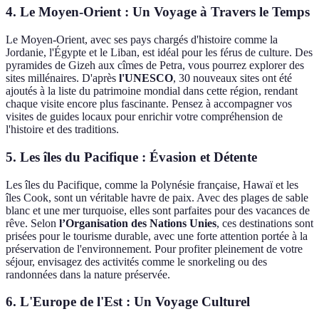
4. Le Moyen-Orient : Un Voyage à Travers le Temps
Le Moyen-Orient, avec ses pays chargés d'histoire comme la
Jordanie, l'Égypte et le Liban, est idéal pour les férus de culture. Des
pyramides de Gizeh aux cîmes de Petra, vous pourrez explorer des
sites millénaires. D'après
l'UNESCO
, 30 nouveaux sites ont été
ajoutés à la liste du patrimoine mondial dans cette région, rendant
chaque visite encore plus fascinante. Pensez à accompagner vos
visites de guides locaux pour enrichir votre compréhension de
l'histoire et des traditions.
5. Les îles du Pacifique : Évasion et Détente
Les îles du Pacifique, comme la Polynésie française, Hawaï et les
îles Cook, sont un véritable havre de paix. Avec des plages de sable
blanc et une mer turquoise, elles sont parfaites pour des vacances de
rêve. Selon
l’Organisation des Nations Unies
, ces destinations sont
prisées pour le tourisme durable, avec une forte attention portée à la
préservation de l'environnement. Pour profiter pleinement de votre
séjour, envisagez des activités comme le snorkeling ou des
randonnées dans la nature préservée.
6. L'Europe de l'Est : Un Voyage Culturel