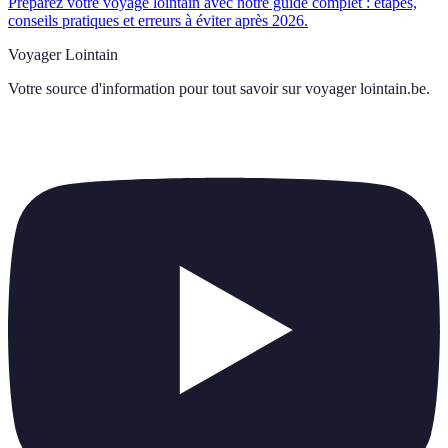
Préparez votre voyage lointain avec notre guide complet : étapes,
conseils pratiques et erreurs à éviter après 2026.
Voyager Lointain
Votre source d'information pour tout savoir sur
voyager lointain.be
.