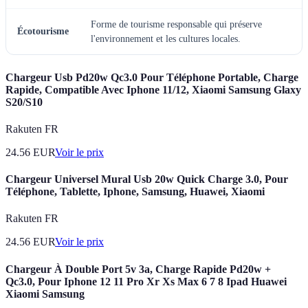
Forme de tourisme responsable qui préserve
Écotourisme
l'environnement et les cultures locales.
Chargeur Usb Pd20w Qc3.0 Pour Téléphone Portable, Charge
Rapide, Compatible Avec Iphone 11/12, Xiaomi Samsung Glaxy
S20/S10
Rakuten FR
24.56
EUR
Voir le prix
Chargeur Universel Mural Usb 20w Quick Charge 3.0, Pour
Téléphone, Tablette, Iphone, Samsung, Huawei, Xiaomi
Rakuten FR
24.56
EUR
Voir le prix
Chargeur À Double Port 5v 3a, Charge Rapide Pd20w +
Qc3.0, Pour Iphone 12 11 Pro Xr Xs Max 6 7 8 Ipad Huawei
Xiaomi Samsung