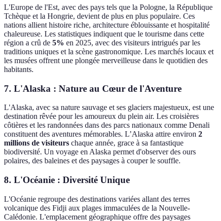
L'Europe de l'Est, avec des pays tels que la Pologne, la République
Tchèque et la Hongrie, devient de plus en plus populaire. Ces
nations allient histoire riche, architecture éblouissante et hospitalité
chaleureuse. Les statistiques indiquent que le tourisme dans cette
région a crû de
5%
en 2025, avec des visiteurs intrigués par les
traditions uniques et la scène gastronomique. Les marchés locaux et
les musées offrent une plongée merveilleuse dans le quotidien des
habitants.
7. L'Alaska : Nature au Cœur de l'Aventure
L'Alaska, avec sa nature sauvage et ses glaciers majestueux, est une
destination rêvée pour les amoureux du plein air. Les croisières
côtières et les randonnées dans des parcs nationaux comme Denali
constituent des aventures mémorables. L’Alaska attire environ
2
millions de visiteurs
chaque année, grace à sa fantastique
biodiversité. Un voyage en Alaska permet d'observer des ours
polaires, des baleines et des paysages à couper le souffle.
8. L'Océanie : Diversité Unique
L'Océanie regroupe des destinations variées allant des terres
volcanique des Fidji aux plages immaculées de la Nouvelle-
Calédonie. L'emplacement géographique offre des paysages