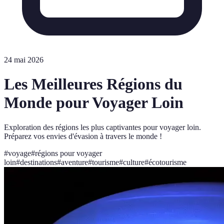
24 mai 2026
Les Meilleures Régions du
Monde pour Voyager Loin
Exploration des régions les plus captivantes pour voyager loin.
Préparez vos envies d'évasion à travers le monde !
#
voyage
#
régions pour voyager
loin
#
destinations
#
aventure
#
tourisme
#
culture
#
écotourisme