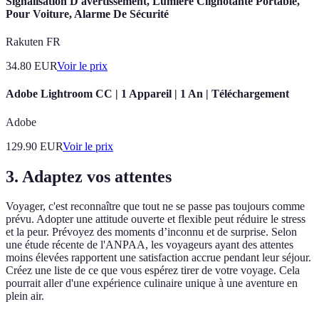
Signalisation D'avertissement, Lumière Clignotante Portable,
Pour Voiture, Alarme De Sécurité
Rakuten FR
34.80
EUR
Voir le prix
Adobe Lightroom CC | 1 Appareil | 1 An | Téléchargement
Adobe
129.90
EUR
Voir le prix
3.
Adaptez vos attentes
Voyager, c'est reconnaître que tout ne se passe pas toujours comme
prévu. Adopter une attitude ouverte et flexible peut réduire le stress
et la peur. Prévoyez des moments d’inconnu et de surprise. Selon
une étude récente de l'ANPAA, les voyageurs ayant des attentes
moins élevées rapportent une satisfaction accrue pendant leur séjour.
Créez une liste de ce que vous espérez tirer de votre voyage. Cela
pourrait aller d'une expérience culinaire unique à une aventure en
plein air.