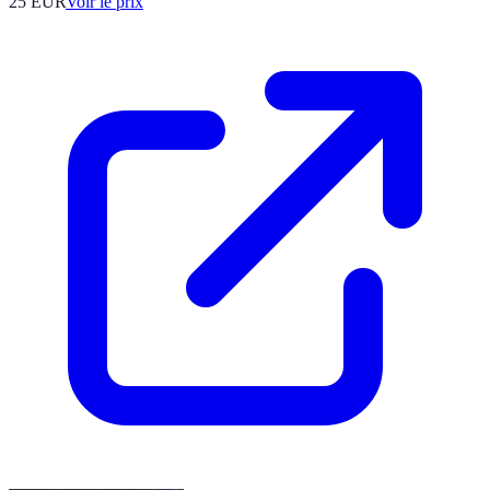
25
EUR
Voir le prix