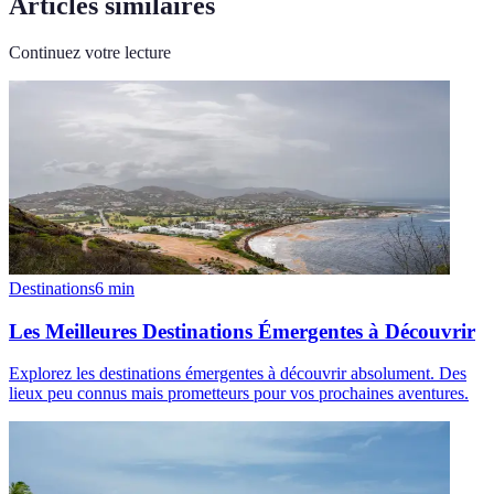
Articles similaires
Continuez votre lecture
Destinations
6
min
Les Meilleures Destinations Émergentes à Découvrir
Explorez les destinations émergentes à découvrir absolument. Des
lieux peu connus mais prometteurs pour vos prochaines aventures.