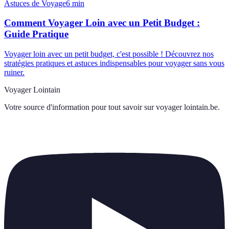
Astuces de Voyage
6
min
Comment Voyager Loin avec un Petit Budget :
Guide Pratique
Voyager loin avec un petit budget, c'est possible ! Découvrez nos
stratégies pratiques et astuces indispensables pour voyager sans vous
ruiner.
Voyager Lointain
Votre source d'information pour tout savoir sur
voyager lointain.be
.