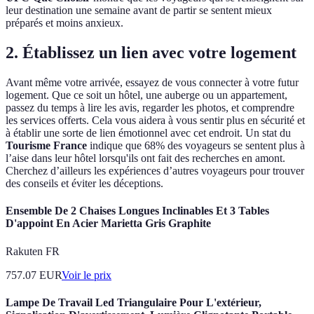
leur destination une semaine avant de partir se sentent mieux
préparés et moins anxieux.
2.
Établissez un lien avec votre logement
Avant même votre arrivée, essayez de vous connecter à votre futur
logement. Que ce soit un hôtel, une auberge ou un appartement,
passez du temps à lire les avis, regarder les photos, et comprendre
les services offerts. Cela vous aidera à vous sentir plus en sécurité et
à établir une sorte de lien émotionnel avec cet endroit. Un stat du
Tourisme France
indique que 68% des voyageurs se sentent plus à
l’aise dans leur hôtel lorsqu'ils ont fait des recherches en amont.
Cherchez d’ailleurs les expériences d’autres voyageurs pour trouver
des conseils et éviter les déceptions.
Ensemble De 2 Chaises Longues Inclinables Et 3 Tables
D'appoint En Acier Marietta Gris Graphite
Rakuten FR
757.07
EUR
Voir le prix
Lampe De Travail Led Triangulaire Pour L'extérieur,