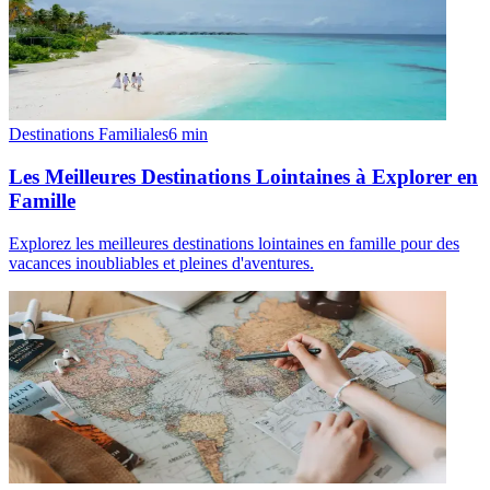
Destinations Familiales
6
min
Les Meilleures Destinations Lointaines à Explorer en
Famille
Explorez les meilleures destinations lointaines en famille pour des
vacances inoubliables et pleines d'aventures.