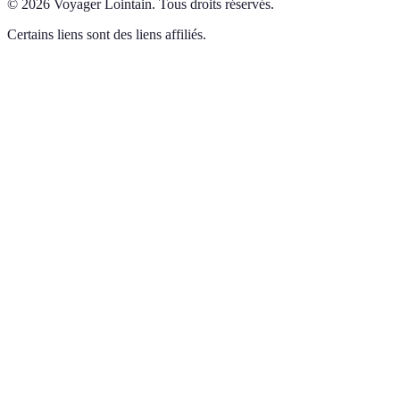
©
2026
Voyager Lointain
.
Tous droits réservés.
Certains liens sont des liens affiliés.