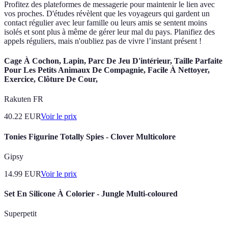
Profitez des plateformes de messagerie pour maintenir le lien avec
vos proches. D'études révèlent que les voyageurs qui gardent un
contact régulier avec leur famille ou leurs amis se sentent moins
isolés et sont plus à même de gérer leur mal du pays. Planifiez des
appels réguliers, mais n'oubliez pas de vivre l’instant présent !
Cage À Cochon, Lapin, Parc De Jeu D'intérieur, Taille Parfaite
Pour Les Petits Animaux De Compagnie, Facile À Nettoyer,
Exercice, Clôture De Cour,
Rakuten FR
40.22
EUR
Voir le prix
Tonies Figurine Totally Spies - Clover Multicolore
Gipsy
14.99
EUR
Voir le prix
Set En Silicone À Colorier - Jungle Multi-coloured
Superpetit