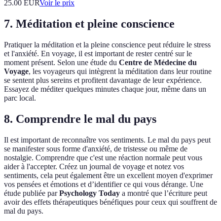
25.00
EUR
Voir le prix
7.
Méditation et pleine conscience
Pratiquer la méditation et la pleine conscience peut réduire le stress
et l'anxiété. En voyage, il est important de rester centré sur le
moment présent. Selon une étude du
Centre de Médecine du
Voyage
, les voyageurs qui intègrent la méditation dans leur routine
se sentent plus sereins et profitent davantage de leur expérience.
Essayez de méditer quelques minutes chaque jour, même dans un
parc local.
8.
Comprendre le mal du pays
Il est important de reconnaître vos sentiments. Le mal du pays peut
se manifester sous forme d'anxiété, de tristesse ou même de
nostalgie. Comprendre que c'est une réaction normale peut vous
aider à l'accepter. Créez un journal de voyage et notez vos
sentiments, cela peut également être un excellent moyen d'exprimer
vos pensées et émotions et d’identifier ce qui vous dérange. Une
étude publiée par
Psychology Today
a montré que l’écriture peut
avoir des effets thérapeutiques bénéfiques pour ceux qui souffrent de
mal du pays.