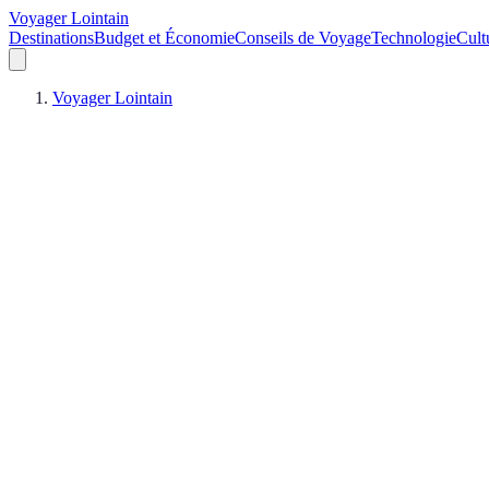
Voyager Lointain
Destinations
Budget et Économie
Conseils de Voyage
Technologie
Cult
Voyager Lointain