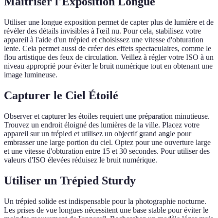
Maîtriser l'Exposition Longue
Utiliser une longue exposition permet de capter plus de lumière et de
révéler des détails invisibles à l'œil nu. Pour cela, stabilisez votre
appareil à l'aide d'un trépied et choisissez une vitesse d'obturation
lente. Cela permet aussi de créer des effets spectaculaires, comme le
flou artistique des feux de circulation. Veillez à régler votre ISO à un
niveau approprié pour éviter le bruit numérique tout en obtenant une
image lumineuse.
Capturer le Ciel Étoilé
Observer et capturer les étoiles requiert une préparation minutieuse.
Trouvez un endroit éloigné des lumières de la ville. Placez votre
appareil sur un trépied et utilisez un objectif grand angle pour
embrasser une large portion du ciel. Optez pour une ouverture large
et une vitesse d'obturation entre 15 et 30 secondes. Pour utiliser des
valeurs d'ISO élevées réduisez le bruit numérique.
Utiliser un Trépied Sturdy
Un trépied solide est indispensable pour la photographie nocturne.
Les prises de vue longues nécessitent une base stable pour éviter le