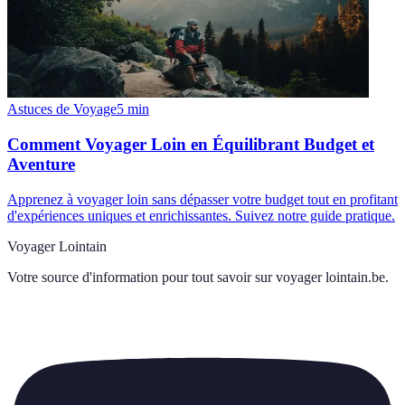
Astuces de Voyage
5
min
Comment Voyager Loin en Équilibrant Budget et
Aventure
Apprenez à voyager loin sans dépasser votre budget tout en profitant
d'expériences uniques et enrichissantes. Suivez notre guide pratique.
Voyager Lointain
Votre source d'information pour tout savoir sur
voyager lointain.be
.