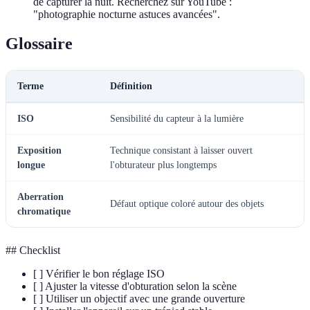
de capturer la nuit. Recherchez sur YouTube :
"photographie nocturne astuces avancées".
Glossaire
Terme
Définition
ISO
Sensibilité du capteur à la lumière
Exposition
Technique consistant à laisser ouvert
longue
l'obturateur plus longtemps
Aberration
Défaut optique coloré autour des objets
chromatique
## Checklist
[ ] Vérifier le bon réglage ISO
[ ] Ajuster la vitesse d'obturation selon la scène
[ ] Utiliser un objectif avec une grande ouverture