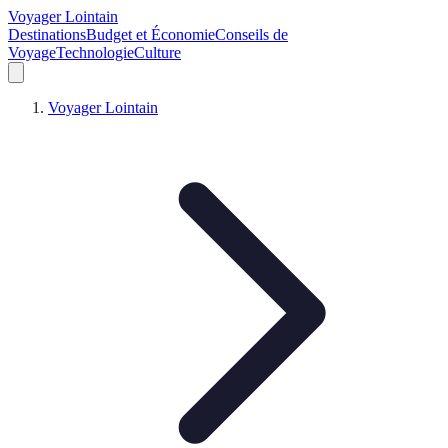
Voyager Lointain
Destinations
Budget et Économie
Conseils de
Voyage
Technologie
Culture
Voyager Lointain