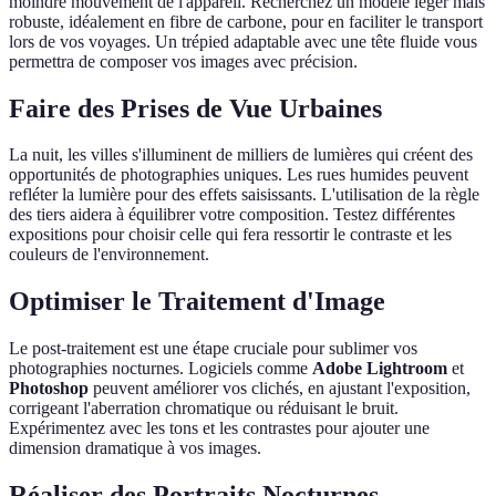
moindre mouvement de l'appareil. Recherchez un modèle léger mais
robuste, idéalement en fibre de carbone, pour en faciliter le transport
lors de vos voyages. Un trépied adaptable avec une tête fluide vous
permettra de composer vos images avec précision.
Faire des Prises de Vue Urbaines
La nuit, les villes s'illuminent de milliers de lumières qui créent des
opportunités de photographies uniques. Les rues humides peuvent
refléter la lumière pour des effets saisissants. L'utilisation de la règle
des tiers aidera à équilibrer votre composition. Testez différentes
expositions pour choisir celle qui fera ressortir le contraste et les
couleurs de l'environnement.
Optimiser le Traitement d'Image
Le post-traitement est une étape cruciale pour sublimer vos
photographies nocturnes. Logiciels comme
Adobe Lightroom
et
Photoshop
peuvent améliorer vos clichés, en ajustant l'exposition,
corrigeant l'aberration chromatique ou réduisant le bruit.
Expérimentez avec les tons et les contrastes pour ajouter une
dimension dramatique à vos images.
Réaliser des Portraits Nocturnes