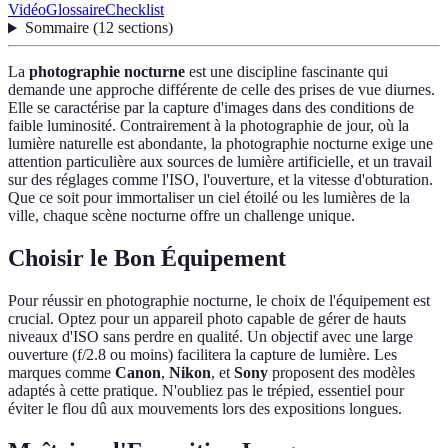
Vidéo
Glossaire
Checklist
Sommaire
(
12
sections
)
La
photographie nocturne
est une discipline fascinante qui
demande une approche différente de celle des prises de vue diurnes.
Elle se caractérise par la capture d'images dans des conditions de
faible luminosité. Contrairement à la photographie de jour, où la
lumière naturelle est abondante, la photographie nocturne exige une
attention particulière aux sources de lumière artificielle, et un travail
sur des réglages comme l'ISO, l'ouverture, et la vitesse d'obturation.
Que ce soit pour immortaliser un ciel étoilé ou les lumières de la
ville, chaque scène nocturne offre un challenge unique.
Choisir le Bon Équipement
Pour réussir en photographie nocturne, le choix de l'équipement est
crucial. Optez pour un appareil photo capable de gérer de hauts
niveaux d'ISO sans perdre en qualité. Un objectif avec une large
ouverture (f/2.8 ou moins) facilitera la capture de lumière. Les
marques comme
Canon
,
Nikon
, et
Sony
proposent des modèles
adaptés à cette pratique. N'oubliez pas le trépied, essentiel pour
éviter le flou dû aux mouvements lors des expositions longues.