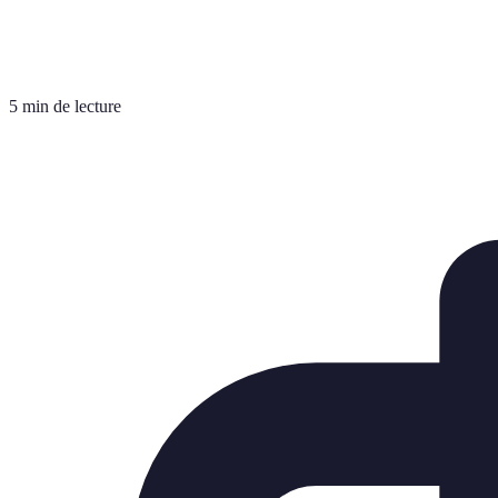
5 min de lecture