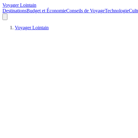
Voyager Lointain
Destinations
Budget et Économie
Conseils de Voyage
Technologie
Cult
Voyager Lointain