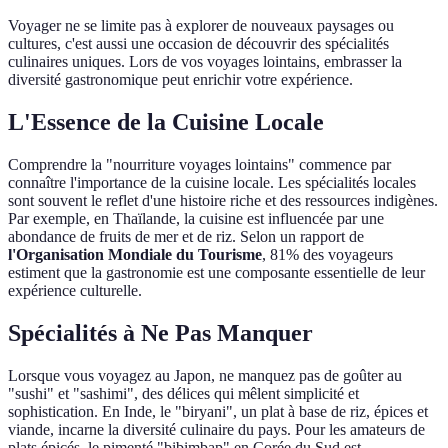
Voyager ne se limite pas à explorer de nouveaux paysages ou
cultures, c'est aussi une occasion de découvrir des spécialités
culinaires uniques. Lors de vos voyages lointains, embrasser la
diversité gastronomique peut enrichir votre expérience.
L'Essence de la Cuisine Locale
Comprendre la "nourriture voyages lointains" commence par
connaître l'importance de la cuisine locale. Les spécialités locales
sont souvent le reflet d'une histoire riche et des ressources indigènes.
Par exemple, en Thaïlande, la cuisine est influencée par une
abondance de fruits de mer et de riz. Selon un rapport de
l'Organisation Mondiale du Tourisme
, 81% des voyageurs
estiment que la gastronomie est une composante essentielle de leur
expérience culturelle.
Spécialités à Ne Pas Manquer
Lorsque vous voyagez au Japon, ne manquez pas de goûter au
"sushi" et "sashimi", des délices qui mêlent simplicité et
sophistication. En Inde, le "biryani", un plat à base de riz, épices et
viande, incarne la diversité culinaire du pays. Pour les amateurs de
plats épicés, le pimenté "bibimbap" en Corée du Sud est