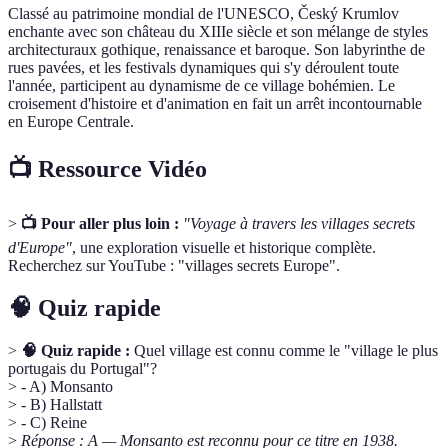
Classé au patrimoine mondial de l'UNESCO, Český Krumlov
enchante avec son château du XIIIe siècle et son mélange de styles
architecturaux gothique, renaissance et baroque. Son labyrinthe de
rues pavées, et les festivals dynamiques qui s'y déroulent toute
l'année, participent au dynamisme de ce village bohémien. Le
croisement d'histoire et d'animation en fait un arrêt incontournable
en Europe Centrale.
📺 Ressource Vidéo
>
📺 Pour aller plus loin :
"Voyage à travers les villages secrets
d'Europe"
, une exploration visuelle et historique complète.
Recherchez sur YouTube : "villages secrets Europe".
🧠 Quiz rapide
>
🧠 Quiz rapide :
Quel village est connu comme le "village le plus
portugais du Portugal"?
> - A) Monsanto
> - B) Hallstatt
> - C) Reine
>
Réponse : A — Monsanto est reconnu pour ce titre en 1938.