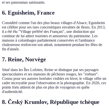
et ses panoramas saisissants.
6. Eguisheim, France
Considéré comme l'un des plus beaux villages d'Alsace, Eguisheim
est célèbre pour ses rues concentriques envahies de fleurs. En 2013,
il a été élu "Village préféré des Français", une distinction qui
continue de lui attirer touristes et amoureux du patrimoine. Les
maisons à colombages parfaitement conservées et l'ambiance
chaleureuse renforcent son attrait, notamment pendant les fêtes de
fin d'année.
7. Reine, Norvège
Situé dans les Îles Lofoten, Reine se distingue par ses paysages
spectaculaires et ses maisons de pêcheurs rouges, les "rorbuer".
Connu pour ses aurores boréales visibles en hiver, le village offre un
cadre incroyable pour l'observation et la photographie. En 2026, ces
points forts attirent de plus en plus de voyageurs en quête
d'authenticité.
8. Český Krumlov, République tchèque