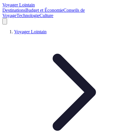
Voyager Lointain
Destinations
Budget et Économie
Conseils de
Voyage
Technologie
Culture
Voyager Lointain