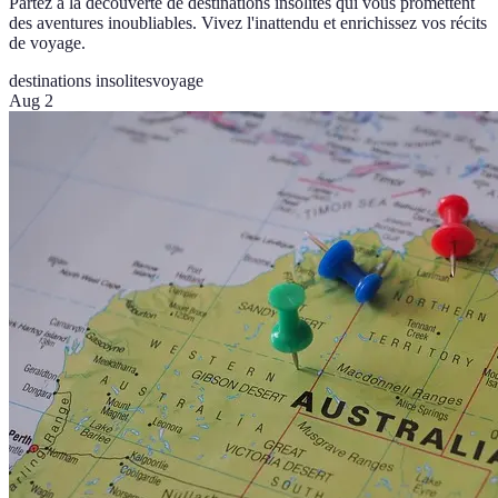
Partez à la découverte de destinations insolites qui vous promettent
des aventures inoubliables. Vivez l'inattendu et enrichissez vos récits
de voyage.
destinations insolites
voyage
Aug 2