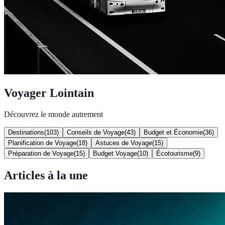
Voyager Lointain
Découvrez le monde autrement
Destinations
(
103
)
Conseils de Voyage
(
43
)
Budget et Économie
(
36
)
Planification de Voyage
(
18
)
Astuces de Voyage
(
15
)
Préparation de Voyage
(
15
)
Budget Voyage
(
10
)
Écotourisme
(
9
)
Articles à la une