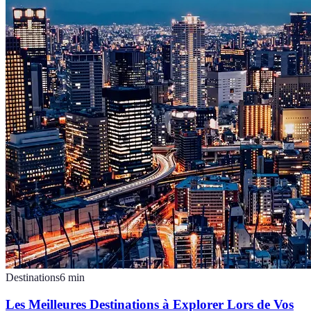
Destinations
6
min
Les Meilleures Destinations à Explorer Lors de Vos