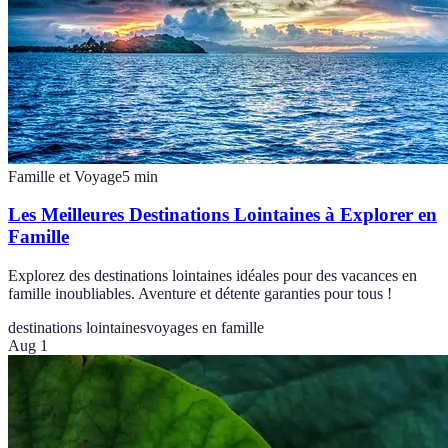
Famille et Voyage
5
min
Les Meilleures Destinations Lointaines à Explorer en
Famille
Explorez des destinations lointaines idéales pour des vacances en
famille inoubliables. Aventure et détente garanties pour tous !
destinations lointaines
voyages en famille
Aug 1