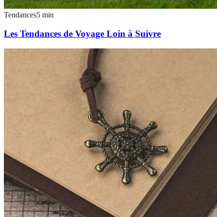
Tendances
5
min
Les Tendances de Voyage Loin à Suivre