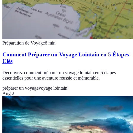
Préparation de Voyage
6
min
Comment Préparer un Voyage Lointain en 5 Étapes
Clés
Découvrez comment préparer un voyage lointain en 5 étapes
essentielles pour une aventure réussie et mémorable.
préparer un voyage
voyage lointain
Aug 2