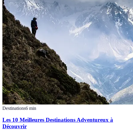
Destinations
6
min
Les 10 Meilleures Destinations Adventureux à
Découvrir