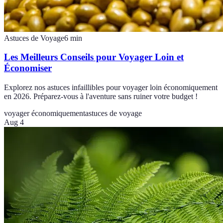
Astuces de Voyage
6
min
Les Meilleurs Conseils pour Voyager Loin et
Économiser
Explorez nos astuces infaillibles pour voyager loin économiquement
en 2026. Préparez-vous à l'aventure sans ruiner votre budget !
voyager économiquement
astuces de voyage
Aug 4