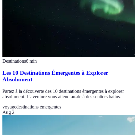
Destinations
6
min
Les 10 Destinations Émergentes à Explorer
Absolument
Partez à la découverte des 10 destinations émergentes à explorer
absolument. L'aventure vous attend au-delà des sentiers battus.
voyage
destinations émergentes
Aug 2