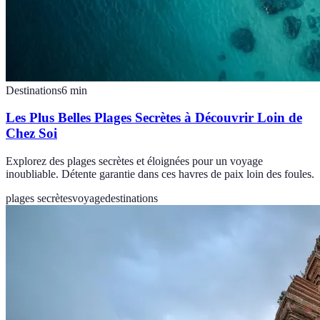
Destinations
6
min
Les Plus Belles Plages Secrètes à Découvrir Loin de
Chez Soi
Explorez des plages secrètes et éloignées pour un voyage
inoubliable. Détente garantie dans ces havres de paix loin des foules.
plages secrètes
voyage
destinations