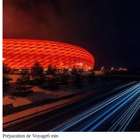
Préparation de Voyage
6
min