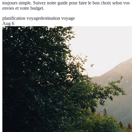
toujours simple. Suivez notre guide pour faire le bon choix selon vos
envies et votre budget.
planification voyage
destination voyage
Aug 6