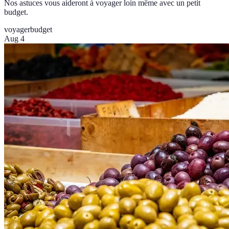
Nos astuces vous aideront à voyager loin même avec un petit
budget.
voyager
budget
Aug 4