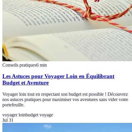
Conseils pratiques
6
min
Les Astuces pour Voyager Loin en Équilibrant
Budget et Aventure
Voyager loin tout en respectant son budget est possible ! Découvrez
nos astuces pratiques pour maximiser vos aventures sans vider votre
portefeuille.
voyager loin
budget voyage
Jul 31