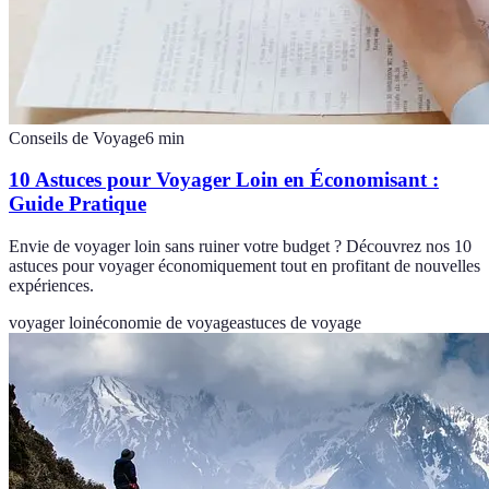
Conseils de Voyage
6
min
10 Astuces pour Voyager Loin en Économisant :
Guide Pratique
Envie de voyager loin sans ruiner votre budget ? Découvrez nos 10
astuces pour voyager économiquement tout en profitant de nouvelles
expériences.
voyager loin
économie de voyage
astuces de voyage