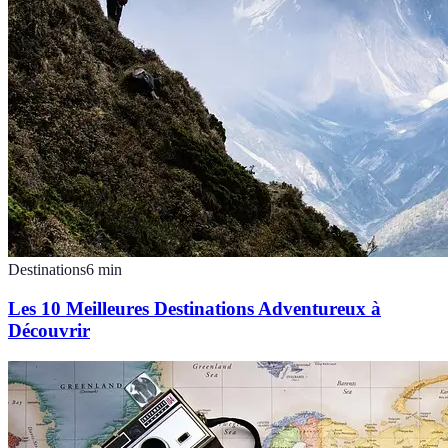
Destinations
6
min
Les 10 Meilleures Destinations Adventureux à
Découvrir