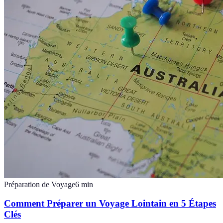
Préparation de Voyage
6
min
Comment Préparer un Voyage Lointain en 5 Étapes
Clés