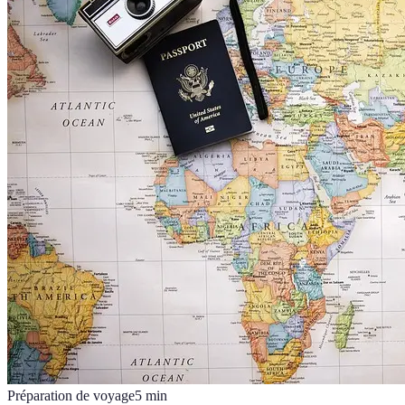
Préparation de voyage
5
min