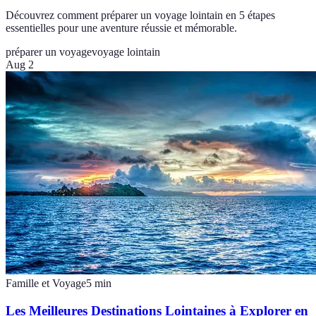
Découvrez comment préparer un voyage lointain en 5 étapes
essentielles pour une aventure réussie et mémorable.
préparer un voyage
voyage lointain
Aug 2
Famille et Voyage
5
min
Les Meilleures Destinations Lointaines à Explorer en