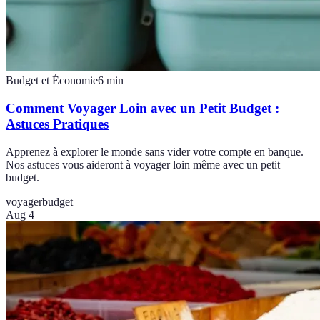
Budget et Économie
6
min
Comment Voyager Loin avec un Petit Budget :
Astuces Pratiques
Apprenez à explorer le monde sans vider votre compte en banque.
Nos astuces vous aideront à voyager loin même avec un petit
budget.
voyager
budget
Aug 4