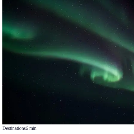
Destinations
6
min