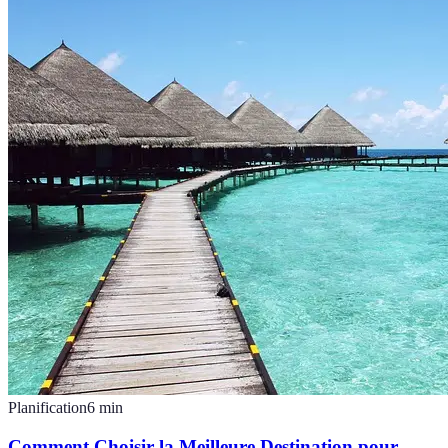
Planification
6
min
Comment Choisir la Meilleure Destination pour