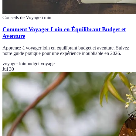
Conseils de Voyage
6
min
Comment Voyager Loin en Équilibrant Budget et
Aventure
Apprenez à voyager loin en équilibrant budget et aventure. Suivez
notre guide pratique pour une expérience inoubliable en 2026.
voyager loin
budget voyage
Jul 30