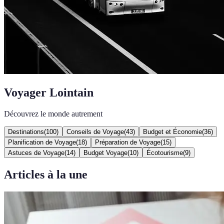
Voyager Lointain
Découvrez le monde autrement
Destinations
(
100
)
Conseils de Voyage
(
43
)
Budget et Économie
(
36
)
Planification de Voyage
(
18
)
Préparation de Voyage
(
15
)
Astuces de Voyage
(
14
)
Budget Voyage
(
10
)
Écotourisme
(
9
)
Articles à la une