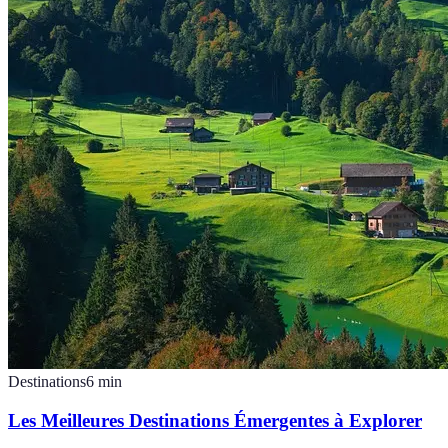
Destinations
6
min
Les Meilleures Destinations Émergentes à Explorer