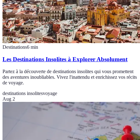
Destinations
6
min
Les Destinations Insolites à Explorer Absolument
Partez à la découverte de destinations insolites qui vous promettent
des aventures inoubliables. Vivez l'inattendu et enrichissez vos récits
de voyage.
destinations insolites
voyage
Aug 2