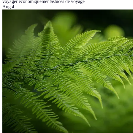
voyager économiquement
astuces de voyage
Aug 4