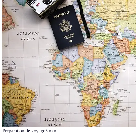
Préparation de voyage
5
min