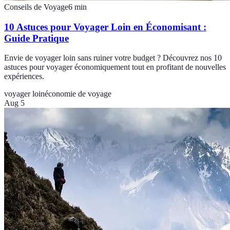
Conseils de Voyage
6
min
10 Astuces pour Voyager Loin en Économisant :
Guide Pratique
Envie de voyager loin sans ruiner votre budget ? Découvrez nos 10
astuces pour voyager économiquement tout en profitant de nouvelles
expériences.
voyager loin
économie de voyage
Aug 5