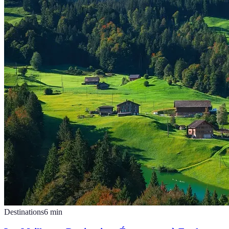
Destinations
6
min