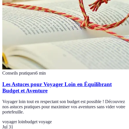
Conseils pratiques
6
min
Les Astuces pour Voyager Loin en Équilibrant
Budget et Aventure
Voyager loin tout en respectant son budget est possible ! Découvrez
nos astuces pratiques pour maximiser vos aventures sans vider votre
portefeuille.
voyager loin
budget voyage
Jul 31