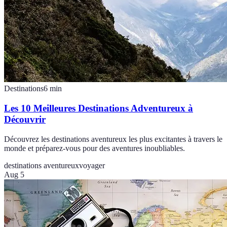
Destinations
6
min
Les 10 Meilleures Destinations Adventureux à
Découvrir
Découvrez les destinations aventureux les plus excitantes à travers le
monde et préparez-vous pour des aventures inoubliables.
destinations aventureux
voyager
Aug 5