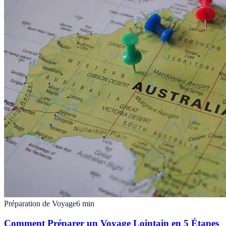
Préparation de Voyage
6
min
Comment Préparer un Voyage Lointain en 5 Étapes