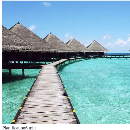
Planification
6
min