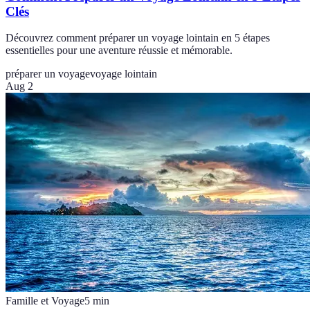
Clés
Découvrez comment préparer un voyage lointain en 5 étapes
essentielles pour une aventure réussie et mémorable.
préparer un voyage
voyage lointain
Aug 2
Famille et Voyage
5
min