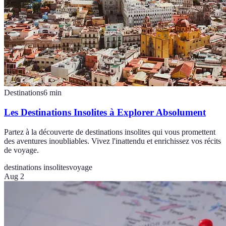
Destinations
6
min
Les Destinations Insolites à Explorer Absolument
Partez à la découverte de destinations insolites qui vous promettent
des aventures inoubliables. Vivez l'inattendu et enrichissez vos récits
de voyage.
destinations insolites
voyage
Aug 2