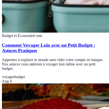
Budget et Économie
6
min
Comment Voyager Loin avec un Petit Budget :
Astuces Pratiques
Apprenez à explorer le monde sans vider votre compte en banque.
Nos astuces vous aideront à voyager loin même avec un petit
budget.
voyager
budget
Aug 4