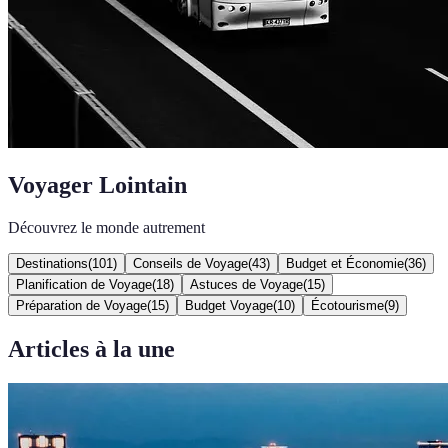
Voyager Lointain
Découvrez le monde autrement
Destinations
(
101
)
Conseils de Voyage
(
43
)
Budget et Économie
(
36
)
Planification de Voyage
(
18
)
Astuces de Voyage
(
15
)
Préparation de Voyage
(
15
)
Budget Voyage
(
10
)
Écotourisme
(
9
)
Articles à la une