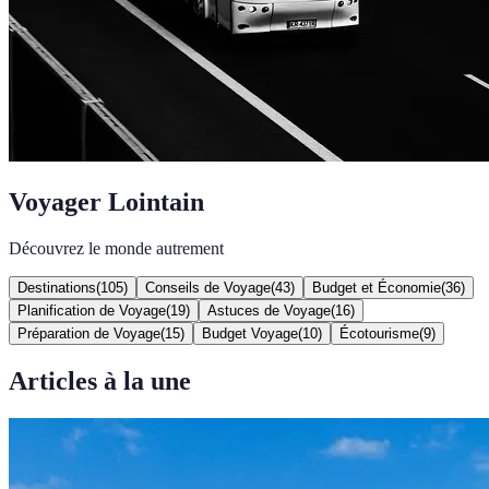
Voyager Lointain
Découvrez le monde autrement
Destinations
(
105
)
Conseils de Voyage
(
43
)
Budget et Économie
(
36
)
Planification de Voyage
(
19
)
Astuces de Voyage
(
16
)
Préparation de Voyage
(
15
)
Budget Voyage
(
10
)
Écotourisme
(
9
)
Articles à la une