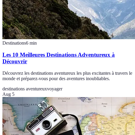
Destinations
6
min
Les 10 Meilleures Destinations Adventureux à
Découvrir
Découvrez les destinations aventureux les plus excitantes à travers le
monde et préparez-vous pour des aventures inoubliables.
destinations aventureux
voyager
Aug 5