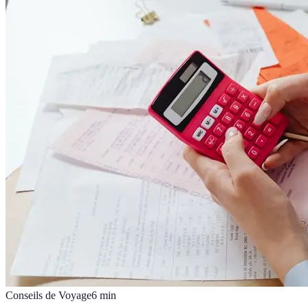
Conseils de Voyage
6
min