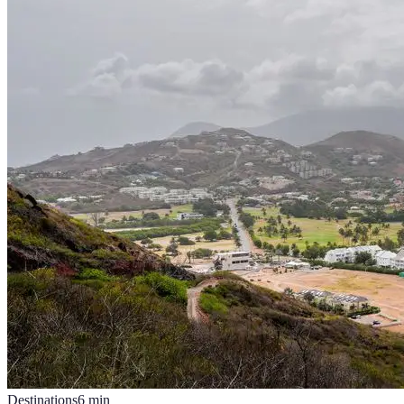
Destinations
6
min