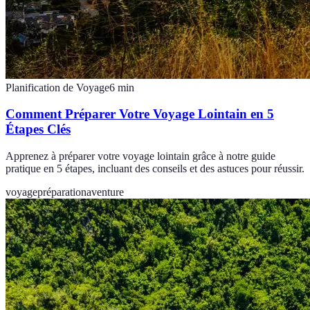
Planification de Voyage
6
min
Comment Préparer Votre Voyage Lointain en 5
Étapes Clés
Apprenez à préparer votre voyage lointain grâce à notre guide
pratique en 5 étapes, incluant des conseils et des astuces pour réussir.
voyage
préparation
aventure