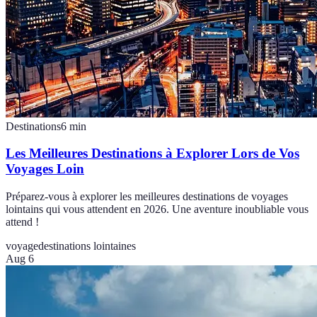
Destinations
6
min
Les Meilleures Destinations à Explorer Lors de Vos
Voyages Loin
Préparez-vous à explorer les meilleures destinations de voyages
lointains qui vous attendent en 2026. Une aventure inoubliable vous
attend !
voyage
destinations lointaines
Aug 6