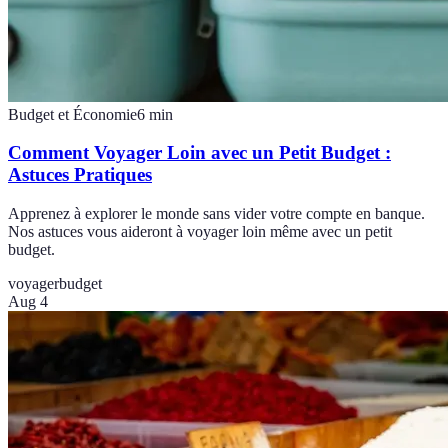
Budget et Économie
6
min
Comment Voyager Loin avec un Petit Budget :
Astuces Pratiques
Apprenez à explorer le monde sans vider votre compte en banque.
Nos astuces vous aideront à voyager loin même avec un petit
budget.
voyager
budget
Aug 4