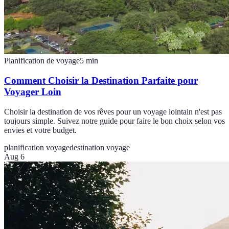
Planification de voyage
5
min
Comment Choisir la Destination Parfaite pour
Voyager Loin
Choisir la destination de vos rêves pour un voyage lointain n'est pas
toujours simple. Suivez notre guide pour faire le bon choix selon vos
envies et votre budget.
planification voyage
destination voyage
Aug 6