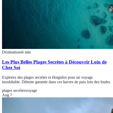
Destinations
6
min
Les Plus Belles Plages Secrètes à Découvrir Loin de
Chez Soi
Explorez des plages secrètes et éloignées pour un voyage
inoubliable. Détente garantie dans ces havres de paix loin des foules.
plages secrètes
voyage
Aug 7