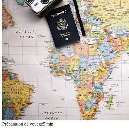
Préparation de voyage
5
min