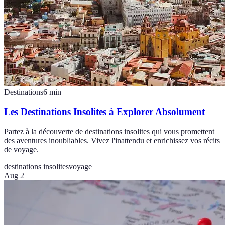
Destinations
6
min
Les Destinations Insolites à Explorer Absolument
Partez à la découverte de destinations insolites qui vous promettent
des aventures inoubliables. Vivez l'inattendu et enrichissez vos récits
de voyage.
destinations insolites
voyage
Aug 2