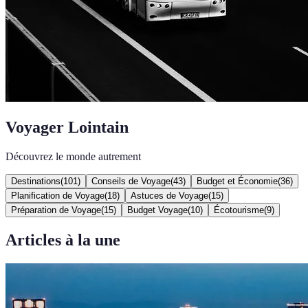
Voyager Lointain
Découvrez le monde autrement
Destinations
(
101
)
Conseils de Voyage
(
43
)
Budget et Économie
(
36
)
Planification de Voyage
(
18
)
Astuces de Voyage
(
15
)
Préparation de Voyage
(
15
)
Budget Voyage
(
10
)
Écotourisme
(
9
)
Articles à la une