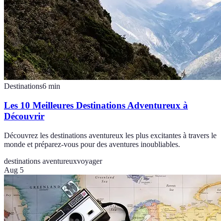
Destinations
6
min
Les 10 Meilleures Destinations Adventureux à
Découvrir
Découvrez les destinations aventureux les plus excitantes à travers le
monde et préparez-vous pour des aventures inoubliables.
destinations aventureux
voyager
Aug 5