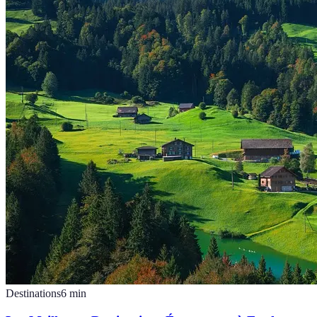
Destinations
6
min