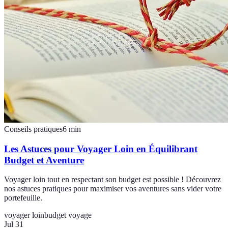
Conseils pratiques
6
min
Les Astuces pour Voyager Loin en Équilibrant
Budget et Aventure
Voyager loin tout en respectant son budget est possible ! Découvrez
nos astuces pratiques pour maximiser vos aventures sans vider votre
portefeuille.
voyager loin
budget voyage
Jul 31