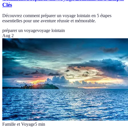
Clés
Découvrez comment préparer un voyage lointain en 5 étapes
essentielles pour une aventure réussie et mémorable.
préparer un voyage
voyage lointain
Aug 2
Famille et Voyage
5
min