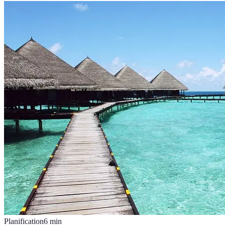
Planification
6
min