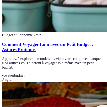
Budget et Économie
6
min
Comment Voyager Loin avec un Petit Budget :
Astuces Pratiques
Apprenez à explorer le monde sans vider votre compte en banque.
Nos astuces vous aideront à voyager loin même avec un petit
budget.
voyager
budget
Aug 4