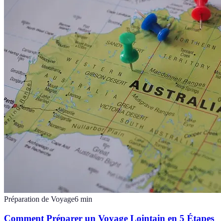
Préparation de Voyage
6
min
Comment Préparer un Voyage Lointain en 5 Étapes