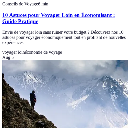
Conseils de Voyage
6
min
10 Astuces pour Voyager Loin en Économisant :
Guide Pratique
Envie de voyager loin sans ruiner votre budget ? Découvrez nos 10
astuces pour voyager économiquement tout en profitant de nouvelles
expériences.
voyager loin
économie de voyage
Aug 5